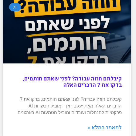
AI
קיבלתם חוזה עבודה? לפני שאתם חותמים,
בדקו את 7 הדברים האלה
קיבלתם חוזה עבודה? לפני שאתם חותמים, בדקו את 7
הדברים האלה מאת יעקב רוזן – מוביל הכשרות AI
פרקטיות להנהלות ועובדים ומוביל הטמעות AI בארגונים
למאמר המלא »