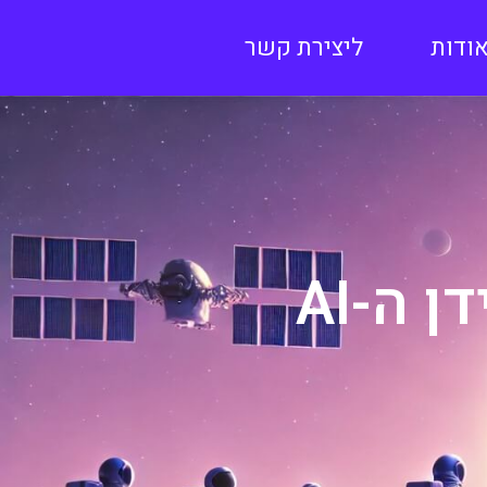
ודות
ליצירת קשר
 ה-AI