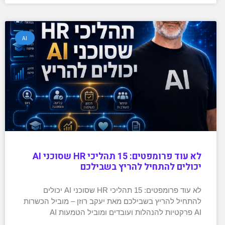
AI
לא עוד פרומפטים: 15 תהליכי HR שסוכני AI
יכולים להתחיל להריץ בשבילכם
לא עוד פרומפטים: 15 תהליכי HR שסוכני AI יכולים
להתחיל להריץ בשבילכם מאת יעקב רוזן – מוביל הכשרות
AI פרקטיות להנהלות ועובדים ומוביל הטמעות AI