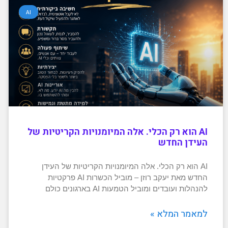
AI
AI הוא רק הכלי. אלה המיומנויות הקריטיות של
העידן החדש
AI הוא רק הכלי. אלה המיומנויות הקריטיות של העידן
החדש מאת יעקב רוזן – מוביל הכשרות AI פרקטיות
להנהלות ועובדים ומוביל הטמעות AI בארגונים כולם
למאמר המלא »