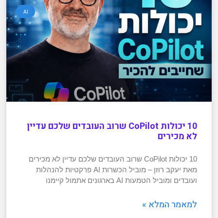
AI
10 יכולות CoPilot שרוב העובדים שלכם עדיין
לא מכירים
10 יכולות CoPilot שרוב העובדים שלכם עדיין לא מכירים
מאת יעקב רוזן – מוביל הכשרות AI פרקטיות להנהלות
ועובדים ומוביל הטמעות AI בארגונים אתמול קיימנו
למאמר המלא »