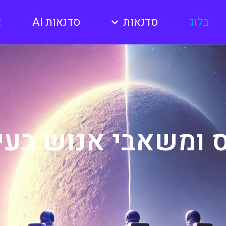
בלוג
סדנאות
סדנאות AI
א
ס ומשאבי אנוש בעידן