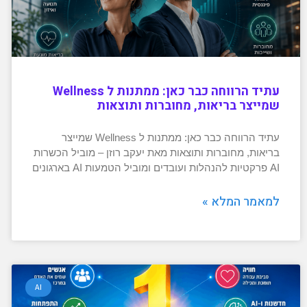
עתיד הרווחה כבר כאן: ממתנות ל Wellness
שמייצר בריאות, מחוברות ותוצאות
עתיד הרווחה כבר כאן: ממתנות ל Wellness שמייצר
בריאות, מחוברות ותוצאות מאת יעקב רוזן – מוביל הכשרות
AI פרקטיות להנהלות ועובדים ומוביל הטמעות AI בארגונים
למאמר המלא »
AI