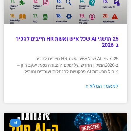
25 מושגי AI שכל איש ואשת HR חייבים להכיר
ב-2026
25 מושגי AI שכל איש ואשת HR חייבים להכיר
ב-2026המילון החדש של עולם העבודה מאת יעקב רוזן –
מוביל הכשרות AI פרקטיות להנהלות ועובדים ומוביל
למאמר המלא »
AI