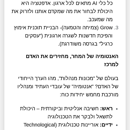
כל כלי AI מתאים לכל ארגון. אדפטציה היא
היכולת לבחור את מה שמקדם אותנו ולזרוק את
מה שמעכב.
Grow (צמיחה והטמעה)- הבניית תוכנית אימוץ
והפיכת חדשנות לשגרה ארגונית ("עסקים
כרגיל" בגרסה משודרגת).
האנטומיה של המחר, מחזירים את האדם
למרכז
בעולם של "מכונות מנהלות", מהו הערך הייחודי
של האדם? "אנטומיה" של עובדי העתיד ומנהליו
מורכבת מחמש יחידות כוח:
ראש:
חשיבה אנליטית וביקורתית – היכולת
לתשאל ולבקר את הטכנולוגיה
ידיים:
אוריינות טכנולוגית (Technological