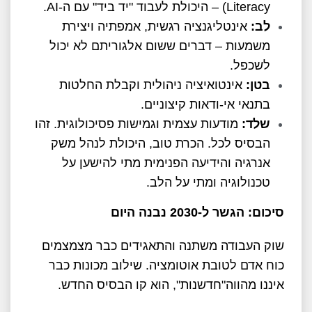
Literacy) – היכולת לעבוד "יד ביד" עם ה-AI.
לב:
אינטליגנציה רגשית, אמפתיה ויצירת
משמעות – דברים ששום אלגוריתם לא יכול
לשכפל.
בטן:
אינטואיציה ניהולית וקבלת החלטות
בתנאי אי-ודאות קיצוניים.
שלד:
מודעות עצמית וגמישות פסיכולוגית. זהו
הבסיס לכל. הכרת טוב, היכולת לנהל משק
אנרגיה והידיעה הפנימית מתי להישען על
טכנולוגיה ומתי על הלב.
סיכום: הגשר ל-2030 נבנה היום
שוק העבודה משתנה והתאגידים כבר מצמצמים
כוח אדם לטובת אוטומציה. שילוב מכונות כבר
איננו מהווה"חדשנות", הוא קו הבסיס החדש.