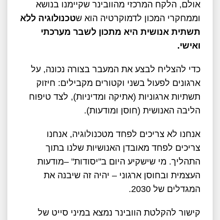
אולם, הלקח המרכזי מהוובינר שקיימנו בנושא
וממחקרי המכון לדמוקרטיה הוא ש
טכנולוגיה ללא
תשתית אנושית היא מתכון לשבר מערכתי
ואישי.
כדי להצליח לבצע את המעבר בצורה נכונה, על
ארגונים לפעול בשני וקטורים מקבילים: חיזוק
תשתיות ארגוניות (אתיקה ומדיניות), לצד טיפוח
הליבה האנושית (חוסן ומודעות).
אנחנו לא צריכים לפחד מטכנולוגיה, אנחנו
צריכים לפחד מאובדן האנושיות שלנו בתוך
התהליך. מי שישקיע היום ב"יסודות" –מודעות
העצמית ובחוסן ארגוני – יהיה זה שיבנה את
המגדלים של 2030.
קישור להקלטת הוובינר נמצא במיני סייט של