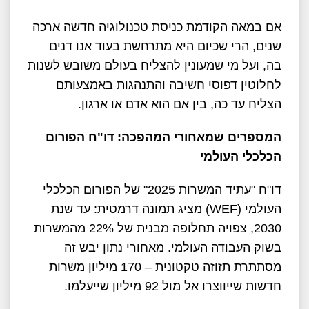
אם במאה הקודמת כניסת טכנולוגיה חדשה ארכה
שנים, הרי שכיום היא מתרחשת בעוד אנו דנים
בה, ועל מי שמעונין להצליח בעולם משובש לשנות
לחלוטין דפוסי חשיבה והתנהגות באמצעותם
הצליח עד כה, בין אם הוא אדם או ארגון.
המספרים שמאחורי המהפכה: דו"ח הפורום
הכלכלי העולמי
דו"ח "עתיד המשרות 2025" של הפורום הכלכלי
העולמי (WEF) מציג תמונה דרמטית: עד שנת
2030, צפויה תחלופה מבנית של 22% מהמשרות
בשוק העבודה העולמי. מאחורי נתון יבש זה
מסתתרת תזוזה טקטונית – 170 מיליון משרות
חדשות שייווצרו אל מול 92 מיליון שייעלמו.