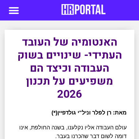
סדנאות AI
האנטומיה של העובד
העתידי- שינויים בשוק
העבודה וכיצד הם
משפיעים על תכנון
2026
מאת: רן לפלר וניל"י גולדפיין(*)
עולם העבודה אליו נקלענו, בשנה החולפת, אינו
דומה לשום דבר שהכרנו בעבר.