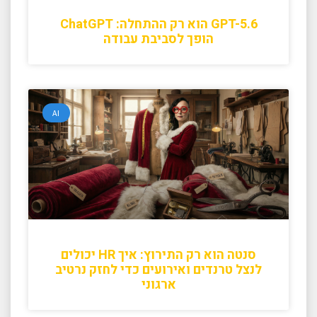
GPT-5.6 הוא רק ההתחלה: ChatGPT
הופך לסביבת עבודה
AI
סנטה הוא רק התירוץ: איך HR יכולים
לנצל טרנדים ואירועים כדי לחזק נרטיב
ארגוני