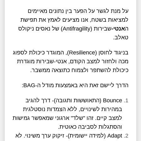
על מנת לגשר על הפער בין נתונים מאיימים
למציאות בשטח, אנו מציעים לאמץ את תפישת
ה
אנטי-
שבירות (Antifragility) של נאסים ניקולס
טאלב.
בניגוד לחוסן (Resilience), המוגדר כיכולת לספוג
מכה ולחזור למצב הקודם, אנטי-שבירות מוגדרת
כיכולת להשתפר ולצמוח כתוצאה ממשבר.
הדרך ליישם זאת היא באמצעות מודל ה-BAG:
Bounce (התאוששות ותגובה)- דרך להגיב
במהירות לשינויים, ללא הצמדות נוסטלגית
למצב קיים. זהו "שלד" ארגוני שמאפשר גמישות
והסתגלות לסביבה כאוטית.
Adapt (למידה יישומית)- זיקוק ערך משינוי. לא