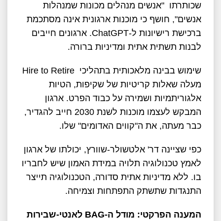
שכותרתו "אנשים מנהלים מכונות שמנהלות
אנשים", חושף כי מוכנות ארגונית אינה מסתכמת
ברכישת רישיונות ל-ChatGPT. ארגונים חייבים
לבנות תשתית אתית ומדיניות ברורה.
שימוש בבינה מלאכותית בתהליכי Hire to Retire
מעלה שאלות קריטיות של שקיפות, הטיות
אלגוריתמיות ושמירה על כבוד הפרט. ארגון
המבקש לעצמו מוכנות לשנת 2030 חייב להגדיר,
כבר מעתה, את ה"קווים האדומים" שלו.
כפי שציינה דר' אלטשולר-שוורץ, יכולתו של ארגון
לאמץ טכנולוגיה תלויה במידת האמון שיש לחבריו
בו. ללא מדיניות אתית סדורה, הטכנולוגיה תייצר
התנגדות שתשתק התפתחות וצמיחה.
המענה הפרקטי: מודל ה-
BAG
לאנטי-שבירות