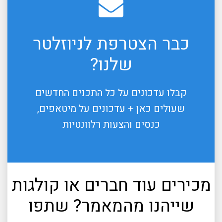
כבר הצטרפת לניוזלטר
שלנו?
קבלו עדכונים על כל התכנים החדשים
שעולים כאן + עדכונים על מיטאפים,
כנסים והצעות רלוונטיות
מכירים עוד חברים או קולגות
שייהנו מהמאמר? שתפו