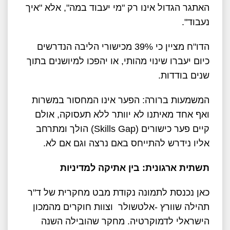
האתגר הגדול אינו רק "מי יעבוד במה", אלא "איך
נעבוד".
הדו"ח מציין כי 39% מכישורי הליבה הנדרשים
כיום יעברו שינוי מהותי, או יהפכו למיושנים בתוך
שנים בודדות.
המשמעות ברורה: הפער אינו המחסור במשרות
ואף אחד מאיתנו לא יוותר ללא תעסוקה, אולם
קיים פער כישורים (Skills Gap) הולך ומתרחב
אליו נידרש להתייחס באם נרצה וגם אם לא.
תשתית ארגונית: בין אתיקה למדיניות
כאן נכנסת לתמונה נקודת מבט מחקרית של ד"ר
תהילה שוורץ -אלטשולר וצוות חוקרים מהמכון
הישראלי לדמוקרטיה. מחקר שהובילה השנה