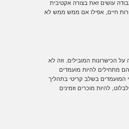
ד הקסם שלו. אנחנו יודעים שבכל נקודת זמן, רק 15% מחפשי עבודה עושים זאת בצורה אקטיבית
ים קורות חיים, אפילו אם ממש ממש לא
על הכישרונות המובילים. וזה לא
הם מתחילים להיות מועמדים
י המועמדים בשלב קריטי בתהליך
לוט, להיות מוכרים וזמינים