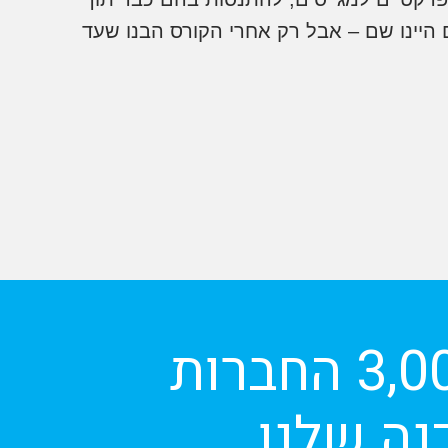
 היינו שם – אבל רק אחרי הקורס הבנו שעד
יותר מ-35,000 בוגרים ממעל ל 3,000 החברות
נה שלנו