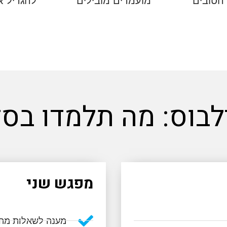
הטובים
מועמדים מובילים
להגדיל א
לבוס: מה תלמדו בסד
מפגש שני
מענה לשאלות מה