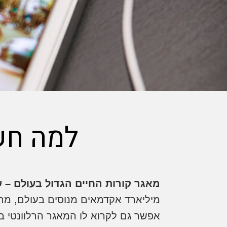
למה חשוב 
מאגר קורות החיים הגדול בעולם – 
מיליארד אקדמאים מנוסים בעולם, מהם 2,000,000 בישראל, הופכים את לינקדאין למאגר קורות החיים הגדול
אפשר גם לקרוא לו המאגר הרלוונטי ב