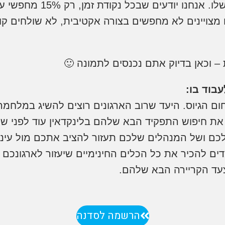
מחפשים כרגע עבודה, וזה סו
טנציאליים מצויינים לא מחפשים בצורה אקטיבית, לא שולח
– וכאן בדיוק אתם נכנסים לתמונה 🙂
בוד בו:
ם הגיוס. היעד שרוב הארגונים רוצים להשיג במלחמה 
 את חיפוש התפקיד הבא שלהם בלינקדאין עוד לפני ש
שלכם ושל המנהלים שלכם תעזור להציב אתכם מול עינ
ם להכיר את כל הכלים החינימיים שיעזור לארגונכם לב
עד הקריירה הבא שלהם.
הרשמה לסדנה