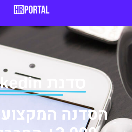
סדנת Linkedin לגיוס עובדים - מבוססת AI