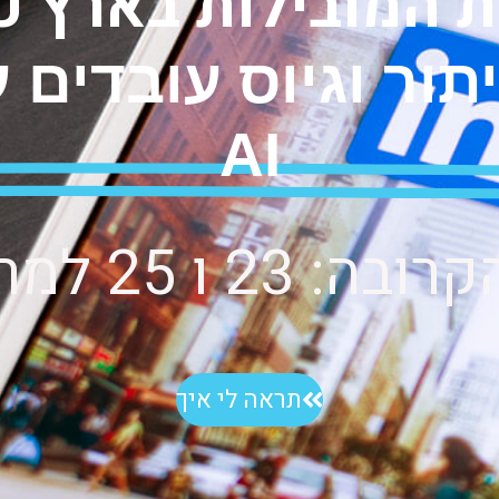
ור וגיוס עובדים 
AI
 ו 25 למרץ 2026
תראה לי איך