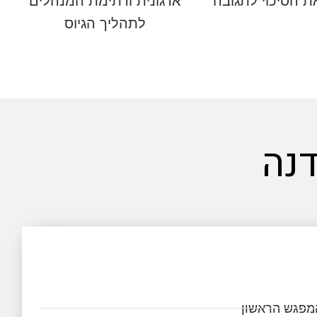
ת הסיכוי לתגובה
ארגונית ורתימת המנהלים
לתהליך הגיוס
נה
מפגש הראשון