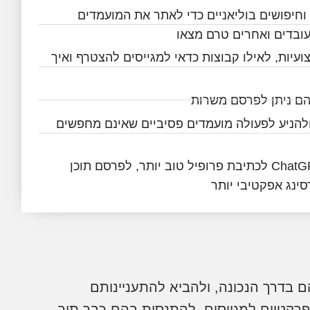
וחיפושים בוליאניים כדי לאתר את המועמדים
ובדים ואחרים טרם מצאו​​
ועיות, לאילו קבוצות כדאי למגייסים להצטרף ואיך
הם ניתן לפרסם משרות
ולהניע לפעולה מועמדים פסיביים שאינם מחפשים
כיצד למנף את ChatGPT לכתיבת פרופיל טוב יותר, לפרסם תוכן
סינג אפקטיבי יותר
ם בדרך הנכונה, ולהביא להתעניינותם
לומדים להבין את הצעדים הפרקטיים למגייסים, להתנסות בהם כבר תוך