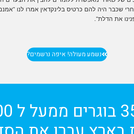
חרי שכבר היה להם כרטיס בלינקדאין אמרו לנו "אמנם
נינו את הדלת".
נשמע מעולה! איפה נרשמים?
 בארץ עברו את הסד