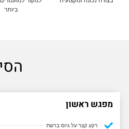
בצורה נכונה ומקצועית
למקור למועמדים 
ביותר
הסי
מפגש ראשון
רקע קצר על גיוס ברשת