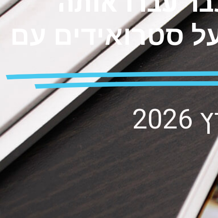
על סטרואידים עם