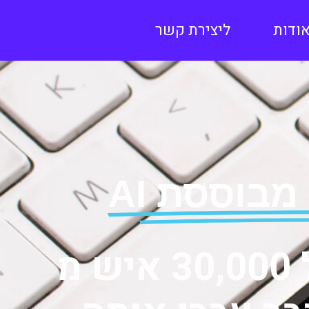
ודות
ליצירת קשר
הסדנה המקצועית בישראל שמעל ל 30,000 איש מ