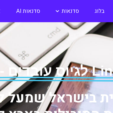
בלוג
סדנאות
סדנאות AI
א