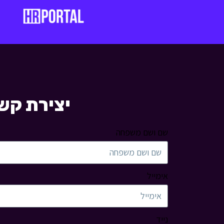
יצירת קש
שם ושם משפחה
אימייל
נייד