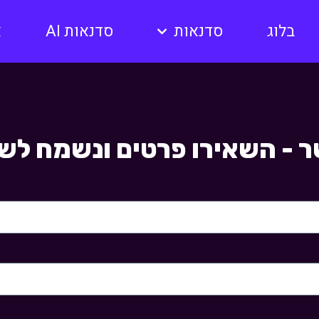
בלוג
סדנאות
סדנאות AI
א
ר - השאירו פרטים ונשמח לשו