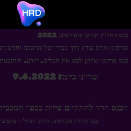
כנס קהילת הגיוס והסורסינג 2022
סורסינג וגיוס פורץ דרך בעידן של מהפכה וחדשנות ​
כנס פרקטי שייתן לכם את הכלים, הידע, והתובנות לנצח במלחמה ע
שריינו ביומן: 9.6.2022
הכנס חוזר להתקיים פיזית בכפר המכביה
כנס קהילת הסורסינג והגיוס הגדול והמקצועי 