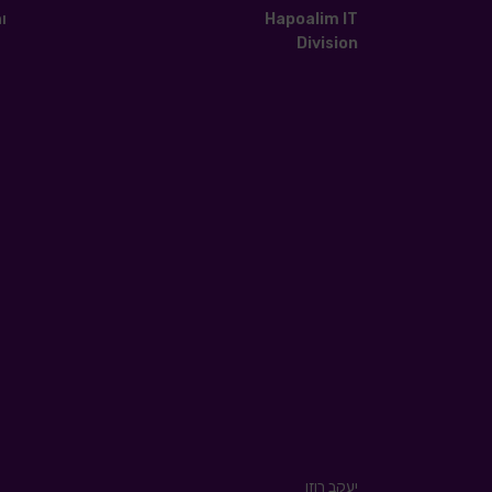
Hapoalim IT
ו
Division
יעקב רוזן