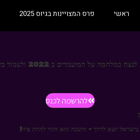
ראשי
פרס המצויינות בגיוס 2025
ל המועמדים ב 2022 ולעמוד ביעדי הארגון
להרשמה לכנס
בישראל יוצא לדרך - והשנה הוא חוזר להיות פיזי!