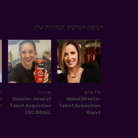
רשימת המרצים הנהדרת שלנו
ה
ורד ברק
שרון לוי
מ
Director, Head of
Global Director
ה
Talent Acquisition
Talent Acquisition
CBC ISRAEL
Rapyd