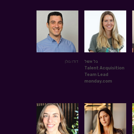
גל אשל
דודו גולן
Talent Acquisition
Team Lead
monday.com