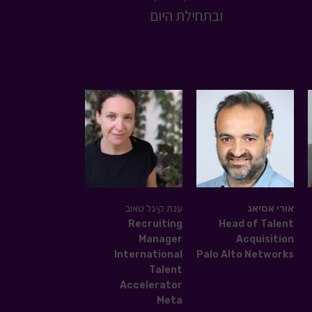
ובתחילת היום
אורי אסיאג
ענת קיגל טאוב
Recruiting
Head of Talent
Manager
Acquisition
International
Palo Alto Networks
Talent
Accelerator
Meta