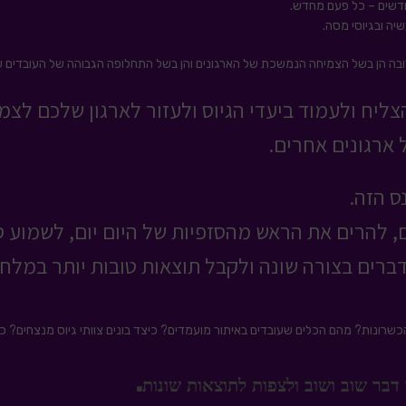
דשים – כל פעם מחדש.
יה ובגיוסי מסה.
רובה הן בשל הצמיחה הנמשכת של הארגונים והן בשל התחלופה הגבוהה של העובדים 
ליח ולעמוד ביעדי הגיוס ולעזור לארגון שלכם לצמ
ארגונים אחרים.
ס הזה.
להרים את הראש מהסזפיות של היום יום, לשמוע סי
ברים בצורה שונה ולקבל תוצאות טובות יותר במלח
שרונות? מהם הכלים שעובדים באיתור מועמדים? כיצד בונים צוותי גיוס מנצחים? כיצד
דבר שוב ושוב ולצפות לתוצאות שונות.