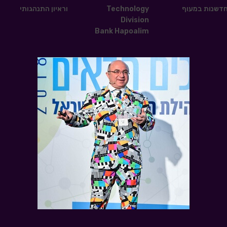
חדשנות במעוף
Technology
וראיון התנהגותי
Division
Bank Hapoalim