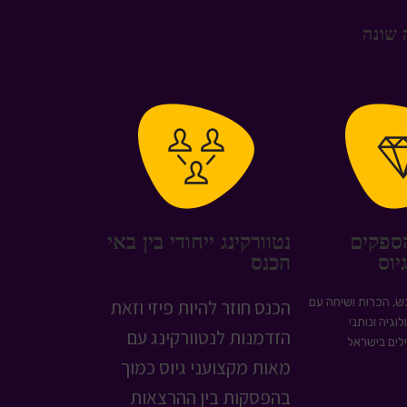
 שונה
ספקים
נטוורקינג ייחודי בין באי
יוס
הכנס
, הכרות ושיחה עם
הכנס חוזר להיות פיזי וזאת
גיה ונותני
הזדמנות לנטוורקינג עם
ילים בישראל
מאות מקצועני גיוס כמוך
בהפסקות בין ההרצאות