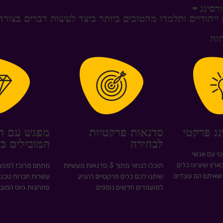
רסינג -
ייחודיים ותלמדו מהטובים ביותר כיצד לעשות דברים בצורה
נג פרקטי
סדנאות פרקטיות
מפגש עם ה
לבחירה
המובילים בג
י עם אנשי
ארץ שיציגו כלים
תוכלו לבחור מתוך 3 סדנאות מעשיות
מתחם מרוכז למפגש
שאיתם הם עובדים
שיתנו לכם כלים פרקטיים להגיע
עשרות חברות טכנולו
למועמדים חדשים נוספים
פתרונות גיוס המוב