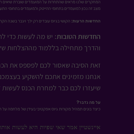
המחקרים שלנו מראים שהתחרות על המועמדים שוברת שיאים ח
מצב זה נכון למועמדים בתחומי ההייטק ולמועמדים בתחומי התעש
החדשות הרעות:
הקושי בגיוס עובדים רק ילך ויגבר בשנה הק
החדשות הטובות:
יש מה לעשות כדי להצ
והדרך מתחילה בללמוד מההצלחות של 
זאת הסיבה שאסור לכם לפספס את הכנ
אנחנו מזמינים אתכם להשקיע בעצמכם, 
שיעזרו לכם כבר למחרת הכנס לעשות ד
על מה נדבר?
כיצד בונים תמהיל מקורות גיוס אפקטיבי בעידן של מלחמה על הכ
איינשטיין אמר שאי שפיות היא לעשות אותו 