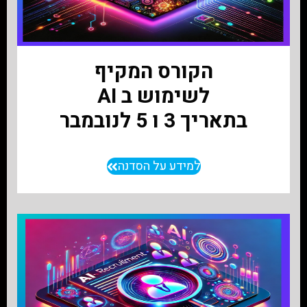
הקורס המקיף
לשימוש ב AI
בתאריך 3 ו 5 לנובמבר
למידע על הסדנה