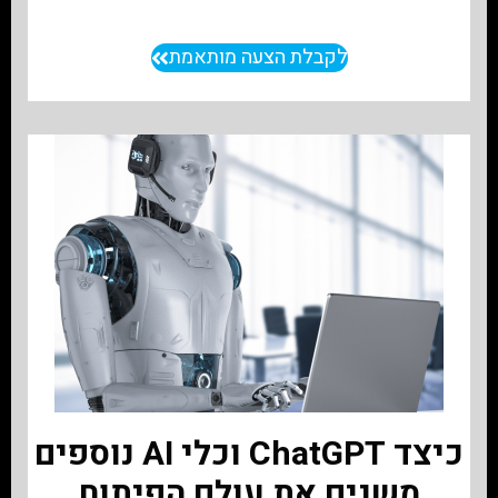
לקבלת הצעה מותאמת
כיצד ChatGPT וכלי AI נוספים
משנים את עולם הפיתוח