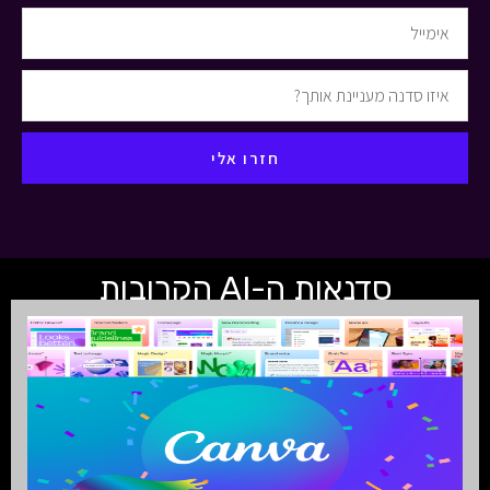
חזרו אלי
סדנאות ה-AI הקרובות