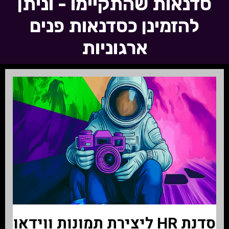
סדנאות שהתקיימו - וניתן
להזמינן כסדנאות פנים
ארגוניות
סדנת HR ליצירת תמונות ווידאו