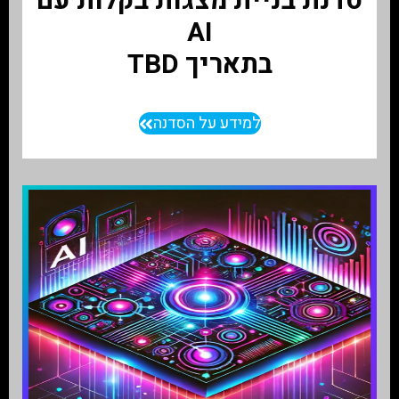
סדנת בניית מצגות בקלות עם
AI
בתאריך TBD
למידע על הסדנה