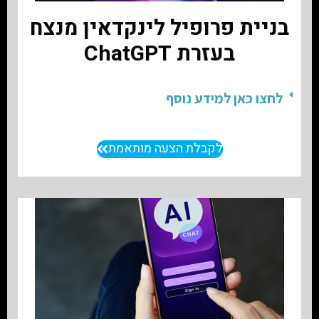
בניית פרופיל לינקדאין מנצח
בעזרת ChatGPT
לחצו כאן למידע נוסף
לקבלת הצעה מותאמת