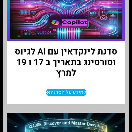
סדנת לינקדאין עם AI לגיוס
וסורסינג בתאריך ב 17 ו 19
למרץ
למידע על הסדנה