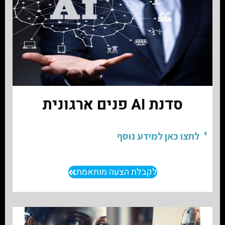
סדנת AI פנים ארגונית
לחצו כאן למידע נוסף
לקבלת הצעה מותאמת