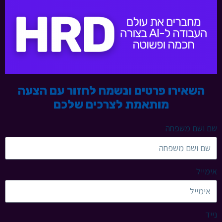
השאירו פרטים ונשמח לחזור עם הצעה
מותאמת לצרכים שלכם
שם ושם משפחה
אימייל
נייד