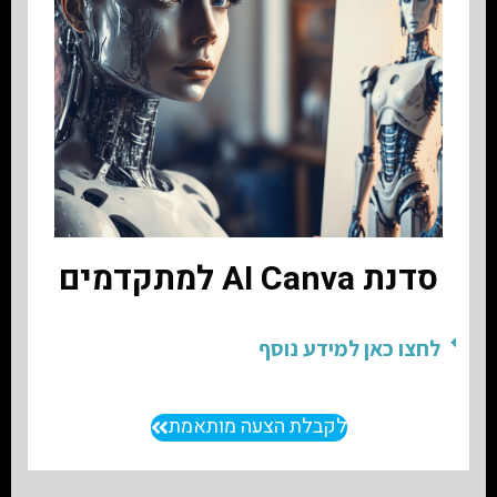
סדנת AI Canva למתקדמים
לחצו כאן למידע נוסף
לקבלת הצעה מותאמת