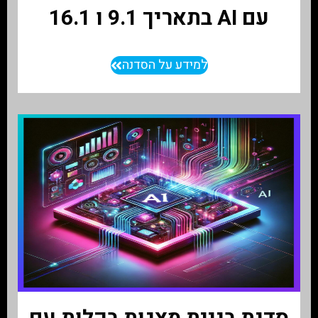
עם AI בתאריך 9.1 ו 16.1
למידע על הסדנה