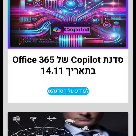
סדנת Copilot של Office 365
בתאריך 14.11
למידע על הסדנה