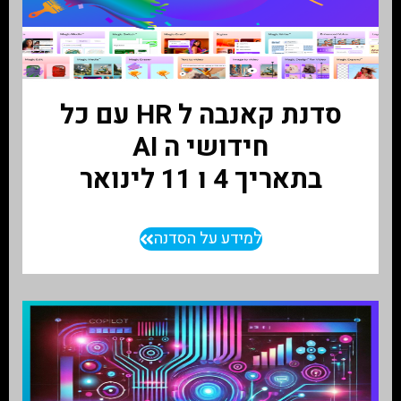
סדנת קאנבה ל HR עם כל
חידושי ה AI
בתאריך 4 ו 11 לינואר
למידע על הסדנה