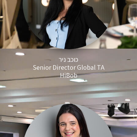
כוכב ניר
Senior Director Global TA
HiBob