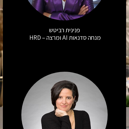
פנינית רביטש
מנחה סדנאות AI ומרצה – HRD