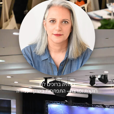
רינתיה ברוכים לוין
חוקרת ומרצה – התפתחות בשוק העבודה