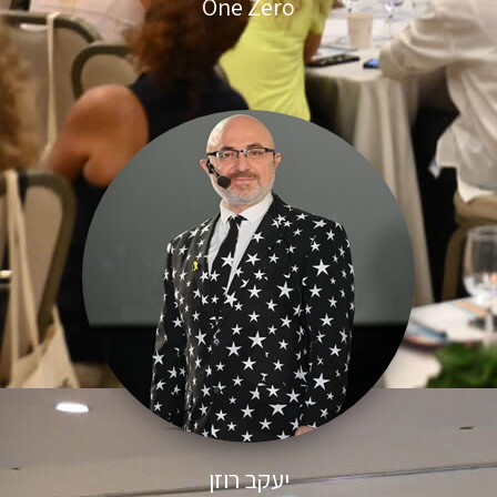
One Zero
יעקב רוזן