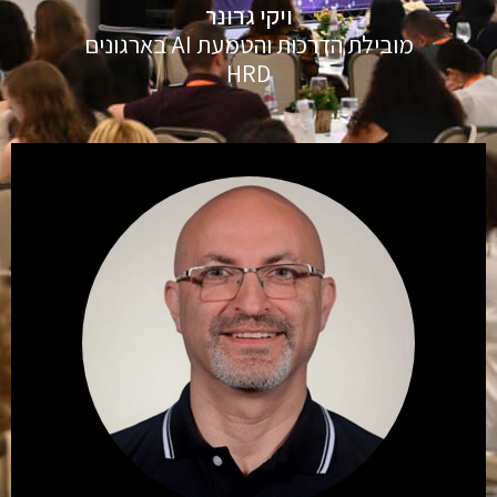
ויקי גרונר
מובילת הדרכות והטמעת AI בארגונים
HRD