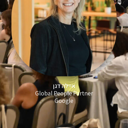
איילה דגן
Global People Partner
Google