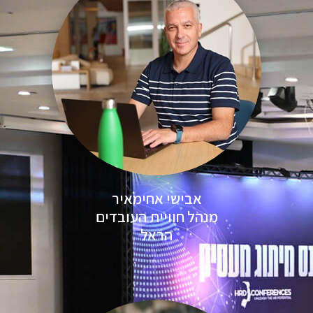
אבישי אחימאיר
מנהל חוויית העובדים
הראל