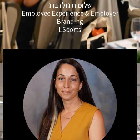
שלומית גולדברג
Employee Experience & Employer
Branding
LSports