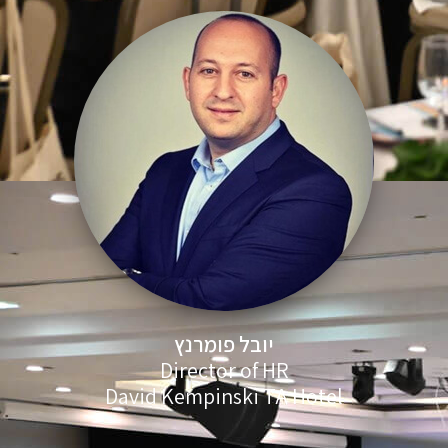
יובל פומרנץ
Director of HR
David Kempinski TA Hotel