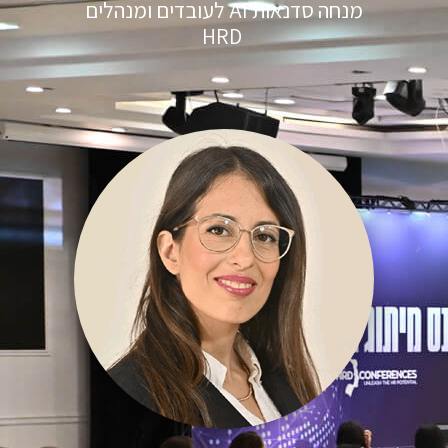
מנחה סדנאות AI לעובדים ומנהלים
HRD