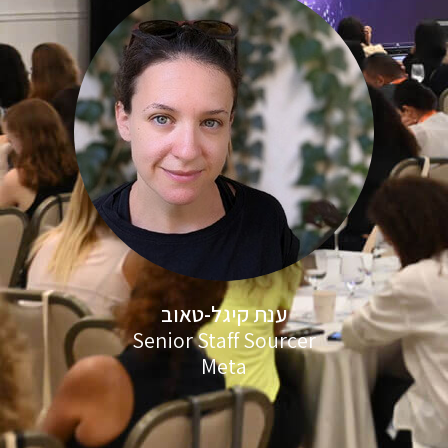
ענת קיגל-טאוב
Senior Staff Sourcer
Meta