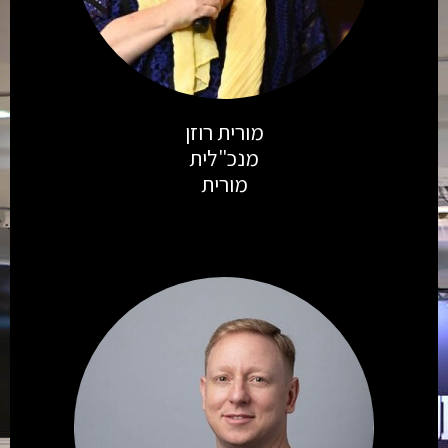
מורית רוזן
מנכ"לית
מורית