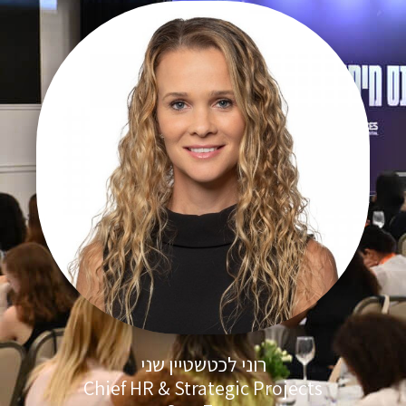
רוני לכטשטיין שני
Chief HR & Strategic Projects