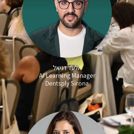
אלעד דניאל
AI Learning Manager
Dentsply Sirona