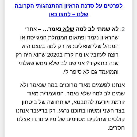
לפרטים על סדנת הראיון ההתנהגותי הקרובה
שלנו – לחצו כאן
לא שמתי לב למה
שלא
נאמר…
– אחרי
שהראיון נגמר ופתאום המנהלת המגייסת או
המנהל שלי שואלים: אז רק למה בעצם היא
רוצה לעזוב? או מה קרה ב2020 שהוא היה רק
שנה בתפקיד? אני שם לב שלא ממש שאלתי
והמועמד גם לא סיפר לי.
אנחנו לפעמים מאוד מרוכזים במה שנאמר ולא
שמים לב למה שלא נאמר. המועמד/ת מאוד
זורמת ויודעת להתבטא, יש תחושה של ביטחון
בצד השני ומשהו בתוכנו נרגע. רק בדיעבד אנחנו
קולטים שחלקים מסוימים של מידע נותרו אצלנו
חסרים.