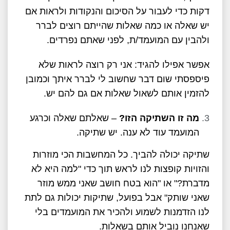
דקות כדי לעבור על הסיכום והנקודות ולראות אם
יש שאלה או כמה שאלות שהייתם רוצים לברר
ולהבין עם המועמד/ת, לפני שאתם נפרדים.
אפשר אפילו להגיד: אני רק רוצה לראות שלא
פיספסתי שום דבר שחשוב לי לברר איתך וכמובן
להזמין אותם לשאול שאלות אם גם להם יש.
מה זו השתיקה הזו?
– שאלתם שאלה וכרגע
המועמד עוד לא ענה. יש שתיקה.
שתיקה יכולה להביך. כל המחשבות הכי מוזרות
והזויות קופצות לנו לראש תוך כדי "למה היא לא
מדברת?" או "הוא בטח חושב שאני ממש מוזר
שאני שותק" אבל בפועל, שתיקות יכולות גם לתת
לנו הזדמנות לשמוע ולהכיר את המועמדים בלי
שאנחנו נוביל אותם בשאלות.