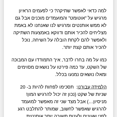
למה כדאי לאפשר שתיקה? כי לפעמים הראיון
מרגיש על "אוטומט" והמועמדים מוכנים אבל גם
לא ממש אותנטים ומרגיש לנו שאנחנו לא באמת
מצליחים להכיר אותם ודווקא באמצעות השתיקה
ולאפשר להם לקחת הובלה על השיחה, נוכל
להכיר אותם קצת יותר.
כמו על מה בחרו לדבר, איך התמודדו עם המבוכה
של השקט, עד כמה פירטו על נושאים מסוימים
ומאלו נושאים נמנעו בכלל.
הלמידה עבורנו
: תסכימו לפחות להיות ב- 20
שניות של שקט (נכון זה יכול להרגיש המון!
מניסיון…) אבל מצד שני זה מאפשר למועמד
להרגיש שאפשר לחשוב, שמותר להתלבט רגע
לפני שעונים ולענות תשובה יותר אותנטית.