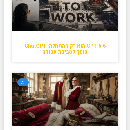
GPT-5.6 הוא רק ההתחלה: ChatGPT
הופך לסביבת עבודה
AI