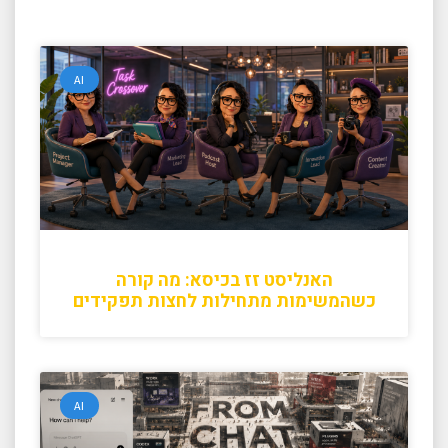
AI
האנליסט זז בכיסא: מה קורה
כשהמשימות מתחילות לחצות תפקידים
AI