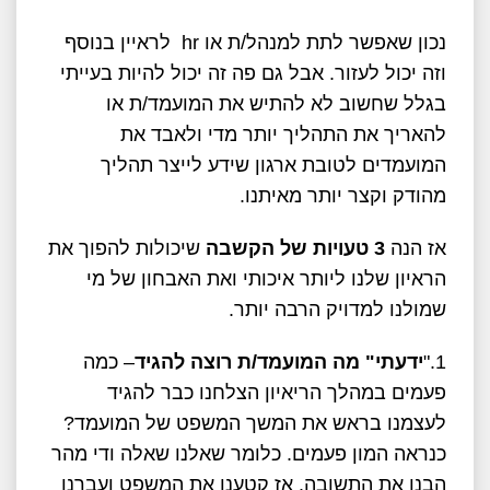
נכון שאפשר לתת למנהל/ת או hr לראיין בנוסף
וזה יכול לעזור. אבל גם פה זה יכול להיות בעייתי
בגלל שחשוב לא להתיש את המועמד/ת או
להאריך את התהליך יותר מדי ולאבד את
המועמדים לטובת ארגון שידע לייצר תהליך
מהודק וקצר יותר מאיתנו.
אז הנה
3 טעויות של הקשבה
שיכולות להפוך את
הראיון שלנו ליותר איכותי ואת האבחון של מי
שמולנו למדויק הרבה יותר.
1."
ידעתי" מה המועמד/ת רוצה להגיד
– כמה
פעמים במהלך הריאיון הצלחנו כבר להגיד
לעצמנו בראש את המשך המשפט של המועמד?
כנראה המון פעמים. כלומר שאלנו שאלה ודי מהר
הבנו את התשובה. אז קטענו את המשפט ועברנו