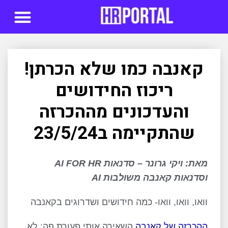
סדנאות AI
קאנבה כמו שלא הכרתן!
ריכוז החידושים
והעדכונים מההכרזה
שהתקיימה ב23/5/24
מאת: ויקי גרונר – סדנאות
AI FOR HR
וסדנאות קאנבה משולבות
AI
וואו, וואו, וואו- כמה חידושים ושדרוגים בקאנבה
ההכרזה של קאנבה
השאירה אותי פעורת פה: לא