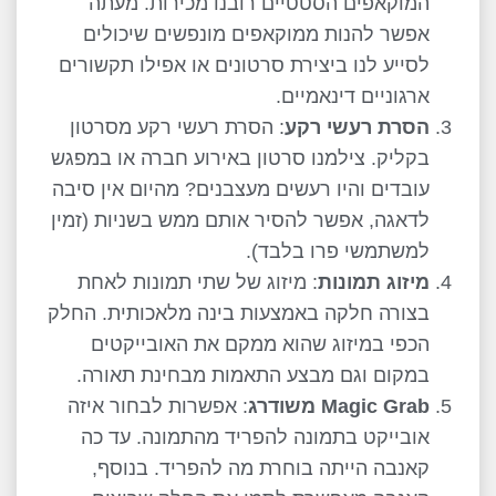
המוקאפים הסטטיים רובנו מכירות. מעתה
אפשר להנות ממוקאפים מונפשים שיכולים
לסייע לנו ביצירת סרטונים או אפילו תקשורים
ארגוניים דינאמיים.
הסרת רעשי רקע
: הסרת רעשי רקע מסרטון
בקליק. צילמנו סרטון באירוע חברה או במפגש
עובדים והיו רעשים מעצבנים? מהיום אין סיבה
לדאגה, אפשר להסיר אותם ממש בשניות (זמין
למשתמשי פרו בלבד).
מיזוג תמונות
: מיזוג של שתי תמונות לאחת
בצורה חלקה באמצעות בינה מלאכותית. החלק
הכפי במיזוג שהוא ממקם את האובייקטים
במקום וגם מבצע התאמות מבחינת תאורה.
Magic Grab
משודרג
: אפשרות לבחור איזה
אובייקט בתמונה להפריד מהתמונה. עד כה
קאנבה הייתה בוחרת מה להפריד. בנוסף,