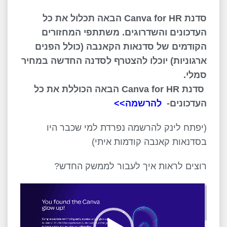
סדנת Canva for HR הבאה תכלול את כל
העדכונים והשדרוגים. משתתפי המחזורים
הקודמים של סדנאות הקאנבה (כולל הפנים
ארגוניות) יוכלו להצטרף לסדנה החדשה במחיר
סמלי.
סדנת Canva for HR הבאה הכוללת את כל
העדכונים-
להרשמה>>
(יפתח לינק להרשמה נפרדת למי שכבר היו
בסדנאות קאנבה קודמות איתי)
רוצים לראות איך לעבור לממשק החדש?
נגן
וידאו