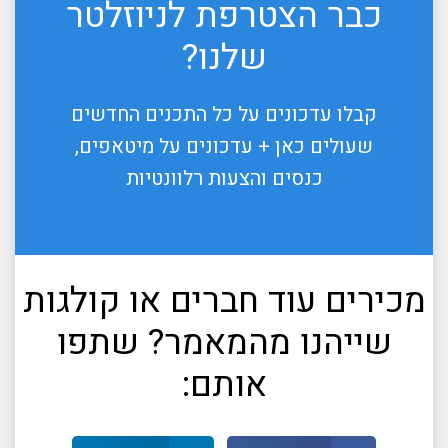
כבר הצטרפת לניוזלטר
שלנו?
קבלו עדכונים על כל התכנים החדשים
שעולים כאן + עדכונים על מיטאפים,
כנסים והצעות רלוונטיות
מכירים עוד חברים או קולגות
שייהנו מהמאמר? שתפו
אותם: