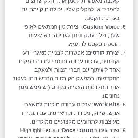
קאנבה מאפשרת לסמן את החלק שרוצים
להפריד או להקליק עליו. יכולת זו קיימת גם
בעריכת הקסם.
Custom Voice
: יצירת טון המתאים לאופי
שלך, של העסק וניתן לעריכה, באמצעות
הוספת טקסט לדוגמא.
יצירת קורסים
: אפשרות לבניית מאגרי ידע
וקורסים, ערכות עבודה וחומרי למידה במקום
אחד לשיתוף עם חברי הצוות ולמעקב
התקדמות. בממשק הקורסים החדש ניתן לעקוב
אחר התקדמות הצפייה בקורס (יש ממש מסך
נתונים).
Work Kits
: ערכות עבודה מוכנות למשאבי
אנוש, שיווק, מכירות וקריאייטיב עם תבניות
מעוצבות לתחומים מקצועיים ממוקדים.
שדרוגים במסמכי
Docs
: הוספת Highlight