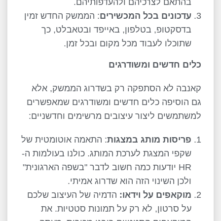
בהתאם לצרכיהם ולהעדפותיהם.
עדכונים בכל המכשירים
: הממשק החדש זמין
בדסקטופ, בטלפון, באייפד ובטאבלט, כך
שתוכלו לעבוד מכל מקום ובכל זמן.
כלים חדשים ומשודרגים
קאנבה לא הסתפקה רק בשדרוג הממשק, אלא
גם הוסיפה כלים חדשים ומשודרגים שמאפשרים
למשתמשים ליצור עיצובים מרשימים וחדשניים:
פריסות מותג במצגות
: התאמה אוטומטית של
שקפי המצגת לערכת המותג. כולנו בעולמות ה-
HR יודעות כמה חשוב לדבר "בשפה הארגונית"
ולכן השינוי הזה הוא שדרוג אמיתי.
מוקאפים על וידאו:
הדמיה של העיצוב שלכם
על סרטון, לא רק על תמונות סטטיות. את