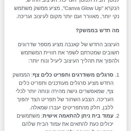
למסך הבית ולמסך העריכה. העיצוב החדש,
הנקרא "Canva Glow Up", מציע ממשק משתמש
נקי יותר, מאוורר ועם יותר מקום לעיצוב ועריכה.
מה חדש בממשק?
העיצוב החדש של קאנבה מציע מספר שדרוגים
חשובים שמטרתם לשפר את חוויית המשתמש
ולהפוך את תהליך העיצוב ליעיל ונוח יותר:
סרגלים משודרגים ותפריט כלים צף
: הממשק
החדש מציע סרגלים מעודכנים ותפריט כלים
צף, שמאפשרים גישה מהירה ונוחה יותר לכלי
העריכה. הצבע השחור של תפריט הצד יהפוך
ללבן, חלק מהתפריטים יעברו שמאלה.
עמוד בית ניתן להתאמה אישית
: משתמשים
יכולים כעת להתאים את עמוד הבית שלהם