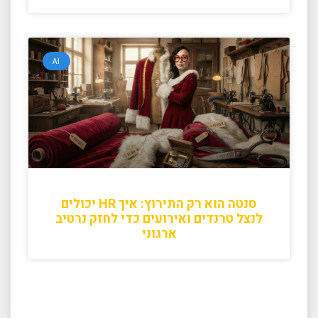
AI
סנטה הוא רק התירוץ: איך HR יכולים
לנצל טרנדים ואירועים כדי לחזק נרטיב
ארגוני