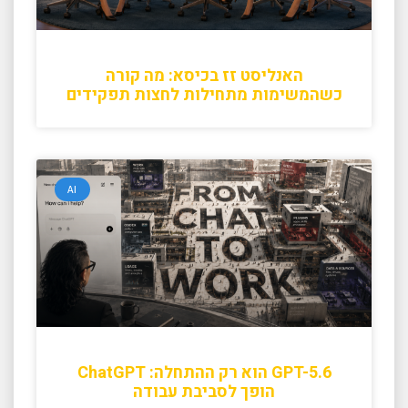
האנליסט זז בכיסא: מה קורה
כשהמשימות מתחילות לחצות תפקידים
AI
GPT-5.6 הוא רק ההתחלה: ChatGPT
הופך לסביבת עבודה