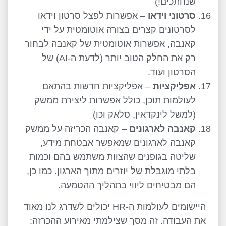
שנחתכים!)
סרטוני וידאו
– אפשרות לפצל סרטון וידאו
לסרטונים קצרים בצורה אוטומטית על ידי
קאנבה, אפשרות אוטומטית של קאנבה לבחור
רק את החלק הטוב יותר (לדעת ה-AI) של
הסרטון ועוד.
אפליקציות
– אפליקציות חדשות בהתאם
לעולמות תוכן, כולל אפשרות ליצירת ממשק
(למשל לינקדאין, סלאק וכו)
קאנבה לארגונים
– קאנבה הכריזה על ממשק
קאנבה לארגונים שמאפשר אבטחת מידע,
שליטה בגופנים שהצוות משתמש בהם וכמות
בלתי מוגבלת של יוזרים מתוך הארגון. כמו כן,
הם מבטיחים ליווי בתהליך ההטמעה.
היישומים לעולמות ה-HR יכולים לשדרג לנו מאוד
את העבודה. זה מסך שצילמתי מאירוע ההכרזה: