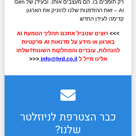
רק תומכים בו. הם מעצבים אותו. ובעידן של Gen
AI – זאת ההזדמנות שלנו להזניק את הארגון
קדימה לעידן החדש
>>>
רוצים שנוביל אתכם תהליך הטמעת AI
בארגון או
מידע על סדנאות AI פרקטיות
להנהלות, עובדים והמחלקות השונות?
שלחו
אלינו מייל ל
info@hrd.co.il
<<<
כבר הצטרפת לניוזלטר
שלנו?