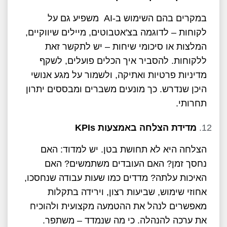
במקרים בהם השימוש ב-AI משפיע גם על
לקוחות – לדוגמה בצ'אטבוטים, מיילים שיווקיים,
המלצות או סיכומי שיחות – יש לתקשר זאת
ללקוחות. להסביר איך הכלים פועלים, לשקף
מדיניות פרטיות ואתיקה, ולשמור על מגע אנושי
היכן שנדרש. כך מונעים משברים ומבססים יתרון
תחרותי.
מדידת הצלחה באמצעות
KPIs
הצלחה היא לא תחושת בטן. יש למדוד: האם
נחסך זמן? האם העובדים משתמשים? האם
האיכות עלתה? מדדים כמו שעות עבודה שנחסכו,
אחוזי שימוש, שביעות רצון, וירידה בתקלות
מאפשרים לנהל את ההטמעה מקצועית ולהוכיח
את ערכה להנהלה. כי מה שנמדד – משתפר.