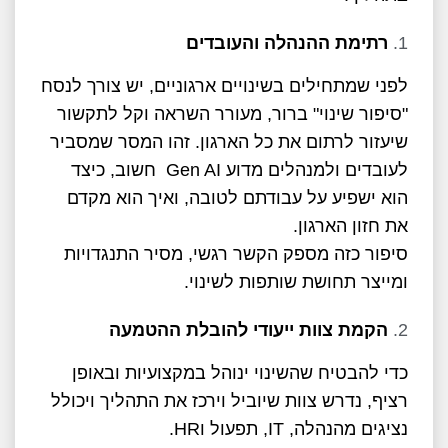
רתימת ההנהלה והעובדים
לפני שמתחילים בשינויים ארגוניים, יש צורך לנסח
"סיפור שינוי" ברור, מעורר השראה וקל לתקשור
שיעזור לרתום את כל הארגון. זהו המסר שמסביר
לעובדים ולמנהלים מדוע Gen AI חשוב, כיצד
הוא ישפיע על עבודתם לטובה, ואיך הוא מקדם
את חזון הארגון.
סיפור כזה מספק הקשר רגשי, מסיר התנגדויות
ומייצר תחושת שותפות לשינוי.
הקמת צוות ייעודי להובלת ההטמעה
כדי להבטיח שהשינוי ינוהל במקצועיות ובאופן
רציף, נדרש צוות שיוביל וירכז את התהליך ויכולל
נציגים מהנהלה, IT, תפעול וHR.