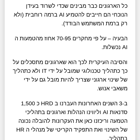
כל הארגונים כבר מבינים שכדי לשרוד בעידן
הנוכחי הם חייבים להטמיע AI ברמה רוחבית (ולא
רק ברמת המשתמש הבודד).
הבעיה – על פי מחקרים 70-95 אחוז מהטמעות ה
AI נכשלות.
והסיבה העיקרית לכך הוא שארגונים מתסכלים על
כך כתהליך טכנולוגי שמובל על ידי IT ולא כתהליך
של שינוי ארגוני שצריך להיות מובל גם על ידי
משאבי אנוש.
ב-3 השנים האחרונות העברנו ב HRD כ 1,500
סדנאות AI וליווינו הנהלות וארגונים בתהליכי
הטמעה וריכזנו כאן את העקרונות להובלה נכונה
של השינוי ואת התפקיד הקריטי של מנהלי ה HR
בתהליך.