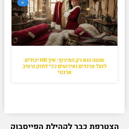
AI
סנטה הוא רק התירוץ: איך HR יכולים
לנצל טרנדים ואירועים כדי לחזק נרטיב
ארגוני
הצטרפת כבר לקהילת הפייסבוק