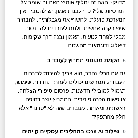
מדויק? האם זה יחליף אותי? האם זה שומר על
הפרטיות שלי? כדי לבנות אמון, יש להסביר איך
המערכת פועלת, לחשוף את מגבלותיה, להבהיר
שיש בקרה אנושית, ולתת לעובדים להתנסות
מבלי לפחד לטעות. האמון נבנה דרך שקיפות,
דיאלוג ודוגמאות מהשטח.
הקמת מנגנוני תמרוץ לעובדים
גם אם הכלי נהדר, הוא צריך להיכנס לתרבות
העבודה. תמריצים יכולים לעזור: תחרויות שימוש,
תגמול למובילי חדשנות, פרסום סיפורי הצלחה,
או פשוט הכרה פומבית. התמריץ יוצר דחיפה
ראשונית ומאותת לעובדים שזה לא "טרנד" אלא
חלק מהתפקיד.
שילוב
Gen AI
בתהליכים עסקיים קיימים