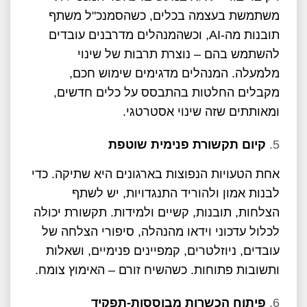
משתמשת בעצמה בכלים, כשהסמנכ"ל משתף
תובנות מה-AI, וכשהמנהלים מדרבנים עובדים
להשתמש בהם – נוצרת תרבות של שינוי
מלמעלה. המנהלים מדגימים שימוש חכם,
מקבלים החלטות בהתבסס על כלים חדשים,
ומאותתים שזה שינוי אסטרטגי.
קיום תקשורת פנימית שוטפת
אחת הטעויות הנפוצות בארגונים היא שתיקה. כדי
לבנות אמון ולהוריד התנגדויות, יש לשתף
הצלחות, תובנות, קשיים ולמידות. תקשורת יכולה
לכלול עדכוני וידאו מהנהלה, סיפורי הצלחה של
עובדים, ניוזלטרים, קמפיינים פנימיים, ושאלות
ותשובות פתוחות. כשהשיח זורם – האימוץ צומח.
פיתוח הכשרות מבוססות-תפקיד