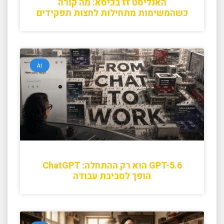
האנליסט זז בכיסא: מה קורה
כשהמשימות מתחילות לחצות תפקידים
AI
GPT-5.6 הוא רק ההתחלה: ChatGPT
הופך לסביבת עבודה