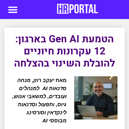
סדנאות AI
הטמעת Gen AI בארגון:
12 עקרונות חיוניים
להובלת השינוי בהצלחה
מאת
יעקב רוזן, מנחה
סדנאות AI למנהלים
ועובדים, למשאבי אנוש,
גיוס, ותפעול וסדנאות
לינקדאין וסורסינג
מבוססי AI