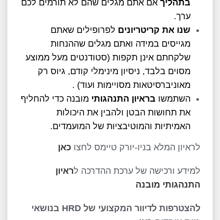
בתהליך
אם אתם מגלים שהם לא תורמים לכם
ערך.
שנו את קריטריונים
לפרופילים שאתם
מגייסים במידה ואתם מגלים שההנחות
שלקחתם אינן תקפות (סטודנטים מעל ממוצע
מסוים בלבד, ניסיון מינימלי קודם, גיוס רק
מאוניברסיטאות מסויימות ועוד) .
השתמשו
בראיון התנהגותי
מובנה כדי להחליף
את תחושות הבטן ולהבין את היכולות
האמיתיות והמוטיבציות של המועמדים.
לראיון המלא בניו-יורק טיימס לחצו
כאן
למידע ורכישה של ערכת ההדרכה ל
ראיון
התנהגותי מובנה
להצטרפות לדיוור המקצועי של HRD בנושאי