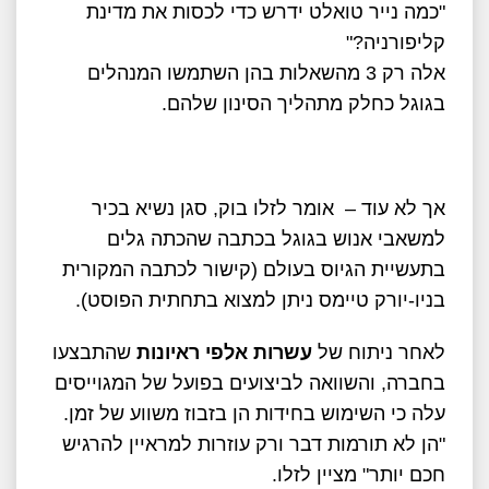
"כמה נייר טואלט ידרש כדי לכסות את מדינת
קליפורניה?"
אלה רק 3 מהשאלות בהן השתמשו המנהלים
בגוגל כחלק מתהליך הסינון שלהם.
אך לא עוד – אומר לזלו בוק, סגן נשיא בכיר
למשאבי אנוש בגוגל בכתבה שהכתה גלים
בתעשיית הגיוס בעולם (קישור לכתבה המקורית
בניו-יורק טיימס ניתן למצוא בתחתית הפוסט).
לאחר ניתוח של
עשרות אלפי ראיונות
שהתבצעו
בחברה, והשוואה לביצועים בפועל של המגוייסים
עלה כי השימוש בחידות הן בזבוז משווע של זמן.
"הן לא תורמות דבר ורק עוזרות למראיין להרגיש
חכם יותר" מציין לזלו.