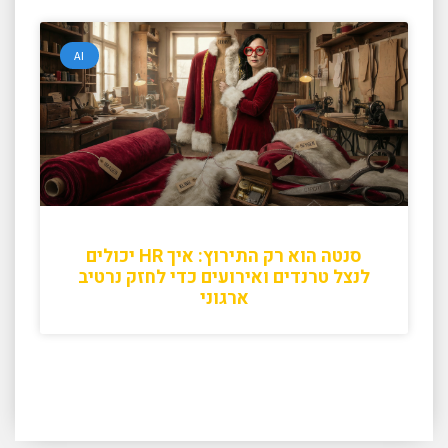
AI
סנטה הוא רק התירוץ: איך HR יכולים
לנצל טרנדים ואירועים כדי לחזק נרטיב
ארגוני