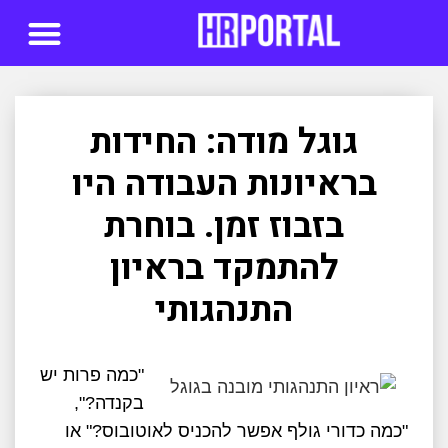
סדנאות AI
גוגל מודה: החידות
בראיונות העבודה היו
בזבוז זמן. בוחרת
להתמקד בראיון
התנהגותי
"כמה פרות יש
בקנדה?",
"כמה כדורי גולף אפשר להכניס לאוטובוס?" או