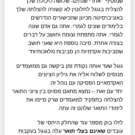
שמוסיף "אחרי שנתים- שלושה היכולת שלך
להצליח בגוגל לחלוטין לא קשורה להצלחה שלך
באוניברסיטה מכיוון שהכישורים הנדרשים
בלימודים שונים לגמרי. אתה גם אדם שונה
לגמרי. אתה מתפתח וצומח וחושב על דברים
בצורה אחרת. סיבה נוספת היא שאני חושב
שסביבות אקדמיות הן סביבות מלאכותיות"
גוגל שעד אותה נקודת זמן ביקשה גם ממועמדים
מנוסים לשלוח אליה את גיליון הציונים
האקדמאיים הפסיקה עם נוהל זה.
יחד עם זאת – נמצא מתאם מסוים בין ציוני התואר
להצלחה בתפקיד למועמדים שרק סיימו את
לימודי התואר שלהם זה עתה.
לזלו בוק מספר עוד שהחלק היחסי של
עובדים
שאינם בעלי תואר
עלה בגוגל בעקבות