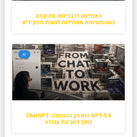
האנליסט זז בכיסא: מה קורה
כשהמשימות מתחילות לחצות תפקידים
AI
GPT-5.6 הוא רק ההתחלה: ChatGPT
הופך לסביבת עבודה