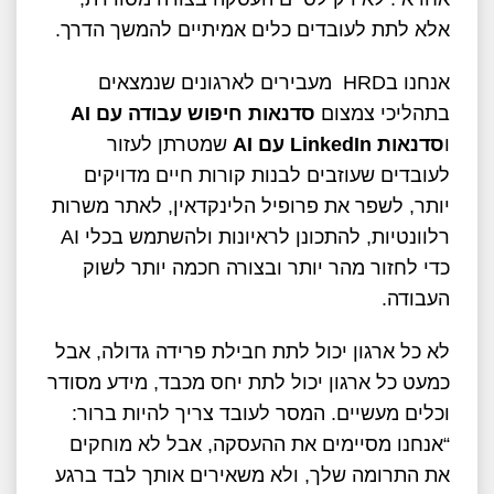
אלא לתת לעובדים כלים אמיתיים להמשך הדרך.
אנחנו בHRD מעבירים לארגונים שנמצאים
בתהליכי צמצום
סדנאות חיפוש עבודה עם
AI
ו
סדנאות
LinkedIn
עם
AI
שמטרתן לעזור
לעובדים שעוזבים לבנות קורות חיים מדויקים
יותר, לשפר את פרופיל הלינקדאין, לאתר משרות
רלוונטיות, להתכונן לראיונות ולהשתמש בכלי AI
כדי לחזור מהר יותר ובצורה חכמה יותר לשוק
העבודה.
לא כל ארגון יכול לתת חבילת פרידה גדולה, אבל
כמעט כל ארגון יכול לתת יחס מכבד, מידע מסודר
וכלים מעשיים. המסר לעובד צריך להיות ברור:
“אנחנו מסיימים את ההעסקה, אבל לא מוחקים
את התרומה שלך, ולא משאירים אותך לבד ברגע