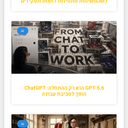
כשהמשימות מתחילות לחצות תפקידים
AI
GPT-5.6 הוא רק ההתחלה: ChatGPT
הופך לסביבת עבודה
AI