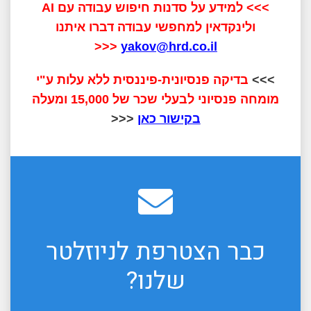
>>>
למידע על סדנות חיפוש עבודה עם AI
ולינקדאין למחפשי עבודה דברו איתנו
<<<
yakov@hrd.co.il
>>>
בדיקה פנסיונית-פיננסית ללא עלות ע"י
מומחה פנסיוני לבעלי שכר של 15,000 ומעלה
בקישור כאן
<<<
כבר הצטרפת לניוזלטר
שלנו?