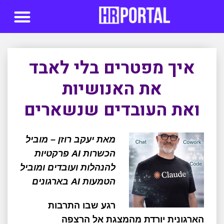
סדנאות AI
איך מפטרים בלי לאבד
את האנושיות
ואת העובדים שנשארים
מאת יעקב רוזן – מוביל
הכשרות AI פרקטיות
להנהלות ועובדים ומוביל
הטמעות AI בארגונים
רגע שבו התרבות
הארגונית יורדת מהמצגת אל הרצפה