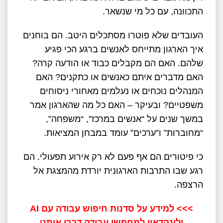
התכוונה, עם כל מי שנשאר.
העובדים שלא פוטרו מסתכלים היטב. הם בוחנים
איך הארגון מתייחס לאנשים ברגע הכי פגיע
שלהם. האם הם מקבלים כבוד או הודעה קרה?
האם מדברים איתם כאנשים או כתקנים? האם
המנהלים נוכחים או נעלמים מאחורי ניסוחים
משפטיים? ובעיקר – האם כל מה שהארגון אמר
במשך שנים על “אנשים במרכז”, “משפחה”,
“מחוברות” ו”ערכים” עומד במבחן המציאות.
כי פיטורים הם אף פעם לא רק אירוע תפעולי. הם
רגע שבו התרבות הארגונית יורדת מהמצגת אל
הרצפה.
>>>
למידע על סדנות חיפוש עבודה עם AI
ולינקדאין למחפשי עבודה דברו איתנו