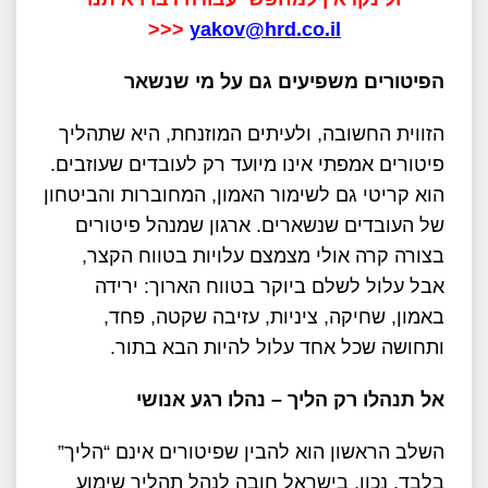
<<<
yakov@hrd.co.il
הפיטורים משפיעים גם על מי שנשאר
הזווית החשובה, ולעיתים המוזנחת, היא שתהליך
פיטורים אמפתי אינו מיועד רק לעובדים שעוזבים.
הוא קריטי גם לשימור האמון, המחוברות והביטחון
של העובדים שנשארים. ארגון שמנהל פיטורים
בצורה קרה אולי מצמצם עלויות בטווח הקצר,
אבל עלול לשלם ביוקר בטווח הארוך: ירידה
באמון, שחיקה, ציניות, עזיבה שקטה, פחד,
ותחושה שכל אחד עלול להיות הבא בתור.
אל תנהלו רק הליך – נהלו רגע אנושי
השלב הראשון הוא להבין שפיטורים אינם “הליך”
בלבד. נכון, בישראל חובה לנהל תהליך שימוע