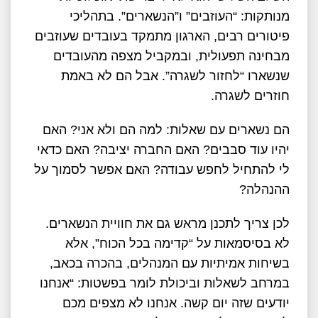
מנותקות: “העוזבים” ו”הנשארים”. בתהליכי
פיטורים רבים, הארגון מתמקד בעובדים שעוזבים
מבחינה תפעולית, ובמקביל מצפה מהעובדים
שנשארו “לחזור לשגרה”. אבל הם לא באמת
חוזרים לשגרה.
הם נשארים עם שאלות: למה הם ולא אני? האם
יהיו עוד סבבים? האם החברה יציבה? האם כדאי
לי להתחיל לחפש עבודה? האם אפשר לסמוך על
ההנהלה?
לכן צריך לתכנן מראש גם את חוויית הנשארים.
לא בסיסמאות על “קדימה בכל הכוח”, אלא
בשיחות אמיתיות עם המנהלים, בהכרה בכאב,
במרחב לשאלות וביכולת לומר בפשטות: “אנחנו
יודעים שזה יום קשה. אנחנו לא מצפים מכם