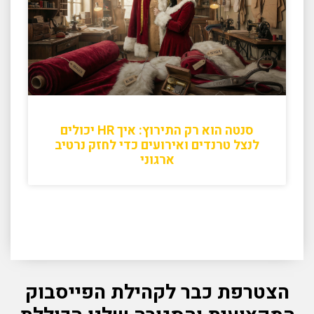
סנטה הוא רק התירוץ: איך HR יכולים
לנצל טרנדים ואירועים כדי לחזק נרטיב
ארגוני
הצטרפת כבר לקהילת הפייסבוק