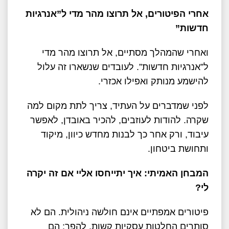
אחרי הפיטורים, אל תרוצו מהר מדי ל”אנרגיות
חדשות
”
ואחרי שהמהלך מסתיים, אל תרוצו מהר מדי
ל”אנרגיות חדשות”. לעובדים שנשארו זה עלול
להישמע מנותק ואפילו אכזרי.
לפני שמדברים על העתיד, צריך לתת מקום למה
שקרה. להודות לעוזבים, להכיר באובדן, לאפשר
עיבוד, ורק אחר כך לבנות מחדש כיוון, מיקוד
ותחושת ביטחון.
המבחן האמיתי: איך יתייחסו אליי אם זה יקרה
לי
?
פיטורים אמפתיים אינם חולשה ניהולית. הם לא
סותרים החלטות עסקיות קשות. להפך: הם