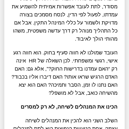
מסודר, לתת לעובד אפשרות אמיתית להשמיע את
עמדתו, לפעול לפי הדין, לנסח מסמכים בצורה
מדויקת ולשמור על כללי המינהל התקין. אבל אם
כל התהליך מנוהל רק דרך עדשה משפטית, משהו
מהותי הולך לאיבוד.
העובד שמולנו לא חווה סעיף בחוק. הוא חווה רגע
אישי, רגשי ומשפחתי. לכן השאלה של HR אינה
רק “האם עמדנו בדרישות החוק?”, אלא גם: האם
האדם הרגיש שראו אותו? האם דיברו אליו בכבוד?
האם נתנו לו זמן, הסבר ותמיכה? האם הוא יצא
מהשיחה כואב, אבל לא מושפל?
הכינו את המנהלים לשיחה, לא רק למסרים
השלב השני הוא להכין את המנהלים לשיחה
עצמה. אחת הטעויות הנפוצות היא לתת למנהלים