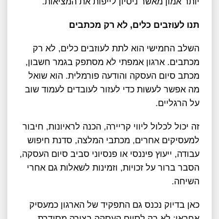
יותר אמון מאשר ניסיון לייפות את המציאות.
תנו לעוזבים כלים, לא רק מכתבים
השלב החמישי הוא לתת לעוזבים כלים, לא רק
מכתבים. ארגון אמפתי לא מסתפק בגמר חשבון,
מכתב סיום העסקה והודעה פורמלית. הוא שואל
מה אפשר לעשות כדי לעזור לעובדים לעמוד שוב
על הרגליים.
זה יכול לכלול ליווי קריירה, הכנה לראיונות, חיבור
למעסיקים אחרים, מכתבי המלצה, סדנת חיפוש
עבודה, ייעוץ פיננסי או פנסיוני סביב סיום העסקה,
הסבר ברור על זכויות, וזמינות לשאלות גם אחרי
השיחה.
כאן בדיוק נכנס גם התפקיד של הארגון כמעסיק
אחראי: לא רק לסיים העסקה בצורה מסודרת,