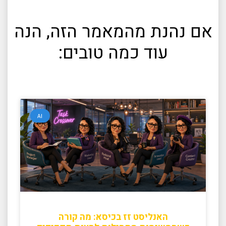
אם נהנת מהמאמר הזה, הנה
עוד כמה טובים:
AI
האנליסט זז בכיסא: מה קורה