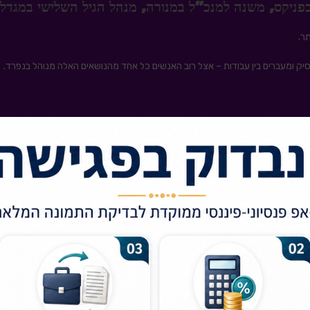
ר.
סיק ומעברים בין עבודות – אצל רוב האנשים כל אחד מהנושאים האלה מנוהל בנפרד.