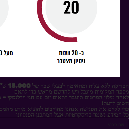
הבדיקה ללא עלות ומתאימה לבעלי שכר של 15,000 ש"ח ומעלה
מספר המקומות מוגבל ויש להרשם מראש כדי לתאם
לאחר מילוי הפרטים תועבר לתאום זום עם חגי וידלנסקי - מת
חשוב לדעת:
כדי לקיים את הפגישה אנחנו מחוייבים להוציא מידע מהמס
כל המידע נשמר בדיסקרטיות אצל המתכנן הפנסיוני