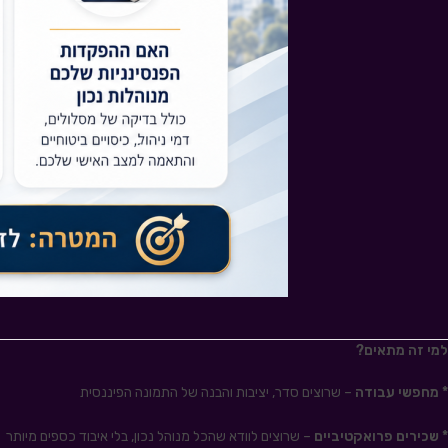
למי זה מתאים?
* מחפשי עבודה
– שרוצים סדר, יציבות והבנה של התמונה הפיננסית
* שכירים פרואקטיביים
– שרוצים לוודא שהכל מנוהל נכון, בלי איבוד כספים מיותר