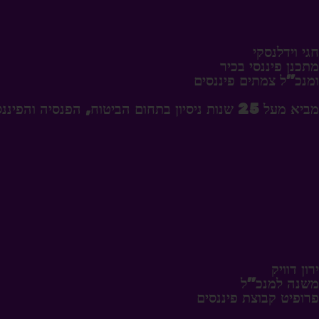
חגי וידלנסקי
מתכנן פיננסי בכיר
ומנכ"ל צמתים פיננסים
מביא מעל 25 שנות ניסיון בתחום הביטוח, הפנסיה והפיננסים, וליווה לאורך השנים אלפי לקוחות יחד עם צוות מומחים שמעניק ראייה פיננסית כוללת ואישית.
ירון דוויק
משנה למנכ"ל
פרופיט קבוצת פיננסים