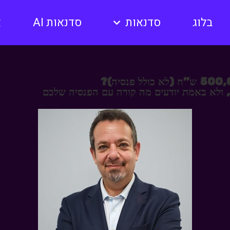
בלוג
סדנאות
סדנאות AI
א
 ולא באמת יודעים מה קורה עם הפנסיה שלכם