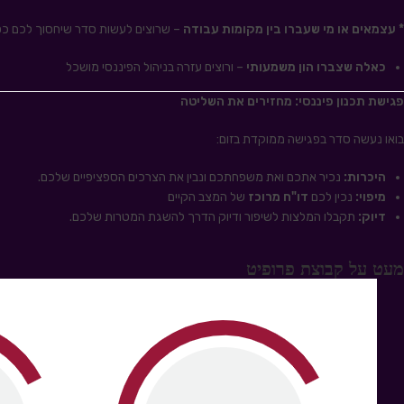
* עצמאים או מי שעברו בין מקומות עבודה
– שרוצים לעשות סדר שיחסוך לכם כ
כאלה שצברו הון משמעותי
– ורוצים עזרה בניהול הפיננסי מושכל
פגישת תכנון פיננסי: מחזירים את השליטה
בואו נעשה סדר בפגישה ממוקדת בזום:
היכרות:
נכיר אתכם ואת משפחתכם ונבין את הצרכים הספציפיים שלכם.
מיפוי:
נכין לכם
דו"ח מרוכז
של המצב הקיים
דיוק:
תקבלו המלצות לשיפור ודיוק הדרך להשגת המטרות שלכם.
מעט על קבוצת פרופיט