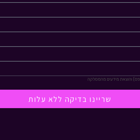
ופס) והוצאת מידעים מהמסלקה
שריינו בדיקה ללא עלות