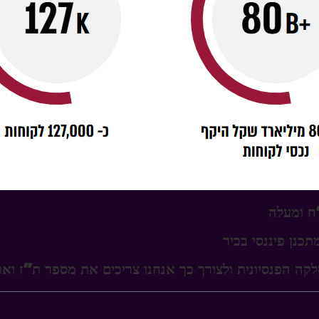
כנן פיננסי בכיר
לקה הפנסיונית ולצורך כך אנחנו צריכים את מספר ת"ז ו