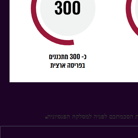
את הסכמתכם לפניה למסלקה הפנסיונית.