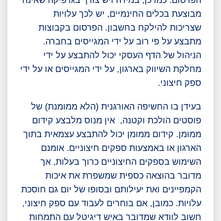
הפרסום. כמו כן, במידה ויש צורך בגרפיקה שאינה
מבוצעת בכלים החינמיים, יש לכך עלויות
שצריכות להילקח בחשבון. הפרסום בקבוצות
מתבצע על פי רוב על ידי המגייסים בחברה.
הניהול של הדף העסקי יכול להתבצע על ידי
מחלקת השיווק בארגון, על ידי המגייסים או על ידי
ספק חיצוני.
בעידן בו החשיפה האורגנית (הלא ממומנת) של
פוסטים הולכת וקטנה, אין מנוס מלבצע קידום
ממומן. קידום ממומן יכול להתבצע עצמאית בתוך
הארגון או באמצעות ספקים חיצוניים. אומנם
השימוש בספקים החיצוניים כרוך בעלות, אך
מדובר בהוצאה כספית שמשפרת את איכות
הקמפיינים ואת יעילותם ובסופו של יום גם חוסכת
עלויות. כמובן, אם בוחרים לעבוד עם ספק חיצוני,
חשוב לוודא שמדובר באיש דיגיטל עם התמחות