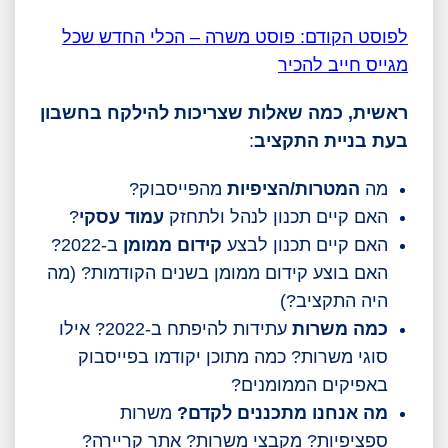
לפוסט הקודם: פוסט משרה – הכלי החדש שכל
מגייס חייב להכיר
ראשית, כמה שאלות שצריכות להילקח בחשבון
בעת בניית התקציב
:
מה
המטרות/הציפיות
מהפייסבוק?
האם קיים תכנון לנהל ולתחזק
עמוד עסקי
?
האם קיים תכנון לבצע
קידום ממומן
ב-2022?
האם בוצע קידום ממומן בשנים הקודמות? (מה
היה התקציב?)
כמה משרות
עתידות להיפתח ב-2022? אילו
סוגי משרות? כמה מתוכן יקודמו בפייסבוק
באפיקים הממומנים?
מה אנחנו מתכננים לקדם?
משרות
ספציפיות? מקבצי משרות? אתר קריירה?