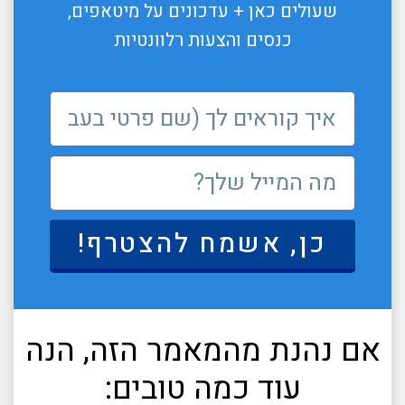
שעולים כאן + עדכונים על מיטאפים,
כנסים והצעות רלוונטיות
כן, אשמח להצטרף!
אם נהנת מהמאמר הזה, הנה
עוד כמה טובים: