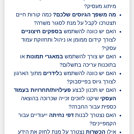
מיתוג מעסיק?
מה משפך הגיוסים שלכם?
כמה קורות חיים
תצטרכו לקבל על מנת לסגור משרה?
האם יש כוונה להשתמש
בספקים חיצוניים
לצורך קידום ממומן או ניהול ותחזוקת עמוד
עסקי?
האם יש צורך להשתמש
במאגרי תמונות
או
בתוכנות עריכה בתשלום?
האם יש כוונה להשתמש ב
לידרים
מתוך הארגון
לצורך גיוס בפייסבוק?
האם יש תכנון לבצע
פעילויות/תחרויות בעמוד
העסקי
שיקנו לזוכים זכייה שכרוכה בהוצאה
כספית עבור החברה?
האם נצטרך לבנות
דפי נחיתה
ייעודיים עבור
הקמפיינים?
אילו
הכשרות
נצטרך על מנת לחזק את הידע