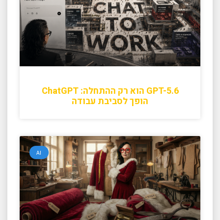
GPT-5.6 הוא רק ההתחלה: ChatGPT
הופך לסביבת עבודה
AI