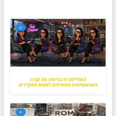
AI
האנליסט זז בכיסא: מה קורה
כשהמשימות מתחילות לחצות תפקידים
AI