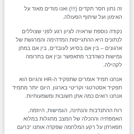
זה נתון חסר תקדים (!!!) ואנו מודים מאוד על
האימון ועל שיתוף הפעולה.
נקודה נוספת שראויה לציון רגע לפני שצוללים
לנתונים היא ההתגייסות המדהימה והמרגשת של
ארגונים – בין אם בסיוע לעובדים, בין אם במתן
גמישות כשהדבר מתאפשר ובין אם בתרומה
לקהילה.
אנחנו תמיד אומרים שתפקיד ה-HR והגיוס הוא
תפקיד אסטרטגי וקריטי בארגון. היום יותר מתמיד
אנחנו רואים כמה אתן חשובות ומשמעותיות.
רוח ההתנדבות והנתינה, הגמישות, היוזמה,
האמפתיה וההכלה של המצב מתגלות במלוא
תפארתן על רקע המלחמה שפקדה אותנו “כרעם