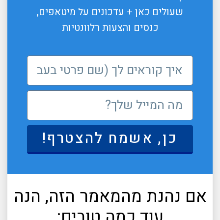
שעולים כאן + עדכונים על מיטאפים,
כנסים והצעות רלוונטיות
כן, אשמח להצטרף!
אם נהנת מהמאמר הזה, הנה
עוד כמה טובים: