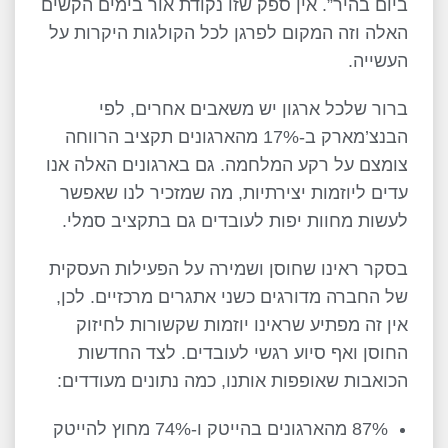
ביום בהיר”. אין ספק שזו נקודת אור בימים הקשים
האלה וזה המקום לפרגן לכל הקולגות היקרות על
העשייה.
ברור שלכל ארגון יש משאבים אחרים, לפי
הבנצ’מארק ב-17% מהארגונים תקציב הרווחה
צומצם על רקע המלחמה. גם בארגונים האלה אנו
עדים ליוזמות יצירתיות, מה שמזכיר לנו שאפשר
לעשות מחוות יפות לעובדים גם בתקציב סמלי.
בסקר ראינו שחוסן ושמירה על הפעילות העסקית
של החברה מדורגים כשני אתגרים מרכזיים. לכן,
אין זה מפתיע שראינו יוזמות שקשורות לחיזוק
החוסן ואף סיוע רגשי לעובדים. לצד החדשות
הכואבות שאופפות אותנו, כמה נתונים מעודדים:
87% מהארגונים בהייטק ו-74% מחוץ להייטק