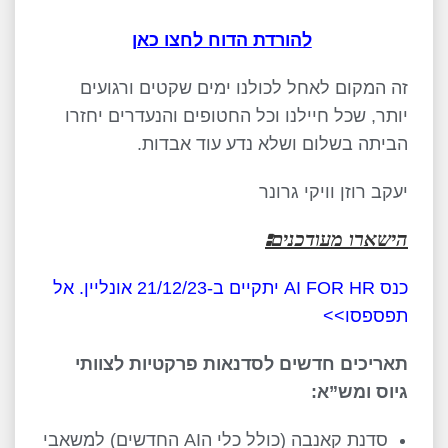
להורדת הדוח לחצו כאן
זה המקום לאחל לכולנו ימים שקטים ורגועים
יותר, שכל חיילנו וכל החטופים והנעדרים יחזרו
הביתה בשלום ושלא נדע עוד אבדות.
יעקב רוזן וויקי גרונר
הישארו מעודכנים:
כנס AI FOR HR יתקיים ב-21/12/23 אונליין. אל
תפספסו>>
תאריכים חדשים לסדנאות פרקטיות לצוותי
גיוס ומש”א:
סדנת קאנבה (כולל כלי הAI החדשים) למשאבי