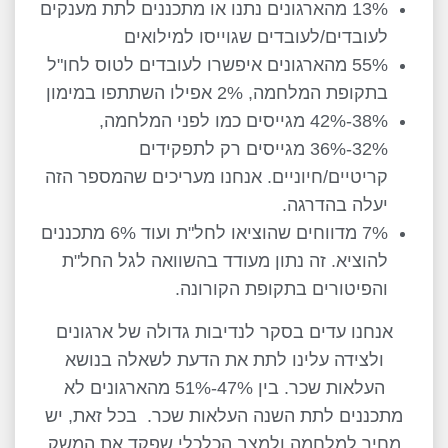
13% מהארגונים נתנו או מתכננים לתת מענקים
לעובדים/לעובדים שגוייסו למילואים
55% מהארגונים איפשרו לעובדים לטוס לחו"ל
בתקופת המלחמה, 2% אפילו השתתפו במימון
38%-42% מגייסים כמו לפני המלחמה,
32%-36% מגייסים רק לתפקידים
קריטיים/חיוניים. אנחנו מעריכים שהמספר הזה
יעלה בהדרגה.
7% מדווחים שהוציאו לחל"ת ועוד 6% מתכננים
להוציא. זה נתון מעודד בהשוואה לגל החל"ת
והפיטורים בתקופת הקורונה.
אנחנו עדים בסקר לנדיבות גדולה של ארגונים
ולצידה עלינו לתת את הדעת לשאלה בנושא
העלאות שכר. בין 47%-51% מהארגונים לא
מתכננים לתת השנה העלאות שכר. בכל זאת, יש
מחיר למלחמה ולמצב הכלכלי שפקד את המשק