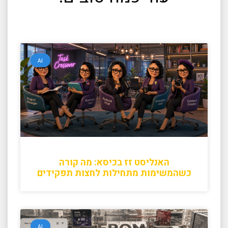
AI
האנליסט זז בכיסא: מה קורה
כשהמשימות מתחילות לחצות תפקידים
AI