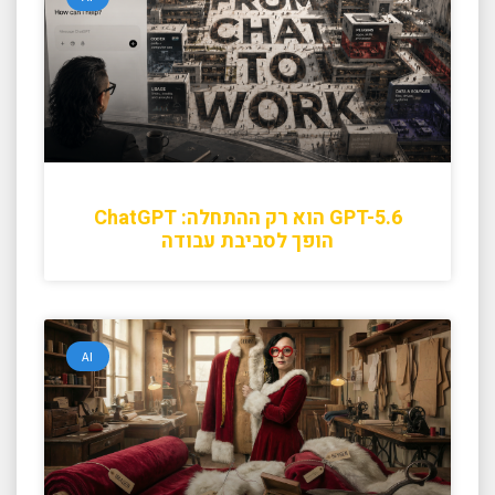
GPT-5.6 הוא רק ההתחלה: ChatGPT
הופך לסביבת עבודה
AI