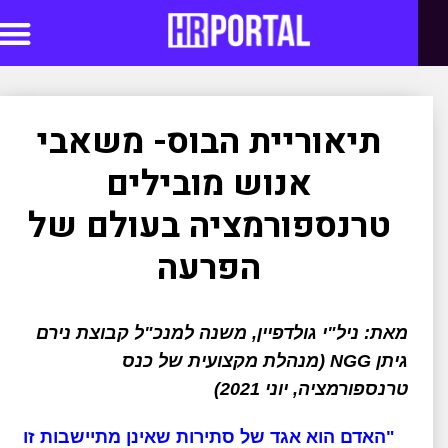
סדנאות AI
תיאוריית הבוס- משאבי
אנוש מובילים
טרנספורמציה בעולם של
הפרעה
מאת: ניל"י גולדפיין, משנה למנכ"ל קבוצת נירם
גיתן NGG (מנהלת מקצועית של כנס
טרנספורמציה, יוני 2021)
"האדם הוא אגד של סתירות שאינן מתיישבות זו