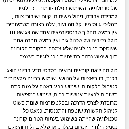
למרחב הוירטואלי הטמעה אקספוננציאלית (מאריכית)
של טכנולוגיה. השימוש בפלטפורמות טכנולוגיות
למדידת עבודה, ניהול משימות, קיום ישיבות צוות ,
תהליכי גיוס מיון קליטה ועוד, עלה בצורה משמעותית.
אין כמעט תהליך טרנספורמציה אחד שהוצג שאיננו
כולל רכיבים של טכנולוגיה ואין כמעט חברה אחת
שעוסקת בטכנולוגיה שלא צמחה בתקופת הקורונה
תוך שימוש נרחב בתשתיות טכנולוגיות בעצמה.
כול מה שאנו קוראים ורואים בסרטי מדע בדיוני הוצג
בכנס, בווריאציות על הנושא. שימוש בבינה מלאכותית
לטיפול בלקוחות, שימוש בביג דאטה על מנת לתת
תשובות לבעיות אנושיות רבות, שימוש במציאות
מרובדת לצרכי הדרכה ובפלטפורמות שונות פשוט
לניהול תקשורת שוטפת והתכנסות. כמעט כל
טכנולוגיה שהייתה בשימוש בעתות הטרום קורונה
נטמעה לחיי היומיום בקלות, או שלא בקלות והעולם