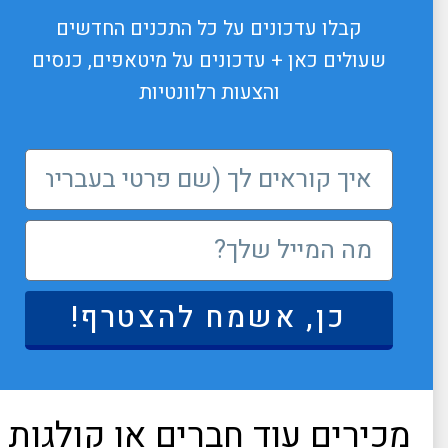
קבלו עדכונים על כל התכנים החדשים
שעולים כאן + עדכונים על מיטאפים, כנסים
והצעות רלוונטיות
כן, אשמח להצטרף!
מכירים עוד חברים או קולגות