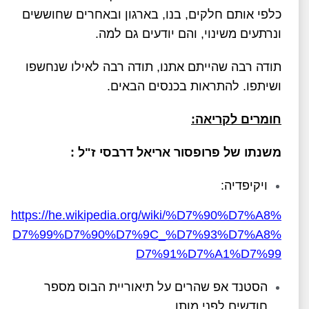
כלפי אותם חלקים, בנו, בארגון ובאחרים שחוששים
ונרתעים משינוי, והם יודעים גם למה.
תודה רבה שהייתם אתנו, תודה רבה לאילו שנחשפו
ושיתפו. להתראות בכנסים הבאים.
חומרים לקריאה:
משנתו של פרופסור אריאל דרבסי ז"ל :
ויקיפדיה:
https://he.wikipedia.org/wiki/%D7%90%D7%A8%
D7%99%D7%90%D7%9C_%D7%93%D7%A8%
D7%91%D7%A1%D7%99
הסטנד אפ שהרים על תיאוריית הבוס מספר
חודשים לפני מותו