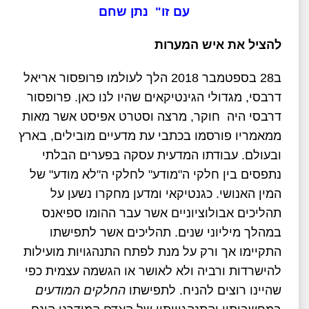
עם זו"
נתן שחם
להציל את איש המערות
ב28 בספטמבר 2018 הלך לעולמו פרופסור אריאל
דרבסי, מגדולי הגינטיקאים שהיו לנו כאן. פרופסור
דרבסי היה חוקר, מרצה וסטרט אפיסט אשר מאות
ממאמריו פורסמו בכתבי עת מדעיים מובילים, בארץ
ובעולם. עבודתו המדעית עסקה בפערים הבלתי
נתפסים בין חלקי ה"מודע" לחלקי ה"לא מודע" של
המין האנושי. כגנטיקאי ומדען מחקרו נשען על
תהליכים אבולוציוניים אשר עבר ההומו ספיאנס
במהלך מיליוני שנים. תהליכים אשר לתפישתו
התקיימו אך ורק על מנת לפתח התנהגויות מועילות
להישרדות ורביה ולא לאושר או הגשמה עצמית כפי
שהיינו רוצים להניח. לתפישתו
החלקים המודעים