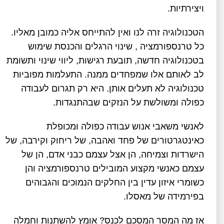
ויצירתיות.
הטכנולוגיה זרה לנו ואין להתייחס אליה כמובן מאליו.
כל טרנספורמציה , שינוי הרגלים והכנסת שימוש
בטכנולוגיה חדשה, תובעת רגישות, ליווי שינוי ותשומת
לב לאותם אלו שמפחדים ממנה. התעלמות מפוביות
טכנולוגיה לא תעלים אותן. היא רק תגרום לעבודה
כפולה ומשולשת על הנזקים שבהתנגדות.
לאנשי משאבי אנוש עבודה כפולה ומכופלת
כאינטגרטורים של פחד ואהבה, של ריחוק וקירבה, של
הישרדות וצמיחה, הן אצל עצמם כבני אדם, הן של
עצמם כאנשי מקצוע המובילים טרנספורמציה והן
כשומרי איזון עדין בין החלקים הנמוכים והגבוהים
בפירמידה של מאסלו.
אז מה המסר המסכם לכנס? אומץ להשתנות וחמלה