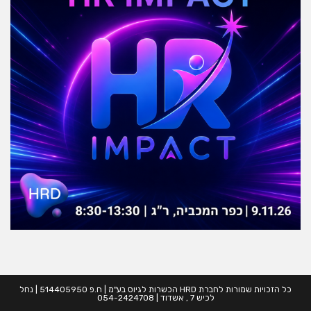
כל הזכויות שמורות לחברת HRD הכשרות לגיוס בע"מ | ח.פ 514405950 | נחל
לכיש 7 , אשדוד | 054-2424708