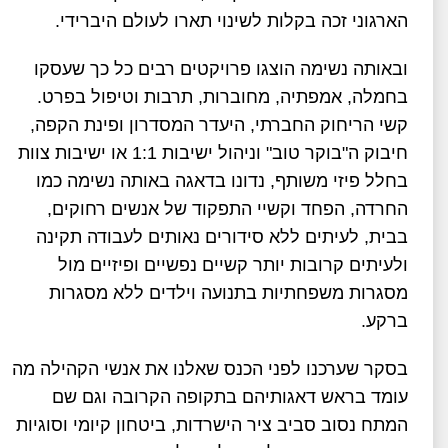
הארגוני זכה בקלות לשינוי תארו לעולם היברידי.
ובאותה נשימה הוצגו פרויקטים רבים כל כך שעסקו
בחמלה, אמפתיה, מחוברות, תרבות וטיפול בפרט.
קשי הריחוק החברתי, היעדר המסדרון ופינת הקפה,
חיבוק ה"בוקר טוב" וניהול ישיבות 1:1 או ישיבות צוות
בחלל פיזי משותף, נדונו בדאגה באותה נשימה כמו
החרדה, הפחד וקשיי התפקוד של אנשים רחוקים,
בבית, לעיתים ללא סידורים נאותים לעבודה תקינה
ולעיתים קרובות יותר קשיים נפשיים ופיזיים מול
מסגרות משפחתיות בתנועה וילדים ללא מסגרות
ברקע.
בסקר שערכנו לפני הכנס שאלנו את אנשי הקהילה מה
עומד בראש דאגותיהם בתקופה הקרובה וגם שם
המתח נסוב סביב ציר הישרדות, ביטחון קיומי וסוגיות