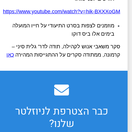
https://www.youtube.com/watch?v=hik-BXXXoGM
מוזמנים לצפות בסרט התיעודי על חייו המועלה
בימים אלו ביס דוקו
סקר משאבי אנוש לקהילה, תודה לדר' גלית סיני –
קרמונה, ממתודה סקרים על ההתגייסות המהירה
כאן
כבר הצטרפת לניוזלטר
שלנו?