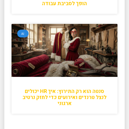
הופך לסביבת עבודה
AI
סנטה הוא רק התירוץ: איך HR יכולים
לנצל טרנדים ואירועים כדי לחזק נרטיב
ארגוני