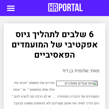
סדנאות AI
6 שלבים לתהליך גיוס
אפקטיבי של המועמדים
הפאסיביים
מאת: שלומית בן דוד
מכירים את המשפט "תביאי את
אלה שלא מחפשים " או " איפה
המצטיינים של החברה המתחרה …. יש לנו הרבה מה להציע להם ".
כיום הדרך לאתר את אותם מצטיינים /לא מחפשים פשוטה מבעבר.