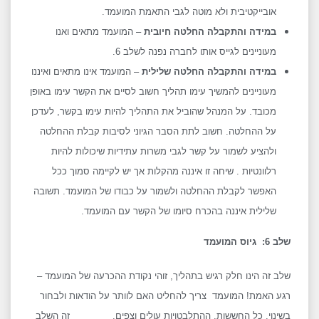
אובייקטיבית ולא מוטה לגבי התאמת המועמד.
במידה והתקבלה החלטה חיובית
– המועמד מתאים ואנו
מעוניינים לגייס אותו לחברה נפנה לשלב 6.
במידה והתקבלה החלטה שלילית
– המועמד אינו מתאים ואיננו
מעוניינים להמשיך עימו תהליך חשוב לסיים את הקשר עימו באופן
מכובד. על המנהל שהוביל את התהליך להיות עימו בקשר, לעדכן
על ההחלטה. חשוב לתת הסבר הגיוני לסיבות קבלת ההחלטה
ולהציע לשמור על קשר לגבי משרות עתידיות שיכולות להיות
רלוונטיות . שיחה זו איננה מהקלות אך יש לקיימה סמוך ככל
האפשר לקבלת ההחלטה ולשמור על כבודו של המועמד. תשובה
שלילית איננה בהכרח סיומו של הקשר עם המועמד.
שלב 6: גיוס המועמד
שלב זה הינו חלק רגיש בתהליך, זוהי נקודת ההכרעה של המועמד –
רגע האמת! המועמד צריך להחליט האם לוותר על הודאות ולבחור
בשינוי. כל החששות, ההתלבטויות עולים וצפים. זה השלב