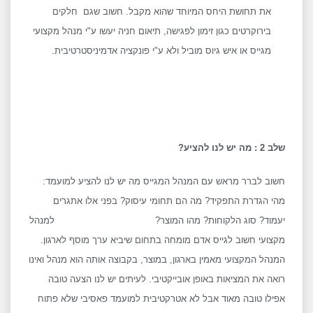
את תחושת היחס המיוחד שהוא מקבל. חשוב שגם חלקים
בירוקרטים כגון זימון לפגישה, תיאום חניה יעשו ע"י מנהל מקצועי
מגייס או איש גיוס מוביל ולא ע"י פונקציה אדמיניסטרטיבית.
שלב 2 : מה יש לנו להציע?
חשוב לברר מראש עם המנהל המגייס מה יש לנו להציע למועמד:
מהי הגדרת התפקיד? מה הם תחומי עיסוק? בפני אלו אתגרים
יעמוד? סוג הלקוחות? מהו המוצר? למנהל
מקצועי חשוב לגייס אדם מומחה בתחום שיביא ערך מוסף לארגון.
המנהל המקצועי מאמין בארגון, במוצר, בקבוצה אותה הוא מנהל ואינו
רואה את המציאות באופן אובייקטיבי. לעיתים יש לנו הצעה טובה
אפילו טובה מאוד אבל לא אטרקטיבית למועמד פאסיבי שלא פתוח