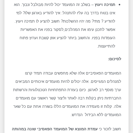
תמיכה ויעוץ
– בשלב זה המועמד יכול להיות מבולבל ונבוך. הוא
אינו בטוח בדרך בה עליו להתנהל: איך להודיע בארגון שלו? למי
להודיע ? מתי? מה יהיו ההשלכות? חשוב להציע לו תמיכה ויעוץ.
אפשר לתכנן עימו את המהלכים,לסקור בפניו את האפשריות
העומדות בפניו. והחשוב ביותר להציע אוזן קשבת וערוץ פתוח
להתייעצות.
לסיכום:
המועמדים הפאסיביים אלה שלא מחפשים עבודה תמיד קרצו
למנהלים המגייסים. אלה יכולים להיות מועמדים איכותיים המביאים
ערך מוסף רב לארגון. כיום בעזרת התפתחויות הטכנולוגיות והרשתות
החברתיות ניתן בקלות רבה לאתר וליצור קשר ראשוני עם מועמדים
אלה. קלות זו מעמידה את המועמדים הללו בשורה אחת עם כל שאר
המועמדים ללא הבידול הנדרש.
חשוב לזכור כי
עמדת המוצא של המועמד הפאסיבי שונה במהותה