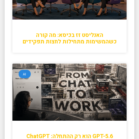
האנליסט זז בכיסא: מה קורה
כשהמשימות מתחילות לחצות תפקידים
AI
GPT-5.6 הוא רק ההתחלה: ChatGPT