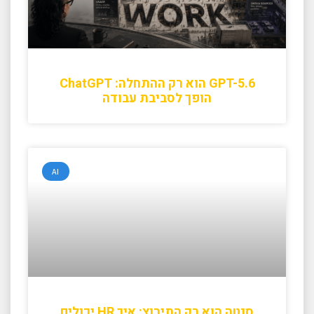
GPT-5.6 הוא רק ההתחלה: ChatGPT
הופך לסביבת עבודה
AI
סנטה הוא רק התירוץ: איך HR יכולים