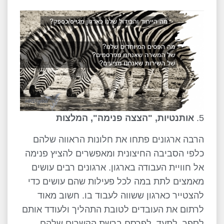
אותנטיות, "הצצה פנימה", המלצות
הרבה ארגונים פתחו את חלונות הראווה שלהם
כלפי הסביבה החיצונית ומאפשרים להציץ פנימה
אל חוויית העבודה בארגון. ארגונים רבים עושים
מאמצים לתת במה לכל פעילות שהם עושים כדי
להצטייר כארגון ששווה לעבוד בו. חשוב מאוד
לרתום את העובדים לטובת התהליך ולעודד אותם
לספר, לתעד, לפרסם ברשת הקשרים שלהם.