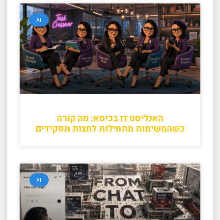
AI
האנליסט זז בכיסא: מה קורה
כשהמשימות מתחילות לחצות תפקידים
AI