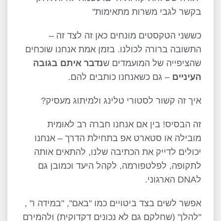
בקשר לגבי משרות מתאימות"
כששני הטקסטים מונחים כאן זה לצד זה –
התשובה ברורה לכולנו. בזמן אמת אנחנו שוכחים
שהציפייה של המועמדים ש
נדבר איתם בגובה
העיניים
– גם כשאנחנו כותבים להם.
איך זה קשור לסטורי טלינג ולמיתוג מעסיק?
זה הבסיס! בין אם אנחנו חברה רב לאומית
מובילה או סטארט אפ בתחילת הדרך – אנחנו
יכולים לדייק את הכתיבה שלנו, להתאים אותה
לתקופה, לפלטפורמה, לקהל היעד וכמובן גם
לDNA הארגוני.
אפשר לשים בצד ביטויים כמו "באם", "במידה ו" ,
"להלן" (שחלקם גם לא נכונים דקדוקית) ולהמירם