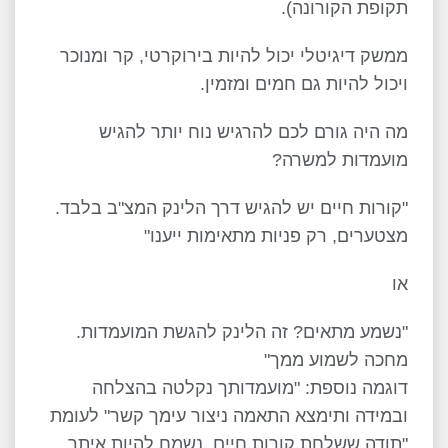
תקופת הקורונה).
ממשק דיגיטלי יכול להיות בירוקרטי, קר ומנוכר
ויכול להיות גם חמים ומזמין.
מה היה גורם לכם להרגיש נוח יותר להגיש
מועמדות למשרה?
"קורות חיים יש להגיש דרך הלינק המצ"ב בלבד.
מצטערים, רק פניות מתאימות ייענו"
או
"נשמע מתאים? זה הלינק להגשת המועמדות.
מחכה לשמוע ממך"
דוגמה נוספת: "מועמדותך נקלטה בהצלחה
ובמידה ותימצא התאמה ניצור עימך קשר" לעומת
"תודה ששלחת קורות חיים. נשמח להיות איתך