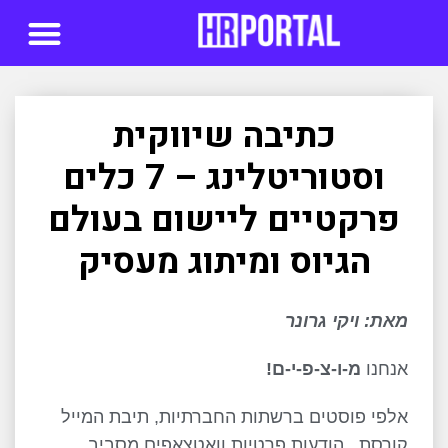
סדנאות AI
כתיבה שיווקית
וסטוריטלינג – 7 כלים
פרקטיים ליישום בעולם
הגיוס ומיתוג מעסיק
מאת: ויקי גרונר
אנחנו
מ-ו-צ-פ-י-ם!
אלפי פוסטים ברשתות החברתיות, תיבת המייל
קורסת , הודעות פרטיות וואטצאפים מסביב