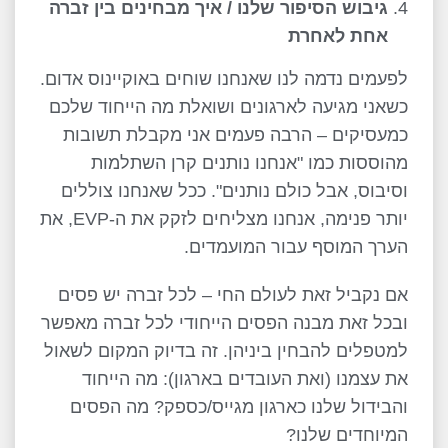
גיבוש הסיפור שלנו / איך מבחינים בין זברה
אחת לאחרת
לפעמים נדמה לנו שאנחנו שוחים באוקיינוס אדום.
כשאני מגיעה לארגונים ושואלת מה הייחוד שלכם
כמעסיקים – הרבה פעמים אני מקבלת תשובות
מהוססות כמו "אנחנו נותנים קרן השתלמות
וסיבוס, אבל כולם נותנים". ככל שאנחנו צוללים
יותר פנימה, אנחנו מצליחים לזקק את ה-EVP, את
הערך המוסף עבור המועמדים.
אם נקביל זאת לעולם החי – לכל זברה יש פסים
ובכל זאת מבנה הפסים הייחודי לכל זברה מאפשר
למטפלים להבחין ביניהן. זה בדיוק המקום לשאול
את עצמנו (ואת העובדים בארגון): מה הייחוד
והבידול שלנו כארגון מגייס/כספק? מה הפסים
המיוחדים שלנו?