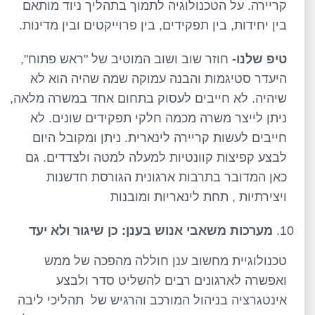
קריירה. על הטכנולוגיה לתמוך בתהליך ניוד מותאם
בין יחידות, בין תפקידים, בין פרוייקטים ובין מדינות.
טיפ שלנו-
חוזר שוב ושוב המוטיב של "ראש פתוח",
היעדר סטיגמות והבנה עמוקה שמה שהיה הוא לא
שיהיה. לא חייבים לעסוק בתחום אחד במשרה מלאה,
ניתן לייצר משרה מכמה חלקי תפקידים שונים. לא
חייבים לעשות קריירה לינארית. ניתן ומקובל היום
לבצע קפיצות קוונטיות למעלה למטה ולצדדים. גם
כאן המדובר בתרבות ארגונית הגורסת חדשנות
ויצירתיות , תחת לינאריות ומובנות
מערכות משאבי אנוש בענן: כן שיגור ולא יעד
טכנולוגיית מחשוב ענן חוללה מהפכה של ממש
ואפשרה לארגונים רבים להשליט סדר ולבצע
אינטגרציה בניהול המורכב והרגיש של תהליכי ליבה