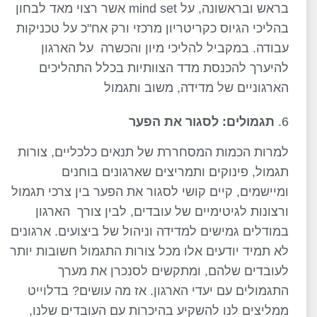
בראש ובראשונה, על mind set אשר רצוי מאד לבחון
בהליכי הגיוס כקריטריון מרכזי ורק אח"כ על טכניקות
עבודה. במקביל להליכי מיון והכשרה על הארגון
להיערך להכנסת מדד הצוותיות בכלל התהליכים
הארגוניים של מדידה, משוב ותגמול
תגמולים: לסגור את הפער
למרות הכמות המסחררת של תנאים כלכליים, צורות
תגמול, פינוקים ותמריצים שארגונים בוחנים
ומיישמים, קיים קושי לסגור את הפער בין צרכי תגמול
ורצונות לגיטימיים של עובדים, לבין צורך הארגון
במודלים גמישים למדידה וניהול של ביצועים. ארגונים
לא תמיד יודעים אלו מכל צורות התגמול חשובות יותר
לעובדים שלהם, ומתקשים לסנכרן את מערך
התגמולים עם יעדי הארגון. אז מה עושים? בדלוייט
ממליצים לנו להשקיע בהיכרות עם העובדים שלנו,