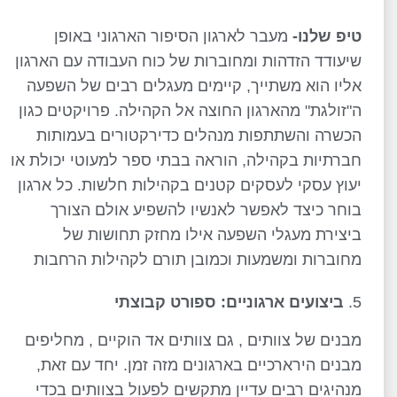
טיפ שלנו-
מעבר לארגון הסיפור הארגוני באופן
שיעודד הזדהות ומחוברות של כוח העבודה עם הארגון
אליו הוא משתייך, קיימים מעגלים רבים של השפעה
ה"זולגת" מהארגון החוצה אל הקהילה. פרויקטים כגון
הכשרה והשתתפות מנהלים כדירקטורים בעמותות
חברתיות בקהילה, הוראה בבתי ספר למעוטי יכולת או
יעוץ עסקי לעסקים קטנים בקהילות חלשות. כל ארגון
בוחר כיצד לאפשר לאנשיו להשפיע אולם הצורך
ביצירת מעגלי השפעה אילו מחזק תחושות של
מחוברות ומשמעות וכמובן תורם לקהילות הרחבות
ביצועים ארגוניים: ספורט קבוצתי
מבנים של צוותים , גם צוותים אד הוקיים , מחליפים
מבנים הירארכיים בארגונים מזה זמן. יחד עם זאת,
מנהיגים רבים עדיין מתקשים לפעול בצוותים בכדי