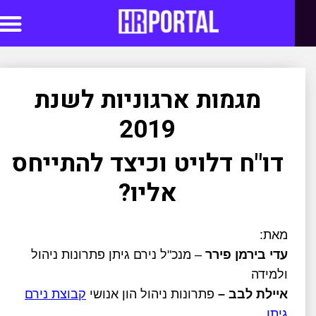
סדנאות AI
מגמות ארגוניות לשנת
2019
דו"ח דלויט וכיצד להתייחס
אליו?
מאת:
עדי בירמן פירר
– מנכ"ל נירם גיתן פתרונות ניהול
ולמידה
איילת לבב –
פתרונות ניהול הון אנושי
קבוצת נירם
גיתן