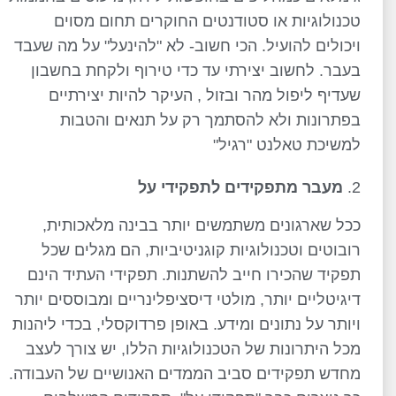
טכנולוגיות או סטודנטים החוקרים תחום מסוים
ויכולים להועיל. הכי חשוב- לא "להינעל" על מה שעבד
בעבר. לחשוב יצירתי עד כדי טירוף ולקחת בחשבון
שעדיף ליפול מהר ובזול , העיקר להיות יצירתיים
בפתרונות ולא להסתמך רק על תנאים והטבות
למשיכת טאלנט "רגיל"
מעבר מתפקידים לתפקידי על
ככל שארגונים משתמשים יותר בבינה מלאכותית,
רובוטים וטכנולוגיות קוגניטיביות, הם מגלים שכל
תפקיד שהכירו חייב להשתנות. תפקידי העתיד הינם
דיגיטליים יותר, מולטי דיסציפלינריים ומבוססים יותר
ויותר על נתונים ומידע. באופן פרדוקסלי, בכדי ליהנות
מכל היתרונות של הטכנולוגיות הללו, יש צורך לעצב
מחדש תפקידים סביב הממדים האנושיים של העבודה.