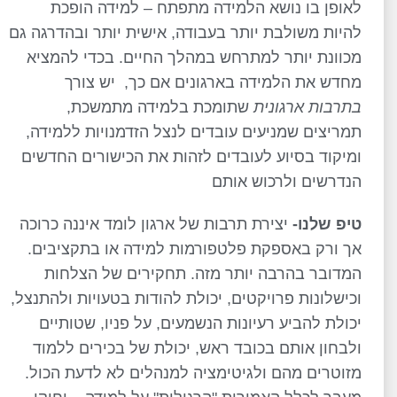
לאופן בו נושא הלמידה מתפתח – למידה הופכת
להיות משולבת יותר בעבודה, אישית יותר ובהדרגה גם
מכוונת יותר למתרחש במהלך החיים. בכדי להמציא
מחדש את הלמידה בארגונים אם כך, יש צורך
בתרבות ארגונית
שתומכת בלמידה מתמשכת,
תמריצים שמניעים עובדים לנצל הזדמנויות ללמידה,
ומיקוד בסיוע לעובדים לזהות את הכישורים החדשים
הנדרשים ולרכוש אותם
טיפ שלנו-
יצירת תרבות של ארגון לומד איננה כרוכה
אך ורק באספקת פלטפורמות למידה או בתקציבים.
המדובר בהרבה יותר מזה. תחקירים של הצלחות
וכישלונות פרויקטים, יכולת להודות בטעויות ולהתנצל,
יכולת להביע רעיונות הנשמעים, על פניו, שטותיים
ולבחון אותם בכובד ראש, יכולת של בכירים ללמוד
מזוטרים מהם ולגיטימציה למנהלים לא לדעת הכול.