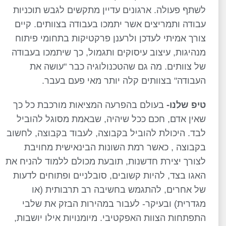
לשתף פעולה. ארגונים עדיין מתקשים לגבש תוכניות
עבודה ותמריצים אשר יתמכו בעבודה בצוותים. קיים
צורך אמיתי לעדכן ולרענן פרקטיקות בתחומי פיתוח
מנהיגות, עיצוב עיסוקים ותגמול, כך שיתמכו בעבודה
של צוותים. מה גם שהטכנולוגיה כבר "עושה את
העבודה" בצוותים קלה יותר מאי פעם בעבר.
טיפ שלנו-
בעולם בהפרעה המציאות מורכבת כל כך
שאין אדם, חכם ככל שיהיה, שבאמת מסוגל להוביל
לבד. היכולת להוביל בקבוצה, לעבוד בקבוצה, לחשוב
בקבוצה , כאשר רמת השונות הבינאישית מחויבת
לצורך יצירת חדשנות, תובעת מכולם ללמוד להניח את
האגו בצד, להיות קשובים, סובלניים ופתוחים לדעות
של אחרים, להתגמש בחשיבה רב תרבותית (או
מגדרית) ובעיקר- לעבור במהירות הבזק את שלבי
התפתחות הצוות האפקטיבי. מיומנויות אילו יושבות,