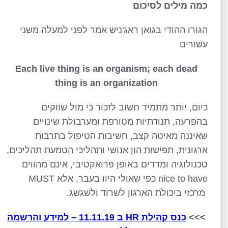
כמה מילים לסיכום
הגורו ההודי בגואן ראג'ניש אמר לפני למעלה משני
עשורים
Each live thing is an organism; each dead
thing is an organization
כיום, יותר מתמיד חשוב לזכור כי מול שווקים
בהפרעה, תנודתיות מטורפת ומערבולת שינויים
שאיננה מאיטה קצב, חשיבות הטיפול בתרבות
ארגונית, תפישות הון אנושי ותהליכי הטמעת תהליכים,
טכנולוגיה ומדדים באופן פרואקטיבי, אינם מהווים
nice to have כפי שאולי היוו בעבר, אלא MUST
מרכזי ביכולת הארגון לשרוד ולשגשג.
>>>
כנס קהילת HR ב 11.11.19 – למידע והרשמה