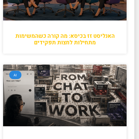
האנליסט זז בכיסא: מה קורה כשהמשימות
מתחילות לחצות תפקידים
AI