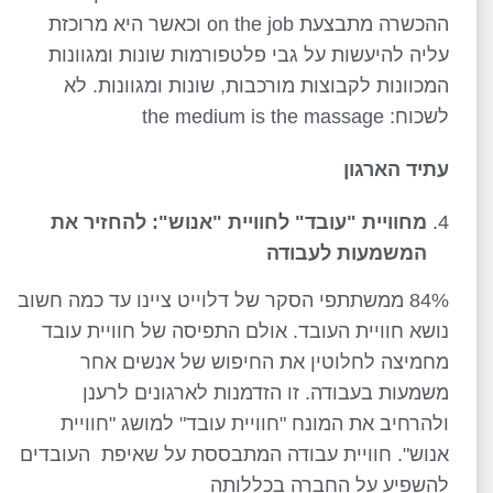
ההכשרה מתבצעת on the job וכאשר היא מרוכזת
עליה להיעשות על גבי פלטפורמות שונות ומגוונות
המכוונות לקבוצות מורכבות, שונות ומגוונות. לא
לשכוח: the medium is the massage
עתיד הארגון
מחוויית "עובד" לחוויית "אנוש": להחזיר את
המשמעות לעבודה
84% ממשתתפי הסקר של דלוייט ציינו עד כמה חשוב
נושא חוויית העובד. אולם התפיסה של חוויית עובד
מחמיצה לחלוטין את החיפוש של אנשים אחר
משמעות בעבודה. זו הזדמנות לארגונים לרענן
ולהרחיב את המונח "חוויית עובד" למושג "חוויית
אנוש". חוויית עבודה המתבססת על שאיפת העובדים
להשפיע על החברה בכללותה