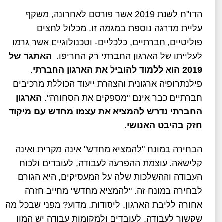
הדו"ח לשנת 2019 אשר פורסם לאחרונה, משקף
עליית מדרגה נוספת במגמה זו. מכלול לחצים
פוליטיים, חברתיים, כלכליים- וטכנולוגיים אשר גרמו
לעלייתו של הארגון החברתי רק החריפו.
האתגר של
2019 הוא
ללמוד להוביל את הארגון החברתי
.
פילנתרופיה ארגונית והצהרת ייעוד הכוללת מרכיבים
חברתיים כבר אינם "מספקים את הסחורה".
הארגון
החברתי נדרש להמציא את עצמו מחדש עם מיקוד
חזק בהיבט האנושי.
הבחירה במונח "להמציא מחדש" אינה מקרית ואינה
קלישאה. עוצמת ההפרעה לעבודה, לעובדים ולכוח
העבודה וההשלכות שלה על המעסיקים, היא הגורם
לבחירה במונח זה. "להמציא מחדש" מחייב חזרה
אחורה לליבת הארגון, ליסודות. מדוע? מפני שבכל מה
שקשור לעבודה, לעובדים ולמקומות עבודה יש המון