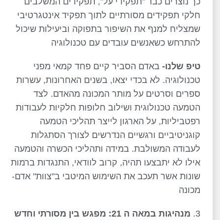
כך נוצרים כבר "תפקידי על", תפקידים המשלבים
חלקי תפקידים מסורתיים לתוך תפקיד אינטגרטיבי
שמצליח למנף את השיפור בתפוקה וביעילות שיכול
להתרחש כשאנשים עובדים עם טכנולוגיה
טיפ שלנו-
באדם הסביר קיים פחד קמאי מפני
טכנולוגיה. לא בכדי יצאו, בשנים האחרונות, עשרות
ספרים וסרטים על מותר המכונה מהאדם. לצד
הטמעה טכנולוגית ושילוב חלופות חלקיות לעבודות
רפטביליות, על הארגון לייצר תהליכי הטמעה
קוגניטיביים ורגשיים הנדרשים לצורך הסתגלות
לעבודה המשולבת. במידה ותהליכי הכשרה והטמעה
אילו לא יתבצעו תהיה, קרוב לוודאי, התנגדות ברמות
שונות אשר תעכב את השימוש המיטבי ב"צוות" אדם-
מכונה
מנהיגות במאה ה 21: מפגש בין מסורתי וחדש