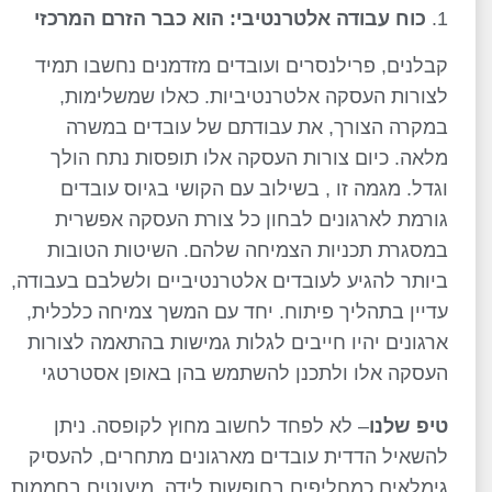
כוח עבודה אלטרנטיבי: הוא כבר הזרם המרכזי
קבלנים, פרילנסרים ועובדים מזדמנים נחשבו תמיד
לצורות העסקה אלטרנטיביות. כאלו שמשלימות,
במקרה הצורך, את עבודתם של עובדים במשרה
מלאה. כיום צורות העסקה אלו תופסות נתח הולך
וגדל. מגמה זו , בשילוב עם הקושי בגיוס עובדים
גורמת לארגונים לבחון כל צורת העסקה אפשרית
במסגרת תכניות הצמיחה שלהם. השיטות הטובות
ביותר להגיע לעובדים אלטרנטיביים ולשלבם בעבודה,
עדיין בתהליך פיתוח. יחד עם המשך צמיחה כלכלית,
ארגונים יהיו חייבים לגלות גמישות בהתאמה לצורות
העסקה אלו ולתכנן להשתמש בהן באופן אסטרטגי
טיפ שלנו
– לא לפחד לחשוב מחוץ לקופסה. ניתן
להשאיל הדדית עובדים מארגונים מתחרים, להעסיק
גימלאים כמחליפים בחופשות לידה, מיעוטים בחממות