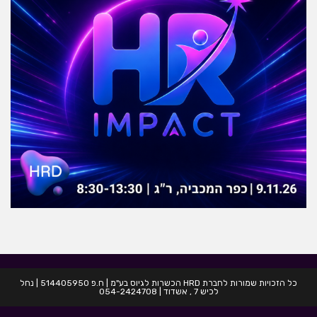
כל הזכויות שמורות לחברת HRD הכשרות לגיוס בע"מ | ח.פ 514405950 | נחל
לכיש 7 , אשדוד | 054-2424708