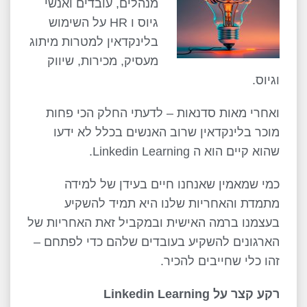
מנהלים, עובדים ואנשי
גיוס ו
HR
על השימוש
בלינקדאין למטרות מיתוג
מעסיק, מכירות, שיווק
וגיוס.
ואחרי מאות סדנאות – לדעתי החלק הכי פחות
מוכר בלינקדאין שרוב האנשים בכלל לא ידעו
שהוא קיים הוא ה
Linkedin Learning
.
כמי שמאמין שאנחנו חיים בעידן של למידה
מתמדת והאחריות שלנו היא תמיד להשקיע
בעצמנו ברמה האישית ובמקביל זאת האחריות של
הארגונים להשקיע בעובדים שלהם כדי לפתחם –
זהו כלי שחייבים להכיר.
רקע קצר על
Linkedin Learning