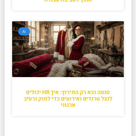
AI
סנטה הוא רק התירוץ: איך HR יכולים
לנצל טרנדים ואירועים כדי לחזק נרטיב
ארגוני