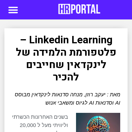
סדנאות AI
Linkedin Learning –
פלטפורמת הלמידה של
לינקדאין שחייבים
להכיר
מאת : יעקב רוזן, מנחה סדנאות לינקדאין מבוסס
AI וסדנאות AI לגיוס ומשאבי אנוש
בשנים האחרונות הכשרתי
וליוויתי מעל ל 20,000