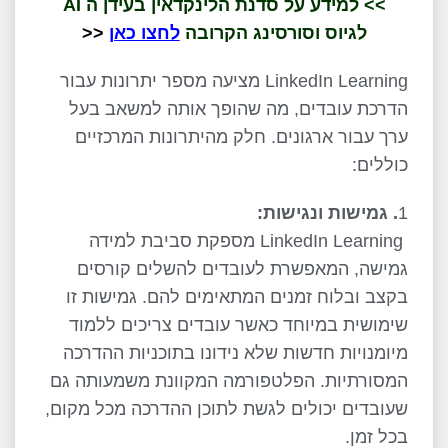
>> למידע על סדנת הלינקדאין בעידן ה AI
לגיוס וסורסינג הקרובה
לחצו כאן
<<
LinkedIn Learning
מציעה מספר יתרונות עבור
הדרכת עובדים, מה שהופך אותה למשאב בעל
ערך עבור ארגונים. חלק מהיתרונות המרכזיים
כוללים:
1
. גמישות ונגישות:
LinkedIn Learning
מספקת סביבת למידה
גמישה, המאפשרת לעובדים להשלים קורסים
בקצב ובלוח זמנים המתאימים להם. גמישות זו
שימושית במיוחד כאשר עובדים צריכים ללמוד
מיומנויות חדשות שלא נידונו בתוכניות ההדרכה
המסורתיות. הפלטפורמה המקוונת משמעותה גם
שעובדים יכולים לגשת לתוכן ההדרכה מכל מקום,
בכל זמן.