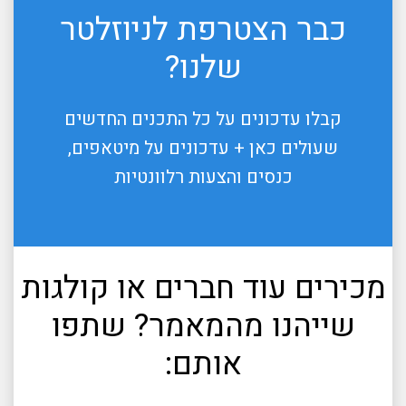
כבר הצטרפת לניוזלטר
שלנו?
קבלו עדכונים על כל התכנים החדשים
שעולים כאן + עדכונים על מיטאפים,
כנסים והצעות רלוונטיות
מכירים עוד חברים או קולגות
שייהנו מהמאמר? שתפו
אותם: