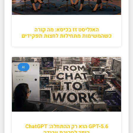
האנליסט זז בכיסא: מה קורה
כשהמשימות מתחילות לחצות תפקידים
AI
GPT-5.6 הוא רק ההתחלה: ChatGPT
הופך לסביבת עבודה