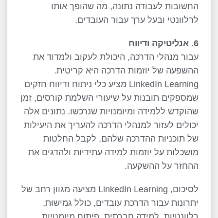
החשובות לעבודה נתונה, מה שהופך אותו
לרלוונטי ובעל ערך עבור העובדים.
6. אנליטיקה ודיווח
עבור מנהלי הדרכה, היכולת לעקוב ולמדוד את
ההשפעה של יוזמות הדרכה היא קריטית.
LinkedIn Learning
מציע כלי ניתוח ודיווח חזקים
שמספקים תובנות על שיעורי השלמת קורסים, זמן
שהוקדש ללמידה ומיומנויות שנרכשו. נתונים אלה
יכולים לעזור למנהלי הדרכה להעריך את היעילות
של תוכניות ההדרכה שלהם, לקבל החלטות
מושכלות על יוזמות למידה עתידיות ולהדגים את
ההחזר על ההשקעה.
לסיכום,
LinkedIn Learning
מציעה מגוון רחב של
יתרונות עבור הדרכת עובדים, כולל גמישות,
רלוונטיות, למידה חברתית, פיתוח מיומנויות,