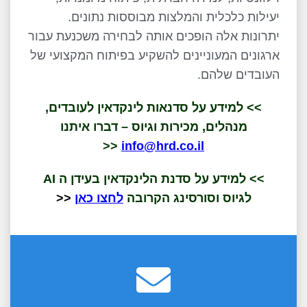
יעילות כלכלית והמלצות מבוססות נתונים.
יתרונות אלה הופכים אותה לבחירה משכנעת עבור
ארגונים המעוניינים להשקיע בפיתוח המקצועי של
העובדים שלהם.
>> למידע על סדנאות לינקדאין לעובדים,
מנהלים, מכירות וגיוס – דברו איתנו
<<
info@hrd.co.il
>> למידע על סדנת הלינקדאין בעידן ה AI
לגיוס וסורסינג הקרובה
לחצו כאן
<<