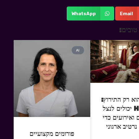
WhatsApp
Email
טובים:
AI
וא רק התירוץ:
איך HR יכולים לנצל
 ואירועים כדי
נרטיב ארגוני
פורומים מקצועיים