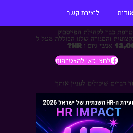
ודות
ליצירת קשר
רפת כבר לקהילת הפייסבוק
צועית והסגורה שלנו הכוללת מעל ל
אנשי גיוס ו HR?
לחצו כאן להצטרפות
ד דברים שיכולים לעניין אותך