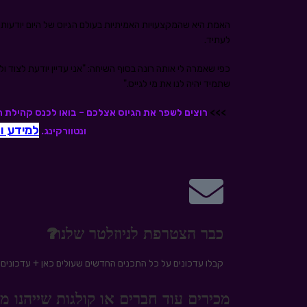
האמת היא שהמקצעויות האמיתיות בעולם הגיוס של היום יודעות לש
לעתיד.
כפי שאמרה לי אותה רונה בסוף השיחה: "אני עדיין יודעת לצוד ו
שתמיד יהיה לנו את מי לגייס."
>>>
למידע ו
ונטוורקינג.
כבר הצטרפת לניוזלטר שלנו?
קבלו עדכונים על כל התכנים החדשים שעולים כאן + עדכונים ע
מכירים עוד חברים או קולגות שייהנו