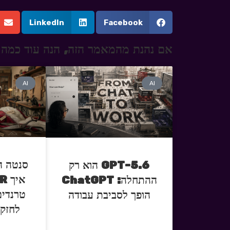
LinkedIn
Facebook
אם נהנת מהמאמר הזה, הנה עוד כמה 
AI
AI
סנטה ה
GPT-5.6 הוא רק
ההתחלה: ChatGPT
טרנדים
הופך לסביבת עבודה
לחזק 