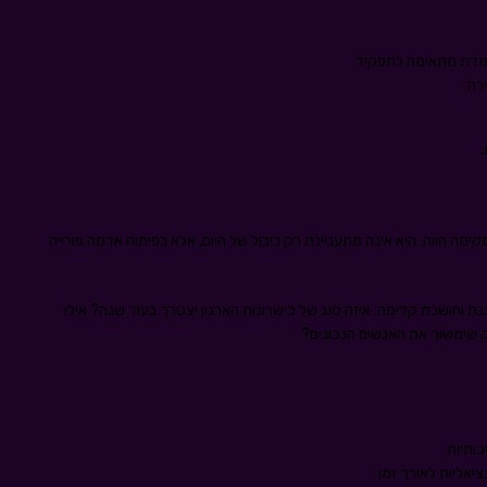
עמדת מתאימה לתפקיד
רה
Tale דומה יותר לחקלאית המקימה חווה. היא אינה מתעניינת רק ביבול של היום, אלא בפיתוח אדמה פורייה
 וחושבת קדימה: איזה סוג של כישרונות הארגון יצטרך בעוד שנה? אילו
יק שימשוך את האנשים הנכונים?
ותיות
אליות לאורך זמן