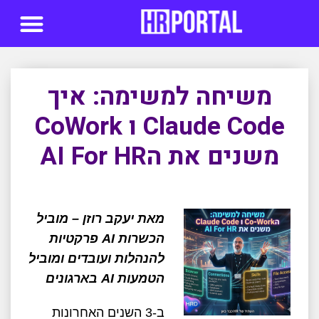
סדנאות AI
משיחה למשימה: איך
Claude Code ו CoWork
משנים את הAI For HR
מאת יעקב רוזן – מוביל
הכשרות AI פרקטיות
להנהלות ועובדים ומוביל
הטמעות AI בארגונים
ב-3 השנים האחרונות