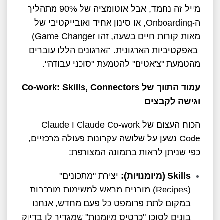
מייל זה נחמד, אבל אוטומציה של 90% מתהליך
ה-Onboarding, או סינון אחיד ואובייקטיבי של
מאות קורות חיים בשעה, זהו Game Changer)
באפקטיביות הארגונית. הארגונים הללו עוברים
מהטמעת "צ'אטים" להטמעת "סוכני עבודה".
עמוד התווך של
Co-work: Skills, Connectors
וגישה לקבצים
הכוח העצום של Claude Co-work ו Claude
Code נשען על שלושה עקרונות פעולה מרכזיים,
כפי שניתן לראות בתמונה המצורפת:
Skills
(מיומנויות):
יצירת "מתכונים"
(Recipes) מובנים מראש למשימות מורכבות.
במקום לתת פרומפט כל פעם מחדש, אנחנו
בונים לסוכן "כרטיס מיומנות" שמגדיר לו בדיוק