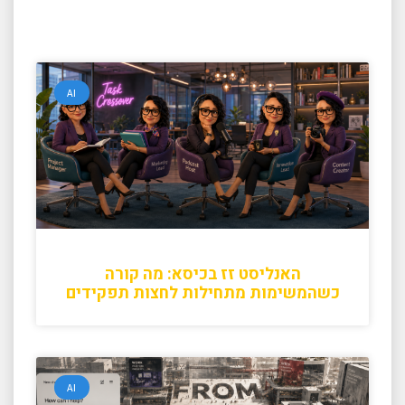
AI
האנליסט זז בכיסא: מה קורה
כשהמשימות מתחילות לחצות תפקידים
AI