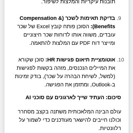
תובנות עיקריות והמלצות לשיפור.
בדיקת תאימות לשכר (
&
Compensation
Benefits
):
הסוכן פותח קובץ Excel של שכר
עובדים, משווה אותו לדוחות שכר חיצוניים
ומייצר דוח PDF עם המלצות להתאמה.
אוטומציית תיאום פגישות
HR
:
סוכן שקורא
את המיילים הנכנסים, מזהה בקשות לפגישות
(למשל, לשיחת הבהרה על שכר), בודק זמינות
ב-Outlook, ומתזמן את הפגישה.
סיכום: העתיד שייך לארגונים עם סוכני
AI
עולם הבינה המלאכותית משתנה בקצב מסחרר
וכולנו חייבים להישאר מעודכנים כדי לשמור על
רלוונטיות.