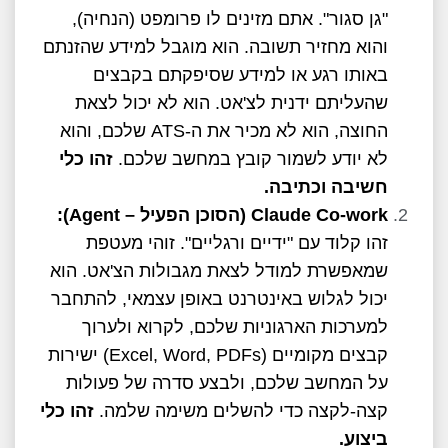
"גן סגור". אתם מזינים לו פרומפט (הנחיה),
והוא מחזיר תשובה. הוא מוגבל למידע שהזנתם
באותו רגע או למידע שסיפקתם בקבצים
שהעליתם ידנית לצ'אט. הוא לא יכול לצאת
החוצה, הוא לא מכיר את ה-ATS שלכם, והוא
לא יודע לשמור קובץ במחשב שלכם.
זהו כלי
חשיבה וכתיבה.
Claude Co-work
(הסוכן הפעיל –
Agent
):
זהו קלוד עם "ידיים ורגליים". זוהי מעטפת
שמאפשרת למודל לצאת מגבולות הצ'אט. הוא
יכול לגלוש באינטרנט באופן עצמאי, להתחבר
למערכות הארגוניות שלכם, לקרוא ולערוך
קבצים מקומיים (Excel, Word, PDFs) ישירות
על המחשב שלכם, ולבצע סדרה של פעולות
קצה-לקצה כדי להשלים משימה שלמה.
זהו כלי
ביצוע.