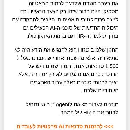
אם בעבר חשבנו שלדעת לכתוב בצ'אט זה
מספיק, היום ברור שזהו רק הצעד הראשון. כדי
לייצר פרודוקטיביות אמיתית, חייבים להתקדם עם
היכולות החדשות של סוכני ה-AI הפעילים גם
בתוך עולמות ה-HR וגם ברמת הארגון כולו.
החזון שלנו ב HRD הוא להנגיש את הידע הזה לא
מתיאוריה, אלא מהשטח. אחרי שהעברנו מעל ל
1,500 סדנאות, אנחנו תמיד שמים דגש על
הדרכות בהם אנו מלמדים לא רק "מה זה", אלא
"איך לבנות" סוכנים כאלה עבור האתגרים
הייחודיים שלכם.
מוכנים לעבור מצ'אט לAgent ? בואו נתחיל
לבנות את ה-HR של המחר.
>>> להזמנת סדנאות AI פרקטיות לעובדים