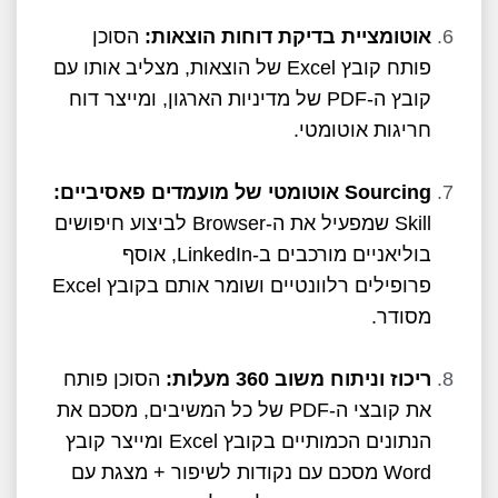
אוטומציית בדיקת דוחות הוצאות:
הסוכן
פותח קובץ Excel של הוצאות, מצליב אותו עם
קובץ ה-PDF של מדיניות הארגון, ומייצר דוח
חריגות אוטומטי.
Sourcing
אוטומטי של מועמדים פאסיביים:
Skill שמפעיל את ה-Browser לביצוע חיפושים
בוליאניים מורכבים ב-LinkedIn, אוסף
פרופילים רלוונטיים ושומר אותם בקובץ Excel
מסודר.
ריכוז וניתוח משוב 360 מעלות:
הסוכן פותח
את קובצי ה-PDF של כל המשיבים, מסכם את
הנתונים הכמותיים בקובץ Excel ומייצר קובץ
Word מסכם עם נקודות לשיפור + מצגת עם