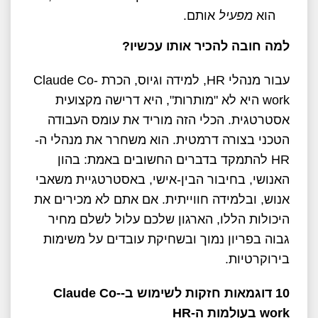
הוא
מפעיל
אותם.
למה חובה להכיר אותו עכשיו?
עבור מנהלי HR, למידה וגיוס, הכרת Claude Co-
work היא לא "מותרות", היא דרישה מקצועית
אסטרטגית. הכלי הזה מוריד את עומס העבודה
הטכני בצורה דרמטית. הוא משחרר את מנהלי ה-
HR להתמקד בדברים החשובים באמת: בהון
האנושי, בחיבור הבין-אישי, באסטרטגיית משאבי
אנוש, ובלמידה חווייתית. אם אתם לא מכירים את
היכולות הללו, הארגון שלכם עלול לשלם מחיר
גבוה בפריון נמוך ובשחיקת עובדים על משימות
בירוקרטיות.
10 דוגמאות חזקות לשימוש ב-
Claude Co-
work
בעולמות ה-
HR