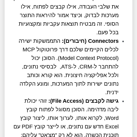
את שלבי העבודה, אילו קבצים לפתוח, אילו
מערכות לבדוק, וכיצד אמור להיראות התוצר
הסופי. זה מבטיח תוצאות עקביות ומקצועיות
בכל פעם.
Connectors
(חיבורים):
התממשקות ישירה
לכלים הקיימים שלכם דרך פרוטוקול MCP
(Model Context Protocol). הסוכן יכול
להתחבר ל-CRM, ל-ATS, לבסיסי נתונים,
ולכל אפליקציה חיצונית. הוא קורא וכותב
נתונים ישירות לתוך המערכות, ומונע הקלדה
ידנית.
גישה לקבצים (
File Access
):
זוהי יכולת
ליבה מדהימה. הסוכן מסוגל לפתוח קובץ
Word, לקרוא אותו, לערוך אותו, ליצור קובץ
Excel חדש עם נתונים, או לייצר קובץ PDF עם
תוכנית הכשרה. הוא לא רק "מצ'אט" עליהם;