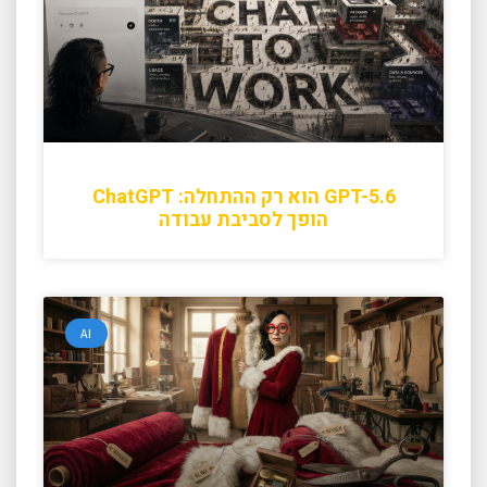
GPT-5.6 הוא רק ההתחלה: ChatGPT
הופך לסביבת עבודה
AI