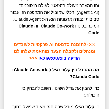
זהו המעבר מעולם ה"צ'אט" לעולם ה"סוכנים"
(Agentic AI). הכלי שמוביל את המהפכה הזו עבור
סביבות עבודה ארגוניות הוא ה-Claude Agentic,
המוכר בכינויו
Claude Co-work
וה
Claude
.
Code
>>> להזמנת סדנאות AI פרקטיות לעובדים
ומנהלים ולקבלת הצעה מותאמת שלחו לנו
הודעה בוואטסאפ כאן
<<<
מה ההבדל בין קלוד רגיל ל-
Claude Co-work
ו
?
Claude Code
כדי להבין את גודל השינוי, חשוב להבחין בין
היכולות:
קלוד רגיל:
מודל שפה חזק מאוד שפועל בתוך