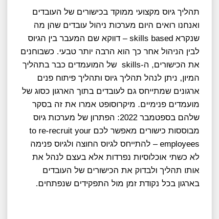
תהליך גיוס מקצועי ממוקד בכישורים של העובדים
ואנחנו רואים היום מערכות ניהול עובדים שהן מה
שנקרא skills based – דווקא שם המעבר בין הגיוס
לבין הניהול אחר כך הוא הרבה יותר טבעי. כשבוחנים
את הכישורים, ה-skills של המועמדים כבר בתהליך
המיון, ניתן לנהל תהליך גיוס ותהליך פיתוח פנים
ארגונים שמתייחס גם לעובדים בתוך הארגון כסוג של
מועמדים פנימיים. מיקרוסופט אמרו את זה בסקר
שלהם בספטמבר 2022: הפתרון של מערכות גיוס
מבוססות כישורים מאפשר לכם to re-recruit your
employees – להתייחס לגיוס החוצה ולגיוס פנימה
לא כשתי אוכלוסיות נפרדות אלא בעצם לנהל את
אותו תהליך ולבדוק את הכישורים של העובדים
בארגון בכל נקודת זמן מול התפקידים שנפתחים.