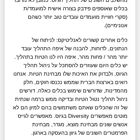
מהשלבים השונים של תהליך הגיוס. כמובן לא מדובר
בכלים שאוספים פידבק בצורה אישית למועמד/ת
(סקרי חוויית מועמדים עובדים טוב יותר כשהם
אנונימיים).
כלים אחרים קשורים לאנליטיקס: לניתוח של
הנתונים, לדוחות, להבנה של איפה התהליך עובד
יותר מהר / פחות מהר, איפה היו לנו הטיות בתהליך.
יש כלים היום שעוזרים להסתכל על ניהול תהליך
הגיוס, ולבדוק את האיכות שלו מבחינת הטיות. אנחנו
רואים בארצות הברית שממש נכנסו חוקים, חלק
מהמדינות, שדורשים שימוש בכלים כאלה. דורשים
ניהול תהליך נטול הטיות ובדיקה ממש ברמה שנתית
של זה שהכלים שאתם משתמשים בהם למיון הם לא
מוטים מאפשרים Diversity בגיוס. מאפשרים לגייס
אנשים שונים מבחינת מוצא, מגדר, מבחינת
הפרמטרים השונים של גיוון בהעסקה בארגון.