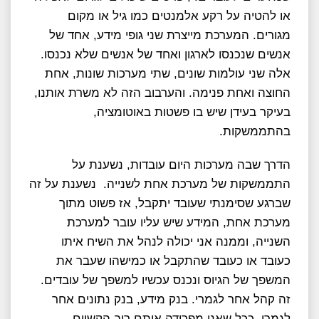
או להטיה על רקע אלמנטים כמו גיל או מקום
מגורים. המערכת מייצרת שני גופי מידע, אחד של
אנשים שנכנסו לארגון ואחד של אנשים שלא נכנסו.
אלה שני עולמות שונים, שתי מערכות שונות, אחת
החוצה ואחת פנימה. והערבוב הזה לא משרת אותנו,
בעיקר בעידן שיש בו פשטות באוטומציה,
בהתממשקות.
הדרך שבה מערכות היום עובדות, נשענת על
התממשקות של מערכת אחת לשנייה. נשענת על זה
שברגע שסימנתי שעובד יתקבל, אז פשוט מתוך
מערכת אחת, המידע שיש עליו עובר למערכת
השנייה, וממנה אני יכולה לנהל את השיח איתו
כעובד או כעובד שהתקבל או כמישהו שעבר את
המשפך של הגיוס ונכנס עכשיו למשפך של עובדים.
זה קהל אחר לגמרי. בנק מידע, בנק נתונים אחר
לגמרי. ככל שאני מפרידה אותם רוב הקשיים