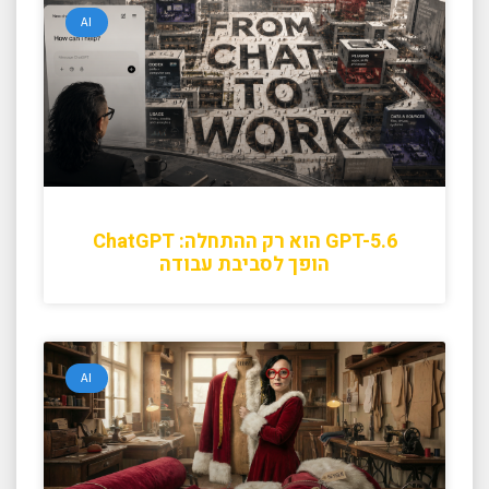
AI
GPT-5.6 הוא רק ההתחלה: ChatGPT
הופך לסביבת עבודה
AI