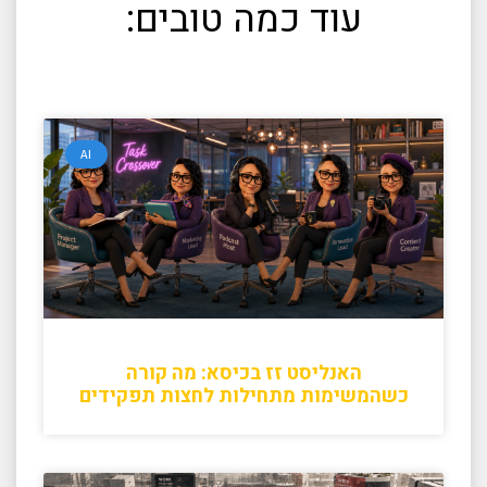
עוד כמה טובים:
AI
האנליסט זז בכיסא: מה קורה
כשהמשימות מתחילות לחצות תפקידים