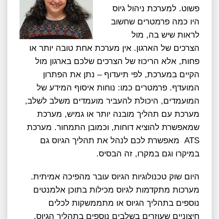
פשוט. למערכת ניהול גיוס
היו כמה פרמטרים שחשוב
לראות שיש בה, מול
הצרכים של הארגון. אין מערכת אחת טובה יותר או
פחות, אלא הריכוז של הצרכים שלכם בארגון מול
הקיים במערכת, לפי תיעדוף – נתן את הפתרון
המועדף. פרמטרים כמו: נוחות איסוף המידע של
המועמדים, היכולת להעביר מועמדים משלב לשלב,
מערכת עם תהליך מובנה יותר או גמיש, מערכת
שמאפשרת להוציא דוחות, וכמובן התמחור. מערכת
ATS מאפשרת לכם לנהל את תהליך הגיוס גם
במיקרו וגם במקרו, זה הבסיס.
היום שוק טכנולוגיות הגיוס עובר מהפיכה אמיתית.
מערכות מתקדמות לגיוס מכילות בתוכן אלמנטים
נוספים בתהליך הגיוס או מתממשקות לכלים
חיצוניים שעוזרים בשלבים נוספים בתהליך הגיוס.