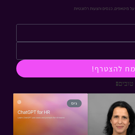
ל מיטאפים, כנסים והצעות רלוונטיות
מח להצטרף!
טובים:
גיוס