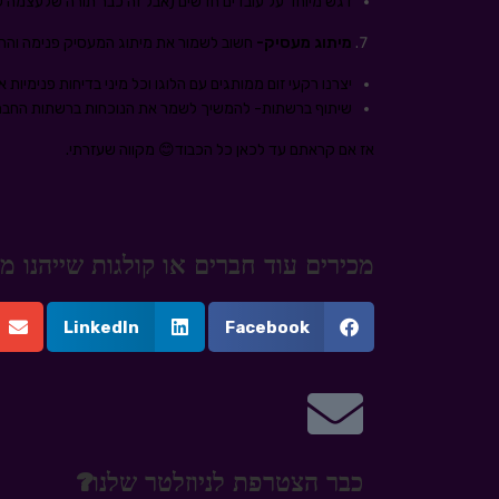
דגש מיוחד על עובדים חדשים (אבל זה כבר תורה שלעצמה 
מיתוג מעסיק-
חשוב לשמור את מיתוג המעסיק פנימה והחו
יצרנו רקעי זום ממותגים עם הלוגו וכל מיני בדיחות פנימיו
שיתוף ברשתות- להמשיך לשמר את הנוכחות ברשתות החברתיות
אז אם קראתם עד לכאן כל הכבוד😊 מקווה שעזרתי.
מכירים עוד חברים או קולגות שייהנו
LinkedIn
Facebook
כבר הצטרפת לניוזלטר שלנו?