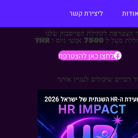
ודות
ליצירת קשר
 הצטרפת לקהילת הפייסבוק שלנו
 מעל ל 7500 אנשי גיוס ו HR?
לחצו כאן להצטרפת
ד דברים שיכולים לעניין אותך