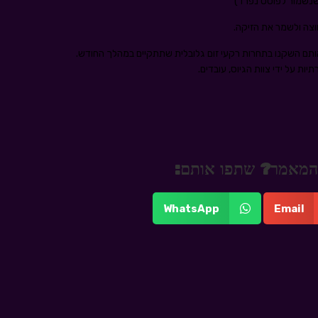
שנשמור לפוסט נפרד)
צה ולשמר את הזיקה.
ת אותם השקנו בתחרות רקעי זום גלובלית שתתקיים במהלך החודש.
 על ידי צוות הגיוס, עובדים.
 מהמאמר? שתפו אותם:
WhatsApp
Email