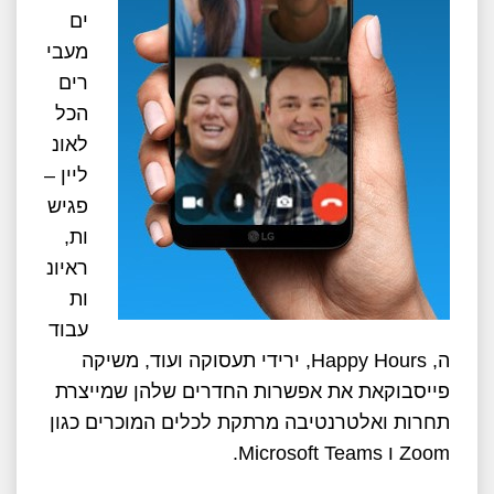
ים
מעבי
רים
הכל
לאונ
ליין –
פגיש
ות,
ראיונ
ות
עבוד
ה, Happy Hours, ירידי תעסוקה ועוד, משיקה
פייסבוק
את את אפשרות החדרים שלהן שמייצרת
תחרות ואלטרנטיבה מרתקת לכלים המוכרים כגון
Zoom ו Microsoft Teams.