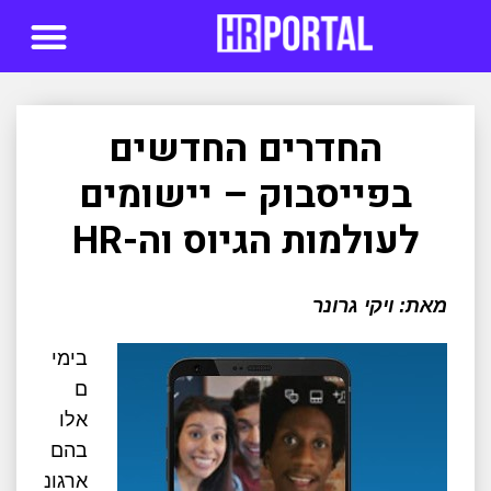
סדנאות AI
החדרים החדשים
בפייסבוק – יישומים
לעולמות הגיוס וה-HR
מאת: ויקי גרונר
בימי
ם
אלו
בהם
ארגונ