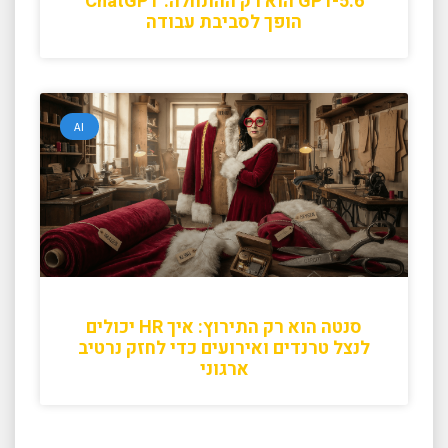
GPT-5.6 הוא רק ההתחלה: ChatGPT
הופך לסביבת עבודה
AI
סנטה הוא רק התירוץ: איך HR יכולים
לנצל טרנדים ואירועים כדי לחזק נרטיב
ארגוני