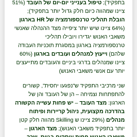
בתפקיד);
טיפול בענייני יום-יום של העובד
(51%
ציינו שמהווה כיום חלק גדול יותר בתפקיד);
הובלת תהליכי טרנספורמציה של
HR
בארגון
(64% ציינו שיש יותר ציפייה מצד ההנהלה שאנשי
משאבי האנוש יגדירו ויובילו תהליכי
טרנספורמציה בארגון במסגרת תוכניות העבודה
שלהם)
וייעוץ למנהלים ועובדים בארגון
(60%
ציינו שמנהלים בדרגי ביניים והעובדים מתייעצים
יותר עם אנשי משאבי האנוש)
שני מרכיבי התפקיד ש"נפגעו יחסית", קשורים
להתפתחות וצמיחה – הן של העובד והן של
הארגון:
מצד העובד
–
יש פחות עשייה הקשורה
בהדרכה מקצועית, ניהול קריירות ופיתוח
מנהלים
(29% ציינו ש Skilling מהווה חלק קטן
יותר בתפקיד משאבי האנוש);
מצד הארגון
–