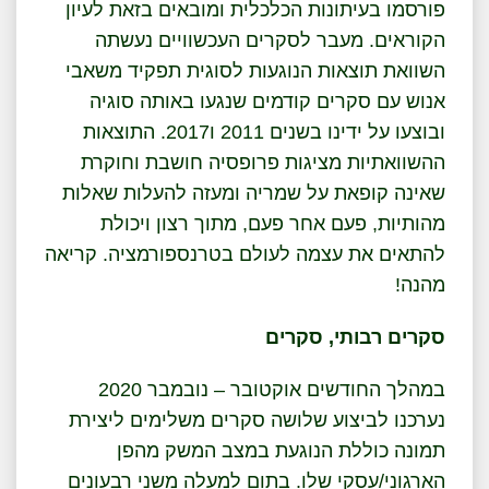
פורסמו בעיתונות הכלכלית ומובאים בזאת לעיון
הקוראים. מעבר לסקרים העכשוויים נעשתה
השוואת תוצאות הנוגעות לסוגית תפקיד משאבי
אנוש עם סקרים קודמים שנגעו באותה סוגיה
ובוצעו על ידינו בשנים 2011 ו2017. התוצאות
ההשוואתיות מציגות פרופסיה חושבת וחוקרת
שאינה קופאת על שמריה ומעזה להעלות שאלות
מהותיות, פעם אחר פעם, מתוך רצון ויכולת
להתאים את עצמה לעולם בטרנספורמציה. קריאה
מהנה!
סקרים רבותי, סקרים
במהלך החודשים אוקטובר – נובמבר 2020
נערכנו לביצוע שלושה סקרים משלימים ליצירת
תמונה כוללת הנוגעת במצב המשק מהפן
הארגוני/עסקי שלו. בתום למעלה משני רבעונים