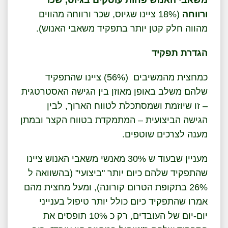
משאבי האנוש פחות עוסקים בגיוס, שכר
ורווחה
(18% ציינו שגיוס, שכר ורווחה מהווים
מהווה חלק קטן יותר בתפקיד משאבי האנוש).
הגדרת תפקיד
כמחצית מהמשיבים (56%) ציינו שהתפקיד
שלהם משלב באופן מאוזן בין הגישה האסטרטגית
– זו שיוזמת ושמסתכלת לטווח הארוך, לבין
הגישה הביצועית – המתמקדת בטווח הקצר ובמתן
מענה לצרכים שוטפים.
מעניין שבעוד ש 30% מאנשי משאבי האנוש ציינו
שהתפקיד שלהם כיום יותר "ביצועי" (בהשוואה ל
26% בתקופת הטרום קורונה), ומעל מחצית מהם
אמרו שהתפקיד כיום כולל יותר טיפול בענייני
יום-יום של העובדים, רק כ 10% תופסים את