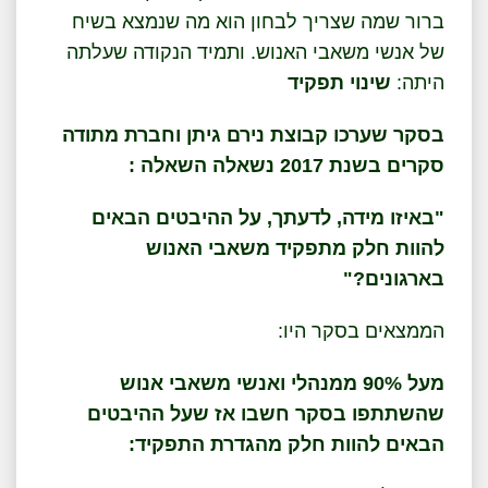
ברור שמה שצריך לבחון הוא מה שנמצא בשיח
של אנשי משאבי האנוש. ותמיד הנקודה שעלתה
היתה:
שינוי
תפקיד
בסקר שערכו קבוצת נירם גיתן וחברת מתודה
סקרים בשנת 2017 נשאלה השאלה :
"באיזו מידה, לדעתך, על ההיבטים הבאים
להוות חלק מתפקיד משאבי האנוש
בארגונים?"
הממצאים בסקר היו:
מעל 90% ממנהלי ואנשי משאבי אנוש
שהשתתפו בסקר חשבו אז שעל ההיבטים
הבאים להוות חלק מהגדרת התפקיד: