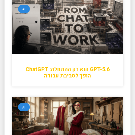
AI
GPT-5.6 הוא רק ההתחלה: ChatGPT
הופך לסביבת עבודה
AI