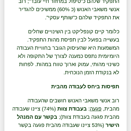
התפקיד שלהם כ"טיפול במחזור חיי עובד"; רוב
אנשי משאבי האנוש (כ 60%) ממשיכים להגדיר
את התפקיד שלהם כ"שותף עסקי".
כלומר קיים קונפליקט בין השינויים שחלים
בעשייה בפועל לבין תפיסת מהות התפקיד.
המשמעות היא שהעיסוק הגובר בחוויית העבודה
היומיומית נתפס כמענה לצורך של התקופה ולא
כשינוי מהותי, עמוק וארוך טווח במהות. לפחות
לא בנקודת הזמן הנוכחית.
תפיסות ביחס לעבודה מהבית
רוב אנשי משאבי האנוש חושבים שהעבודה
מהבית,
פגעה
:
בעבודת צוות
(74%) ציינו שעבודה
מהבית פגעה בעבודת צוות);
בקשר עם המנהל
הישיר
(53% ציינו שעבודה מהבית פגעה בקשר