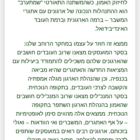
לחיזוק האמון, כשהמשתנה התאורטי "שמתערב"
הוא ההתנהלות הנכונה של ארגונים עם אתגרי
המשבר – ברמה הארגונית וברמת העובד
האינדיבידואל.
ממצא זה חוזר על עצמו במחקר הרוחב שלנו:
בסקר המועסקים מצאנו שרוב העובדים חושבים
שהארגונים שלהם משכילים להתמודד ביעילות עם
המציאות החדשה והאתגרים שהיא מביאה
בכנפיה, וכן שהנהלת הארגון מגלה אמפתיה
והקשבה לצרכי העובדים, בתקופה הנוכחית.
בסקר המנכ"לים מצאנו שרוב המנכ"לים חושבים
שהאמון בהנהלת הארגון השתפר בתקופה
הנוכחית. ממצאים אלה מהווים סימן לאופטימיות
– על אף האתגרים, המשברים ואי הוודאות – ואולי
בזכותם, ארגונים רבים רואים במועסקים שותפים