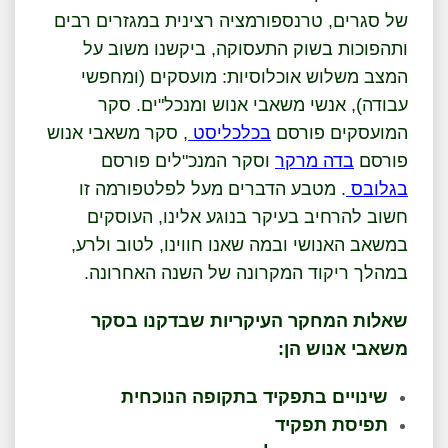
של סגרים, טרנספורמציה רצינית במגזרים רבים
ותהפוכות בשוק התעסוקה, ביקשנו משוב על
המצב משלוש אוכלוסיות: מועסקים (ומחפשי
עבודה), אנשי משאבי אנוש ומנכל"ים. סקר
המועסקים פורסם
בכלכליסט
, סקר משאבי אנוש
פורסם
בדה מרקר
וסקר המנכ"לים פורסם
בגלובס
. מטבע הדברים מעל לפלטפורמה זו
חשוב להרחיב בעיקר בנוגע אלינו, העוסקים
במשאב האנושי ובמה שאנו חווינו, לטוב ולרע,
במהלך ריקוד המקרונה של השנה האחרונה.
שאלות המחקר העיקריות שבדקנו בסקר
משאבי אנוש הן:
שינויים בתפקיד בתקופה הנוכחית
תפיסת תפקיד