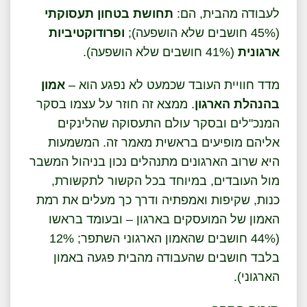
לעבודה מהבית, הם:
תחושת בטחון תעסוקתי
(45% חושבים שלא הושפעה);
ופרודוקטיביות
ארגונית
(41% חושבים שלא הושפעה).
מדד חוויית העובד שכמעט לא נפגע הוא –
אמון
בהנהלת הארגון
. ממצא זה חוזר על עצמו בסקר
המנכ"לים ובסקר עולם התעסוקה שהלינקים
אליהם מופיעים בראשית מאמר זה. המשמעות
היא שרוב הארגונים מתנהלים נכון בניהול המשבר
מול העובדים, במיוחד בכל הקשור לתקשורת,
כנות, שקיפות ואמפתיה ודרך כך מעלים את רמת
האמון של המועסקים בארגון – ובעומד בראשו
(44% חושבים שהאמון הארגוני השתפר; 12%
בלבד חושבים שהעבודה מהבית פגעה באמון
הארגוני).