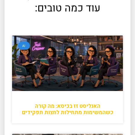
עוד כמה טובים:
AI
האנליסט זז בכיסא: מה קורה
כשהמשימות מתחילות לחצות תפקידים