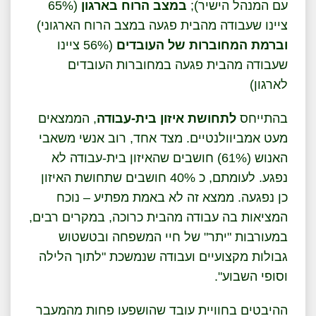
עם המנהל הישיר);
במצב
הרוח בארגון
(65%
ציינו שעבודה מהבית פגעה במצב הרוח הארגוני)
וברמת המחוברות של העובדים
(56% ציינו
שעבודה מהבית פגעה במחוברות העובדים
לארגון)
בהתייחס
לתחושת איזון בית-עבודה
, הממצאים
מעט אמביוולנטיים. מצד אחד, רוב אנשי משאבי
האנוש (61%) חושבים שהאיזון בית-עבודה לא
נפגע. לעומתם, כ 40% חושבים שתחושת האיזון
כן נפגעה. ממצא זה לא באמת מפתיע – נוכח
המציאות בה עבודה מהבית כרוכה, במקרים רבים,
במעורבות "יתר" של חיי המשפחה ובטשטוש
גבולות מקצועיים ועבודה שנמשכת "לתוך הלילה
וסופי השבוע".
ההיבטים בחוויית עובד שהושפעו פחות מהמעבר