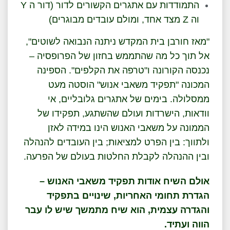
התמודדות עם אתגרים הקשורים לדור (דור ה Y
וה Z מצד אחד, ומולם עובדים מבוגרים)
"מאז חורבן בית המקדש ניתנה הנבואה לשוטים",
אל תוך כל מה שהתממש בחזון של הפרופסיה –
נכנסה הקורונה ו"טרפה את הקלפים". הספינה
המכונה "תפקיד משאבי אנוש" הוסטה מעט
ממסלולה. בימים של אתגרים גלובליים, אי
וודאות, הישרדות ועולם שהשתגע, תפקידו של
הממונה על משאבי האנוש הינו במידה לאזן
ולתווך: בין הפרט למציאות; בין העובדים להנהלה
ובין ההנהלה לקבלת החלטות בעולם של הפרעה.
אולם השיח אודות תפקיד משאבי האנוש –
הגדרת תחומי האחריות, שינויים בתפקיד
והגדרה עצמית, הוא שיח מתמשך שיש לו עבר
הווה ועתיד.