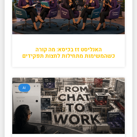
האנליסט זז בכיסא: מה קורה
כשהמשימות מתחילות לחצות תפקידים
AI