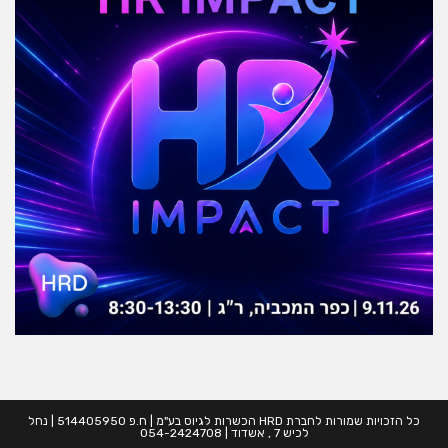
כל הזכויות שמורות לחברת HRD הכשרות לגיוס בע"מ | ח.פ 514405950 | נחל
לכיש 7 , אשדוד | 054-2424708