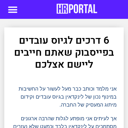
סדנאות AI
6 דרכים לגיוס עובדים
בפייסבוק שאתם חייבים
ליישם אצלכם
אני מלמד וכותב כבר מעל לעשור על החשיבות
במינוף נכון של לינקדאין בגיוס עובדים וקידום
מיתוג המעסיק של החברה.
אך לעיתים אני מופתע לגלות שהרבה ארגונים
מסתמכים על לינקדאין בלבד וכמעט שלא נעזרים