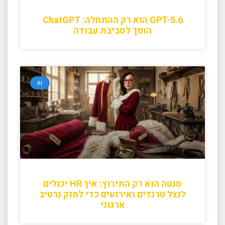
GPT-5.6 הוא רק ההתחלה: ChatGPT
הופך לסביבת עבודה
AI
סנטה הוא רק התירוץ: איך HR יכולים
לנצל טרנדים ואירועים כדי לחזק נרטיב
ארגוני