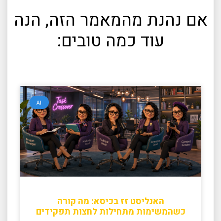
אם נהנת מהמאמר הזה, הנה
עוד כמה טובים:
AI
האנליסט זז בכיסא: מה קורה
כשהמשימות מתחילות לחצות תפקידים