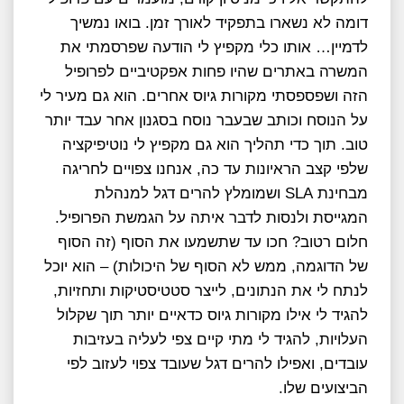
דומה לא נשארו בתפקיד לאורך זמן. בואו נמשיך
לדמיין… אותו כלי מקפיץ לי הודעה שפרסמתי את
המשרה באתרים שהיו פחות אפקטיביים לפרופיל
הזה ושפספסתי מקורות גיוס אחרים. הוא גם מעיר לי
על הנוסח וכותב שבעבר נוסח בסגנון אחר עבד יותר
טוב. תוך כדי תהליך הוא גם מקפיץ לי נוטיפיקציה
שלפי קצב הראיונות עד כה, אנחנו צפויים לחריגה
מבחינת SLA ושמומלץ להרים דגל למנהלת
המגייסת ולנסות לדבר איתה על הגמשת הפרופיל.
חלום רטוב? חכו עד שתשמעו את הסוף (זה הסוף
של הדוגמה, ממש לא הסוף של היכולות) – הוא יוכל
לנתח לי את הנתונים, לייצר סטטיסטיקות ותחזיות,
להגיד לי אילו מקורות גיוס כדאיים יותר תוך שקלול
העלויות, להגיד לי מתי קיים צפי לעליה בעזיבות
עובדים, ואפילו להרים דגל שעובד צפוי לעזוב לפי
הביצועים שלו.