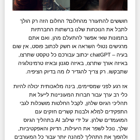
חוששים להתעורר מהחלום? החלום הזה רק הולך
לתבל את הנוכחות שלנו ברשתות החברתיות
בתמונות שאי אפשר להתעלם מהן. ואם אתם
מרגישים נטולי השראה או חשק לכתוב פוסט, אין שום
בעיה – chatGPT יכתוב עבורכם כל טקסט שתרצו,
באיזה אורך שתרצו, באיזה סגנון ובאיזו טרמינולוגיה
שתבקשו. רק צריך להגדיר לו מה בדיוק הציפיה.
אז רגע לפני שמסיימים, בינה מלאכותית יכולה להיות
כלי רב ערך עבור חברות המעוניינות לייעל את
תהליכי הגיוס שלהן, לקבל החלטות מושכלות לגבי
התפקידים למלא ולבנות קשרים חזקים עם
המועמדים שלהן. על ידי שילוב AI בתהליך הגיוס
שלך, נוכל לשפר את היעילות, הדיוק והאפקטיביות,
ולהפוך את התהליך למהנה יותר עבור כל המעורבים