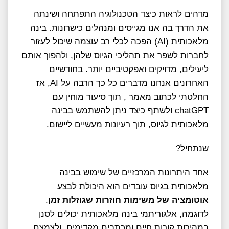
מדהים לראות כיצד הטכנולוגיה התפתחה ושינתה
את הדרך בה אנו מגייסים ומנהלים כישרונות. בינה
מלאכותית (AI) הפכה לכלי רב עוצמה שיכול לעזור
לחברות לשפר את תהליכי הגיוס שלהן, ולהפוך אותם
ליעילים, מדויקים ואפקטיביים יותר. בחודשיים
האחרונים אנחנו מדברים כל כך הרבה על AI, אז
החלטתי לכתוב מאמר , תוך סיעור מוחין עם
chatGPT ולשתף כיצד ניתן להשתמש בבינה
מלאכותית לגיוס, תוך רעיונות מעשיים ליישום.
שנתחיל?
אחד היתרונות המרכזיים של שימוש בבינה
מלאכותית בגיוס עובדים הוא היכולת לבצע
אוטומציה של משימות חוזרות שגוזלות זמן
.
לדוגמה, אלגוריתמי בינה מלאכותית יכולים לסנן
במהירות קורות חיים ומכתבים מקדימים, ולצמצם