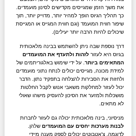
את משך הזמן שמגייסים מקדישים לסינון מועמדים.
כך תהליך הגיוס הופך למהיר יותר, מדוייק יותר, תוך
שיפור חווית המועמד (וגם חווית המגייס או המגייסת
שיכולים להיות הרבה יותר יעילים).
דרך נוספת שבה ניתן להשתמש בבינה מלאכותית
בגיוס היא לעזור
לזהות ולתעדף את המועמדים
המתאימים ביותר
. על ידי שימוש באלגוריתמים של
למידת מכונה, מגייסים יכולים לנתח נתוני מועמדים
ולחזות את הסבירות להצלחה בתפקיד נתון. הדבר
יכול לעזור למחלקות משאבי אנוש לקבל החלטות
מושכלות ולמזער את הסיכון להעסיק מישהו שאולי
לא מתאים.
מניסיוני, בינה מלאכותית יכולה גם לעזור לחברות
לבנות מערכות יחסים עם המועמדים
שלהן.
לדוגמה, צ'אטבוטים יכולים לספק מענה מיידי