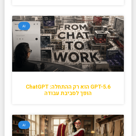
AI
GPT-5.6 הוא רק ההתחלה: ChatGPT
הופך לסביבת עבודה
AI