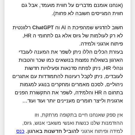
(אנחנו אומנם מדברים על חווית מועמד, אבל גם
חווית המגייסים חשובה לא פחות).
חשוב להדגיש שמהפיכת ה AI וה
ChatGPT
רלוונטית
לא רק לעולמות של גיוס אלא גם לתחומי ה HR,
פיתוח ארגוני ולמידה.
בעזרת הכלים הללו ניתן לשפר את המענה לעובדי
הארגון בשאלות נפוצות בנושאים כמו שכר והטבות
ונהלי HR, ניתן לפתח סדנאות ופעילויות חדשות
לעובדים, ניתן לקבל רעיונות להתמודדות עם אתגרים
ניהוליים, לסכם מאמרים ומחקרים בנוגע למגמות
בתחום ה HR והלמידה, לשפר את התקשורת הפנים
ארגונית ולייצר חומרים מעניינים יותר ועוד ועוד…
אין ספק שאנחנו חיים בתקופה מרתקת, וזו
ההזדמנות שלנו כנשות ואנשי משאבי אנוש, גיוס,
למידה ופיתוח ארגוני
להוביל חדשנות בארגון.
כנס