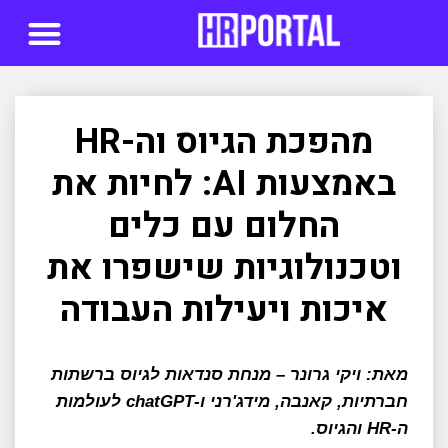
סדנאות AI
מהפכת הגיוס וה-HR
באמצעות AI: לחיות את
החלום עם כלים
וטכנולוגיות שישפרו את
איכות ויעילות העבודה
מאת: ויקי גרונר – מנחת סנדאות לגיוס ברשתות
חברתיות, קאנבה, מידג'רני ו-chatGPT לעולמות
ה-HR והגיוס.