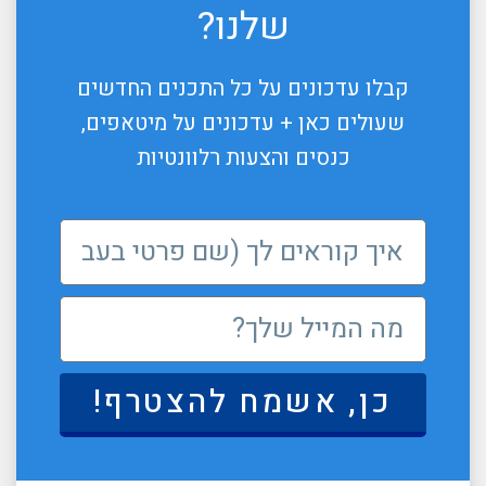
שלנו?
קבלו עדכונים על כל התכנים החדשים
שעולים כאן + עדכונים על מיטאפים,
כנסים והצעות רלוונטיות
כן, אשמח להצטרף!