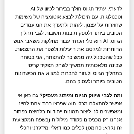
לדעתי, עתיד הגיוס הולך בבירור לכיוון של AI
וטכנולוגיה. עם היכולת לבצע אוטומציה של משימות
שחוזרות על עצמן, לזהות ולתעדף את המועמדים
הטובים ביותר ולספק תובנות חשובות לגבי תהליך
הגיוס, AI הוא כלי הכרחי עבור מחלקות משאבי אנוש
החותרות למקסם את היעילות ולשפר את התוצאות.
ככל שהטכנולוגיה ממשיכה להתפתח, אני בטוחה
שבינה מלאכותית תמשיך לשחק תפקיד קריטי
בתהליך הגיוס ולעזור לחברות למצוא את הכישרונות
הטובים ביותר ולעסוק בהם.
ומה לגבי שיווק הגיוס ומיתוג מעסיק?
גם כאן אי
אפשר להתעלם מכלי הAI שפרצו בבת אחת לחיינו
ומאפשרים לנו ליצור תמונות ייחודיות בלחיצת כפתור.
אנחנו רק מכניסים פקודה מילולית (בשפה המקצועית
זה נקרא: פרומט) לכלים כמו דאלי ומידג'רני והכלי