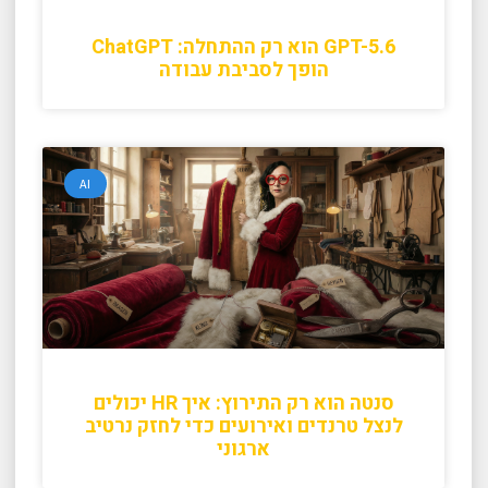
GPT-5.6 הוא רק ההתחלה: ChatGPT
הופך לסביבת עבודה
AI
סנטה הוא רק התירוץ: איך HR יכולים
לנצל טרנדים ואירועים כדי לחזק נרטיב
ארגוני