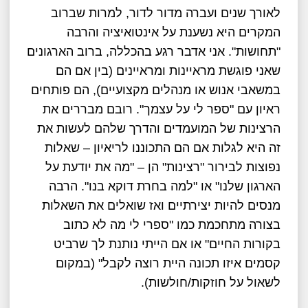
לאורך שנים ועברה מדור לדור, למרות שברוב
המקרים היא נשענת על אינטואיציה והרבה
"תחושות". אני אדבר רגע בהכללה, ברוב הארגונים
שאני פוגשת מראיינות ומראיינים (בין אם הם
במשאבי אנוש או מנהלים מקצועיים), הם פותחים
ראיון עם "ספר לי על עצמך". רובם מבררים את
הרצינות של המועמדים והדרך שלהם לעשות את
זה היא לגלות אם הם התכוננו לריאיון – שאלות
נפוצות לבירור "רצינות" הן – "מה את יודעת על
הארגון שלנו" או "למה בחרת דוקא בנו". הרבה
מנסים להיות יצירתיים ואז שואלים את השאלות
בצורה מתחכמת כמו "ספרי לי מה לא כתוב
בקורות החיים" או אם הייתי נותנת לך שרביט
קסמים איזו תכונה היית רוצה לקבל" (במקום
לשאול על חוזקות/חולשות).