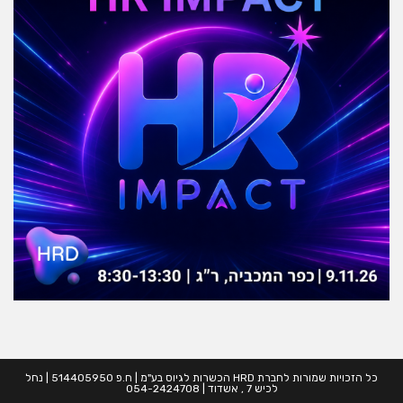
כל הזכויות שמורות לחברת HRD הכשרות לגיוס בע"מ | ח.פ 514405950 | נחל
לכיש 7 , אשדוד | 054-2424708