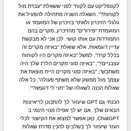
לקונפליקט עם לקוח" לפני ששאלת "עבדת מול
לקוחות?". השאלה השניה מתחילה להפעיל את
גלגלי הזיכרון ולאתר בזיכרון של המועמד או
המועמדת "פירורים" מהזיכרון, מקרים בהם
התמודדות עם אותו קושי. לכן אני לא מבקשת
עדיין דוגמאות, אלא שואלת "באיזה מקרים זה
בכלל קרה", למשל "באיזה מקרים היו לקוחות
עצבניים?", "באיזה סוגי מקרים הלו"ז שלך היה
משתבש", "באיזה סוגי מקרים היית מוצאת את
עצמך מול ממשק שלא משתף פעולה". כל אלה
שאלות הכנה לשאלה של "תני לי דוגמא?".
הכנתי גם GPT שיעזור לך להתכונן לריאיונות
הבאים שלך. אם יש לך אפילו מנוי חינמי ב
ChatGPT, כאן אפשר למצוא את הקישור לכלי
העזר שיעזור לך בשלבים להכין סדרת שאלות