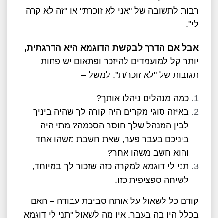
רבות לתשובה של "אני לא זוכרת" או "זה לא קרה
לי".
אבל אם הדרך לבקשת הדוגמא היא הדרגתית,
יותר קל למועמדים להיזכר ופתאום יש פחות
תגובות של "לא זוכר/ת". למשל –
כמה מנהלים ניהלו אותך?
באיזה סוגי מקרים היה קורה לך שהיה ביניך
לבין המנהל שלך חוסר הסכמה? מתי היה
ביניכם בעבר פער, שאת חשבת משהו אחד
והוא חשב משהו אחר?
תני לי דוגמא למקרה כזה שזכור לך במיוחד,
לשיחה ספציפית כזו.
קודם כל לשאול על אותה סביבת עבודה – האם
בכלל היו בה בעבר. אין מה לשאול "תני לי דוגמא