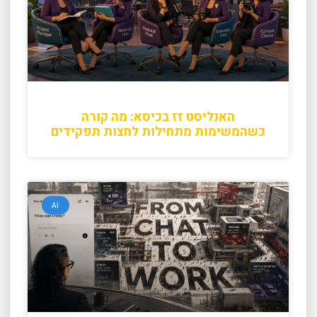
האנליסט זז בכיסא: מה קורה
כשהמשימות מתחילות לחצות תפקידים
AI