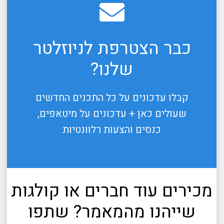
כבר הצטרפת לניוזלטר
שלנו?
קבלו עדכונים על כל התכנים החדשים
שעולים כאן + עדכונים על מיטאפים,
כנסים והצעות רלוונטיות
מכירים עוד חברים או קולגות
שייהנו מהמאמר? שתפו