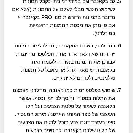
גם בקאנבה וגם במידג'רני ניתן לקבל תמונות
לשימוש חופשי מבלי לשלם על התמונות (אלא אם
מדובר בתמונות הדורשות מנוי PRO בקאנבה או
אם סיימתן את מכסת התמונות החינמיות
במידג'רני).
במידג'רני, בשונה מהקאנבה, תוכלו ליצור תמונות
ייחודיות שאין לאף אחד אחר. הפלטפורמה יוצרת
עבורכן את התמונה במיוחד. לעומת זאת
בקאנבה, יש מאגר גדול אך מוגבל של תמונות
ואלמנטים ולכן הם לא יוניקיים.
שימוש בפלטפורמות כמו קאנבה ומידג'רני מצמצם
את התלות בסטודיו וחוסך לכן זמן וכסף. אפשר
בקאנבה לשמור על פלטת הצבעים ועל הקו
העיצובי של ספר המותג הארגוני/ מיתוג המעסיק.
טיפ: בעזרת דוגם צבע תוכלו לדגום את הצבעים
של הלוגו שלכם בקאנבה ולהוסיפם כצבעים