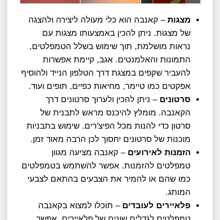
מצגות
– קאנבה הוא כלי מעולה ליצירה ולהצגה
של מצגות. ניתן להכין באמצעותו מצגות עם
נראות מושלמת, תוך שימוש בשלל הטמפלטים,
התמונות והאלמנטים. אגב, קיימת אפשרות
להעביר שקפים במצגת דרך הטלפון הנייד ולהוסיף
אפקטים כמו טיימר, מחיאות כפיים, תופים ועוד.
סרטונים
– ניתן להכין ולערוך סרטונים דרך
הקאנבה. מומלץ להיכנס מראש לתבנית של
סרטון כדי להנות מכל הפיצ'רים. שימוש בתבניות
מוכנות של סרטונים יחסוך לכן הרבה מאוד זמן.
הזמנות לאירועים
– קאנבה מציעה מגוון
טמפלטים להזמנות. אפשר להשתמש בטמפלטים
כמו שהם או להמיר את הצבעים בהתאם לצבעי
המותג.
פלאיירים לעובדים
– תוכלו למצוא בקאנבה
טמפלטים לגדלים שונים של פלאיירים. אפשר