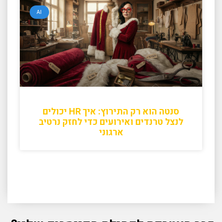
AI
סנטה הוא רק התירוץ: איך HR יכולים
לנצל טרנדים ואירועים כדי לחזק נרטיב
ארגוני