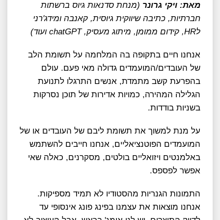
מאת: ויקי גרונר
(מנחת סדנאות גיוס ברשתות
חברתיות, כתיבה שיווקית גיוסית, קאנבה ומידג'רני
לHR, קידום ממומן, מיתוג מעסיק, chatGPT ועוד)
אנחנו חיים בתקופה בה המלחמה על תשומת הלב
של העובדים/המועמדים גדולה מאי פעם. עולם
בהפרעת קשב מתמדת, אנשים התרגלו לתנועת
הגלילה המהירה, כמויות אדירות של תוכן נסרקות
בשניות בודדות.
על מנת למשוך את תשומת ליבם של העובדים או של
המועמדים הפוטנציאליים, אנחנו חייבים להשתמש
באלמנטים ויזואליים בולטים, מסקרנים, כאלה שאי
אפשר לפספס.
התמונות הגנריות מהסטודיו לא תמיד מספיקות.
אנחנו מוצאות את עצמנו בפינג פונג אינסופי עד