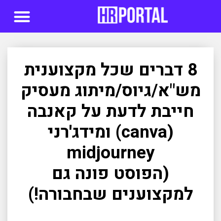
סדנאות AI
8 דברים שכל מקצוענית
מש"א/גיוס/מיתוג מעסיק
חייבת לדעת על קאנבה
(canva) ומידג'רני
midjourney
(הפוסט פונה גם
למקצוענים שבחבורה!)