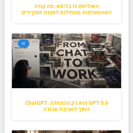
האנליסט זז בכיסא: מה קורה
כשהמשימות מתחילות לחצות תפקידים
AI
GPT-5.6 הוא רק ההתחלה: ChatGPT
הופך לסביבת עבודה