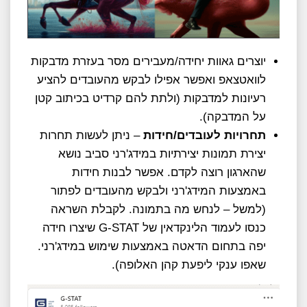
יוצרים גאוות יחידה/מעבירים מסר בעזרת מדבקות
לוואטצאפ ואפשר אפילו לבקש מהעובדים להציע
רעיונות למדבקות (ולתת להם קרדיט בכיתוב קטן
על המדבקה).
תחרויות לעובדים/חידות
– ניתן לעשות תחרות
יצירת תמונות יצירתיות במידג'רני סביב נושא
שהארגון רוצה לקדם. אפשר לבנות חידות
באמצעות המידג'רני ולבקש מהעובדים לפתור
(למשל – לנחש מה בתמונה. לקבלת השראה
כנסו לעמוד הלינקדאין של G-STAT שיצרו חידה
יפה בתחום הדאטה באמצעות שימוש במידג'רני.
שאפו ענקי ליפעת קהן האלופה).