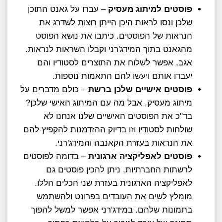
פוסטים למיתוג מעסיק
– עברו על גאנט התוכן
שלכן ונסו לראות היכן הייתן רוצות לשדרג את
הנראות של הפוסטים. כיתבו את נושא הפוסט
מהגאנט בתוך המידג'רני וקבלו השראות לנראות.
אגב, אפשר לשלוח את התוצרים לסטודיו והם
יעבדו אותם ויעשו להם התאמות נוספות.
פוסטים אישיים שלכן ברשת
– כולם מדברים על
מיתוג מעסיק, אבל מה עם המיתוג האישי שלכן?
בד"כ את הפוסטים האישיים שלנו אנחנו לא
שולחות לסטודיו וזו בדיוק ההזדמנות להקפיץ להם
את הנראות בעזרת הקאנבה והמידג'רני.
פוסטים לאפליקציה ארגונית
– בדומה לפוסטים
לרשתות החברתיות, ניתן להכין פוסטים גם
לאפליקציה הארגונית בעזרת שני הכלים הללו.
מומלץ לשים את העובדים בפרונט ולהשתמש
בתמונות שלהם. במידג'רני אפשר למשל להפוך