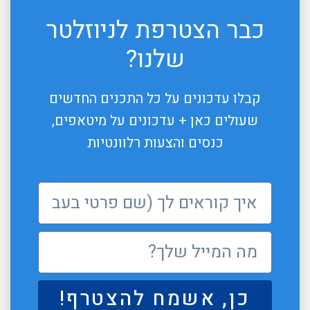
כבר הצטרפת לניוזלטר
שלנו?
קבלו עדכונים על כל התכנים החדשים
שעולים כאן + עדכונים על מיטאפים,
כנסים והצעות רלוונטיות
כן, אשמח להצטרף!