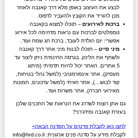
לבצע את העיצוב באופן מלא דרך קאנבה ולאחר
מכן להוריד את הקובץ ולהעביר לדפוס.
ברכות לאירועים
– תוכלו למצוא בקאנבה
טמפלטים לברכות עם נראות מדהימה לכל אירוע
אפשרי: יום הולדת לעובד, ברכת חג שמח ועוד.
מיני סייט
– תוכלו לבנות מיני אתר דרך קאנבה
ולשתף את הלינק. בגרסה החינמית ניתן ליצור עד
5 אתרים. האתר יכול להיות תדמיתי (מיתוג
מעסיק), אתר אינפורמטיבי (למשל נהלי בטיחות,
קוד לבוש…), אתר חוויתי (למשל עדכונים, תמונות
מאירועי חברה), אתר משרות ועוד.
גם אתן רוצות לשדרג את הנראות של התכנים שלכן
בעזרת קאנבה ומידג'רני?
לחצו כאן לקבלת פרטים על הסדנה הבאה>
לקבלת מידע על סדנה פנים ארגונית: info@hrd.co.il