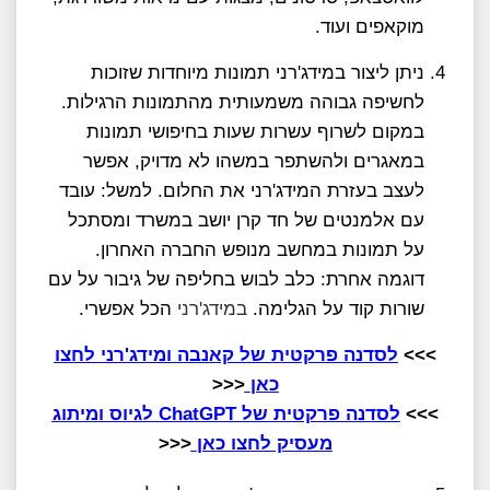
מוקאפים ועוד.
ניתן ליצור במידג'רני תמונות מיוחדות שזוכות
לחשיפה גבוהה משמעותית מהתמונות הרגילות.
במקום לשרוף עשרות שעות בחיפושי תמונות
במאגרים ולהשתפר במשהו לא מדויק, אפשר
לעצב בעזרת המידג'רני את החלום. למשל: עובד
עם אלמנטים של חד קרן יושב במשרד ומסתכל
על תמונות במחשב מנופש החברה האחרון.
דוגמה אחרת: כלב לבוש בחליפה של גיבור על עם
שורות קוד על הגלימה.
במידג'רני
הכל אפשרי.
>>>
לסדנה פרקטית של קאנבה ומידג'רני לחצו
כאן
<<<
>>>
לסדנה פרקטית של ChatGPT לגיוס ומיתוג
מעסיק לחצו כאן
<<<