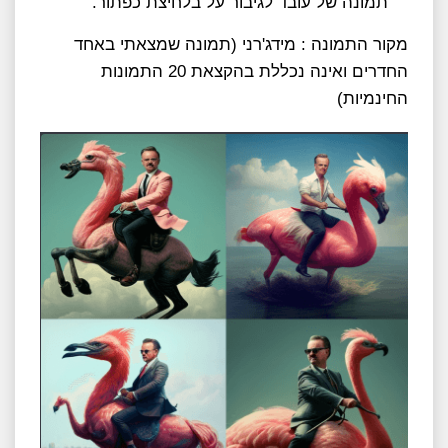
תמונה של עובד לגיבור על בלחיצת כפתור.
מקור התמונה : מידג'רני (תמונה שמצאתי באחד
החדרים ואינה נכללת בהקצאת 20 התמונות
החינמיות)