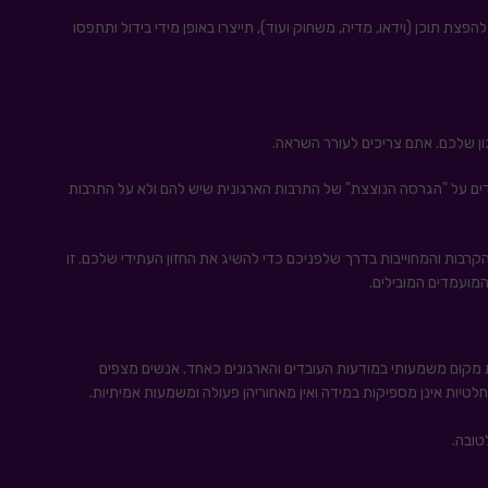
צת תוכן (וידאו, מדיה, משחוק ועוד), תייצרו באופן מידי בידול ותתפסו
ן שלכם. אתם צריכים לעורר השראה.
ם על "הגרסה הנוצצת" של התרבות הארגונית שיש להם ולא על התרבות
רבות והמחוייבות בדרך שלפניכם כדי להשיג את החזון העתידי שלכם. זו
מועמדים המובילים.
 מקום משמעותי במודעות העובדים והארגונים כאחד. אנשים מצפים
לטיות אינן מספיקות במידה ואין מאחוריהן פעולה ומשמעות אמיתיות.
טובה.