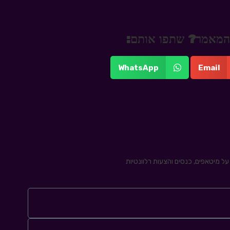
 מהמאמר? שתפו אותם:
WhatsApp
Email
ל מיטאפים, כנסים והצעות רלוונטיות