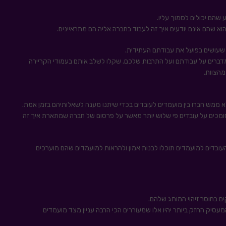
 שהם יכולים לסמוך עליו.
וא שהם אינם יודעים איך זה לעבוד בחברה אליה הם מתראיינים.
 שעושים בפועל את עבודתם העתידית.
ברים על עבודתם ועל התרבות שלכם. שקלו לשלב אותם בעמודי הקריירה
מהצוות.
מש חברו בין מועמדים לעובדים בכדי שיתנו מענה לשאלותיהם בזמן אמת.
סומכים על עובדים פי שלוש יותר מאשר על פרסום של חברה שמתארת איך זה
של העובדים למועמדים תוכלו לבנות אמון ולהראות למועמדים שהם מוערכים
קים בחוסר זיהוי המותג שלהם.
סיק החזק ביותר יהיו אלו שמעוררים הכי הרבה עניין מצד מועמדים