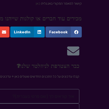
קישור למאמר המקורי באנגלית
כאן
מכירים עוד חברים או קולגות שייהנו
LinkedIn
Facebook
כבר הצטרפת לניוזלטר שלנו?
קבלו עדכונים על כל התכנים החדשים שעולים כאן + עדכונים ע