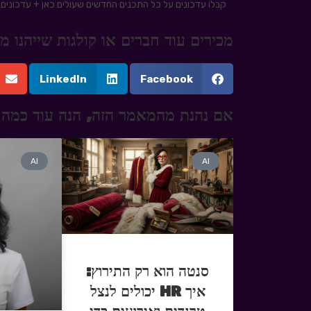
קבלו עדכונים על כל התכנים החדשים שעולים כאן + עדכונים ע
מכירים עוד חברים או קולגות שייהנו
LinkedIn
Facebook
אם נהנת מהמאמר הזה, הנה עוד כמה 
AI
AI
סנטה הוא רק התירוץ:
איך HR יכולים לנצל