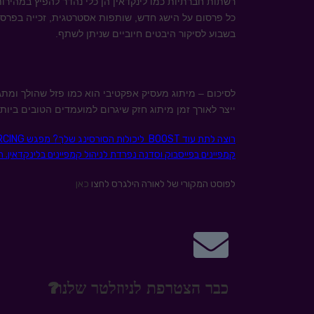
רשתות חברתיות כמו לינקדאין הן כלי נהדר להפיץ במהירו
כל פרסום על הישג חדש, שותפות אסטרטגית, זכייה בפרס 
בשבוע לסיקור היבטים חיוביים שניתן לשתף.
לסיכום – מיתוג מעסיק אפקטיבי הוא כמו פזל שהולך ומת
ייצר לאורך זמן מיתוג חזק שיגרום למועמדים הטובים ביותר
קמפיינים בפייסבוק וסדנה נפרדת לניהול קמפיינים בלינקדאין.
לפוסט המקורי של לאורה הילגרס לחצו
כאן
כבר הצטרפת לניוזלטר שלנו?