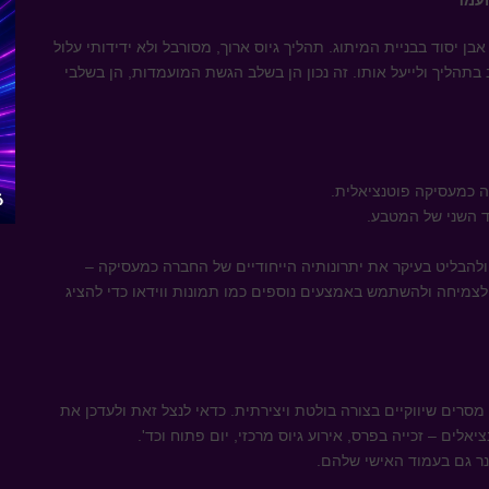
ועמד
בן יסוד בבניית המיתוג. תהליך גיוס ארוך, מסורבל ולא ידידותי עלול
תהליך ולייעל אותו. זה נכון הן בשלב הגשת המועמדות, הן בשלבי
ה כמעסיקה פוטנציאלית.
ד השני של המטבע.
הבליט בעיקר את יתרונותיה הייחודיים של החברה כמעסיקה –
צמיחה ולהשתמש באמצעים נוספים כמו תמונות ווידאו כדי להציג
רים שיווקיים בצורה בולטת ויצירתית. כדאי לנצל זאת ולעדכן את
ים – זכייה בפרס, אירוע גיוס מרכזי, יום פתוח וכד'.
נר גם בעמוד האישי שלהם.