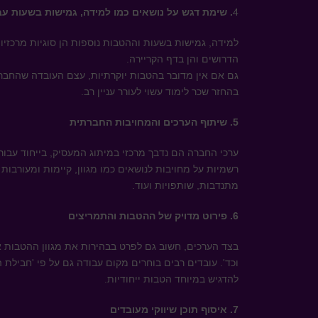
4
. שימת דגש על נושאים כמו למידה, גמישות בשעות עב
למידה, גמישות בשעות וההטבות נוספות הן סוגיות מרכזיו
הדרושים והן בדף הקריירה.
גם אם אין מדובר בהטבות יוקרתיות, עצם העובדה שהחברה
בהחזר שכר לימוד עשוי לעורר עניין רב.
5. שיתוף הערכים והמחויבות החברתית
ערכי החברה הם נדבך מרכזי במיתוג המעסיק, בייחוד עבור
רשמיות על מחויבות לנושאים כמו מגוון, קיימות ומעורבות 
מתנדבות, שותפויות ועוד.
6. פירוט מדויק של ההטבות והתמריצים
בצד הערכים, חשוב גם לפרט בבהירות את מגוון ההטבות א
וכד'. עובדים רבים בוחרים מקום עבודה גם על פי 'חבילת ה
להדגיש במיוחד הטבות ייחודיות.
7. איסוף תוכן שיווקי מעובדים