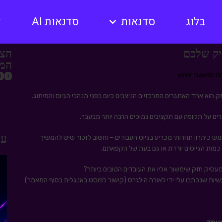
בלוג
סדנאות
סדנאות AI
א
הצט
המק
10,000 
ק הוא אחד האתגרים המרכזיים הניצבים כיום בפני מנהלי הגיוס והמיתוג.
ים על תקופה עם תקציבים נמוכים הרבה יותר מבעבר.
עו
ש כיתרון תחרותי מכריע בגיוס העבודים – וחשוב לזכור שיש להמשיך
כמות הגיוסים יורדת או גם בעת של הקפאתם.
מעסיק חזק שימשוך אליו את העובדים הטובים ביותר?