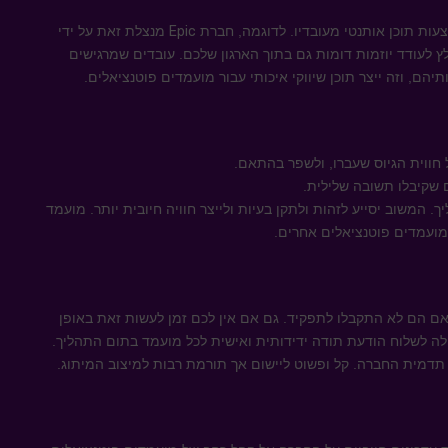
עות תוכן אותנטי מעובדיו. לדוגמה, חברת
Epic
מנצלת זאת על ידי
ץ לעודד יוזמות דומות גם בתוך הארגון שלכם. עובדים שמרגישים
הם, וזה ייצר תוכן שיווקי איכותי עבור מועמדים פוטנציאלים.
חווית הגיוס שעברו, ולשפר בהתאם.
 שקיבלו תשובה שלילית.
 המשוב יסייע לזהות ולתקן בעיות ולייצר חוויה חיובית יותר. מועמד
מועמדים פוטנציאלים אחרים.
אם הם לא התקבלו לתפקיד. גם אם אין לכם זמן לעשות זאת באופן
ה לשלוח הודעת תודה ידידותית ואישית לכל מועמד בתום התהליך.
דמית החברה. קל ופשוט ליישום אך תורמת רבות למיצוב המיתוג.