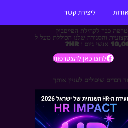
ודות
ליצירת קשר
רפת כבר לקהילת הפייסבוק
צועית והסגורה שלנו הכוללת מעל ל
אנשי גיוס ו HR?
לחצו כאן להצטרפות
ד דברים שיכולים לעניין אותך