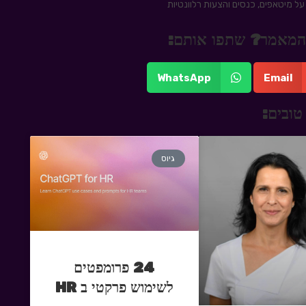
ל מיטאפים, כנסים והצעות רלוונטיות
 מהמאמר? שתפו אותם:
WhatsApp
Email
טובים:
גיוס
24 פרומפטים
לשימוש פרקטי ב HR