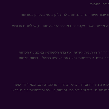
ודה והטבות
ת עבור מועמדים רבים. חשוב לתת להן ביטוי בולט הן במודעות
 מציעה משהו 'אקסטרה' כמו ימי הבראה נוספים, שי לחגים או סיוע
 הדור הצעיר. ניתן לשתף זאת בדף הלינקדאין באמצעות הכרזות
קהילתית. זו הזדמנות להציג את העשייה בפועל – דוחות, יוזמות
ותן מציעה החברה – בריאות, קרן השתלמות, רכב, מנוי לחדר כושר
תגמולים', לצד שיקולים כמו גמישות, אווירה והזדמנויות קידום. כדאי