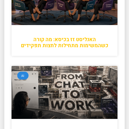
האנליסט זז בכיסא: מה קורה
כשהמשימות מתחילות לחצות תפקידים
AI