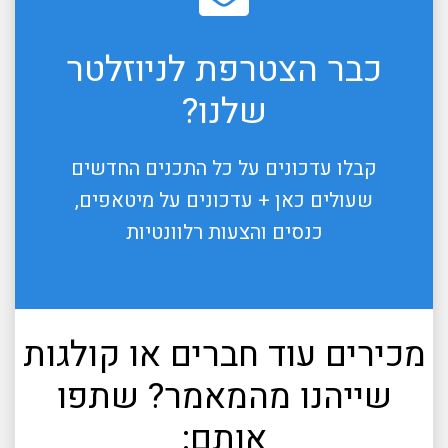
כבר הצטרפת לניוזלטר
שלנו?
קבלו עדכונים על כל התכנים החדשים
שעולים כאן + עדכונים על מיטאפים,
כנסים והצעות רלוונטיות
מכירים עוד חברים או קולגות
שייהנו מהמאמר? שתפו
אותם: