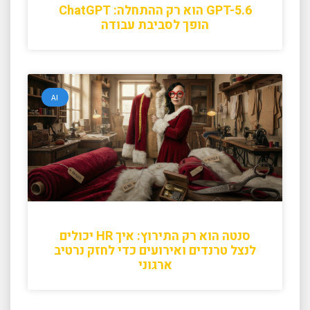
GPT-5.6 הוא רק ההתחלה: ChatGPT
הופך לסביבת עבודה
AI
סנטה הוא רק התירוץ: איך HR יכולים
לנצל טרנדים ואירועים כדי לחזק נרטיב
ארגוני