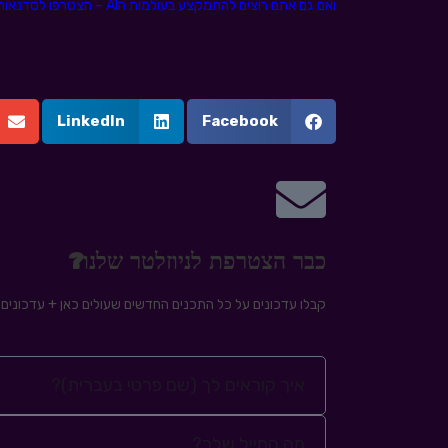
ואם גם אתם רוצים להתמקצע בעולמות הAI – הצטרפו לסדנאות ה-AI FOR HR שלנו>>
LinkedIn
Facebook
כבר הצטרפת לניוזלטר שלנו?
קבלו עדכונים על כל התכנים החדשים שעולים כאן + עדכונים ע