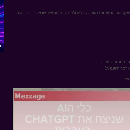
אבי אנוש וגיוס שיעקב ואני מנחים וסדנאות לעובדים ולמנהלים בהנחיית ישראל רוזן. לפרטים
מים יתר על המידה
אל: