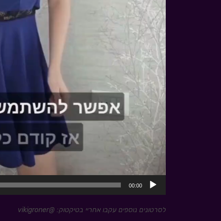
00:00
לסרטונים נוספים עקבו אחריי בטיקטוק: @vikigroner