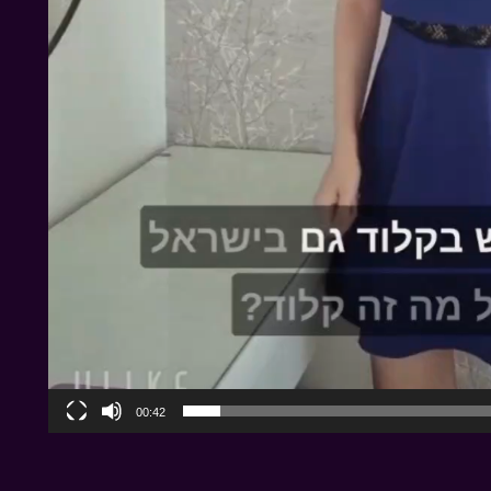
00:42