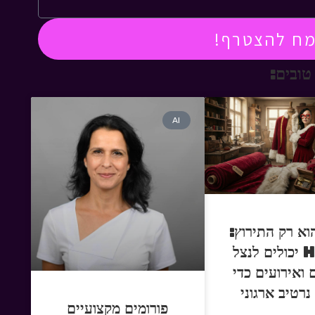
מח להצטרף!
טובים:
AI
וא רק התירוץ:
איך HR יכולים לנצל
 ואירועים כדי
נרטיב ארגוני
פורומים מקצועיים