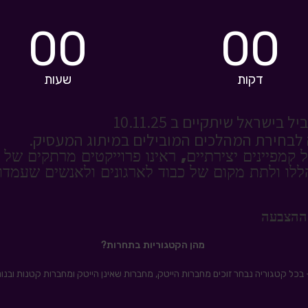
00
00
דקות
שעות
שראל שיתקיים ב 10.11.25
לבחירת המהלכים המובילים במיתוג המעסיק.
קמפיינים יצירתיים, ראינו פרוייקטים מרתקים של נ
ללו ולתת מקום של כבוד לארגונים ולאנשים שעמדו
 ההצבעה
מהן הקטגוריות בתחרות
?