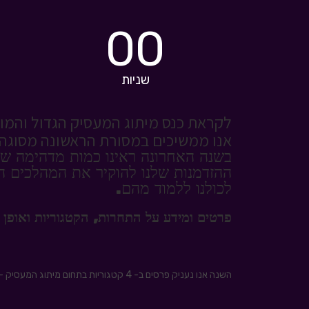
00
שניות
לקראת כנס מיתוג המעסיק הגדול והמוביל בי
אנו ממשיכים במסורת הראשונה מסוגה 
בשנה האחרונה ראינו כמות מדהימה של 
ההזדמנות שלנו להוקיר את המהלכים ה
לכולנו ללמוד מהם.
פרטים ומידע על התחרות, הקטגוריות ואופן
השנה אנו נעניק פרסים ב- 4 קטגוריות בתחום מיתוג המעסיק – בכל קטגוריה נבחר זוכים מחברות הייטק, מחברות שאינן הייטק ומחברות קטנות ובנוניות (עד 500 עובדים):