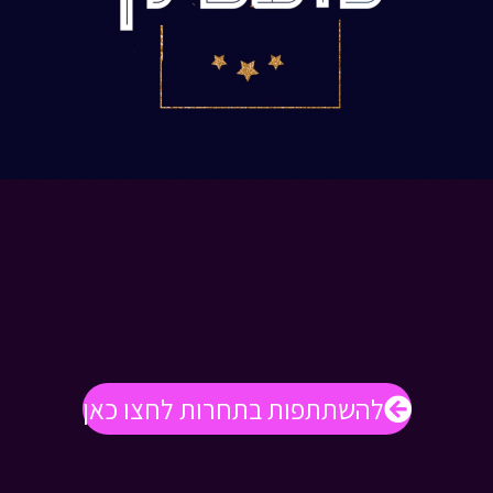
להשתתפות בתחרות לחצו כאן