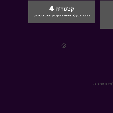
קטגוריה 4
החברה בעלת מיתוג המעסיק הטוב בישראל
מידת עמיתים.