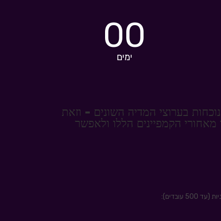
00
ימים
וכחות בערוצי המדיה השונים - וזאת
 מאחורי הקמפיינים הללו ולאפשר