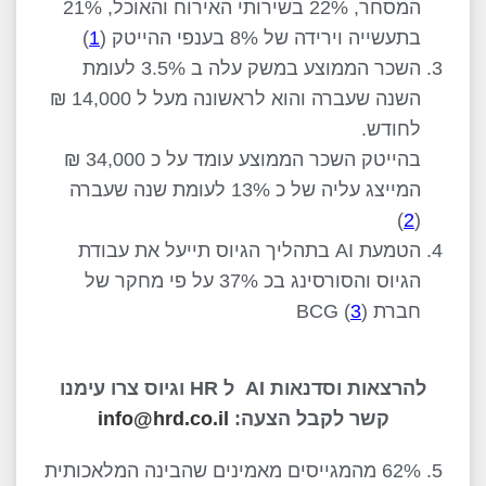
המסחר, 22% בשירותי האירוח והאוכל, 21%
בתעשייה וירידה של 8% בענפי ההייטק (
1
)
השכר הממוצע במשק עלה ב 3.5% לעומת
השנה שעברה והוא לראשונה מעל ל 14,000 ₪
לחודש.
בהייטק השכר הממוצע עומד על כ 34,000 ₪
המייצג עליה של כ 13% לעומת שנה שעברה
)
2
(
הטמעת AI בתהליך הגיוס תייעל את עבודת
הגיוס והסורסינג בכ 37% על פי מחקר של
חברת BCG (
)
3
להרצאות וסדנאות AI ל HR וגיוס צרו עימנו
קשר לקבל הצעה:
info@hrd.co.il
5. 62% מהמגייסים מאמינים שהבינה המלאכותית