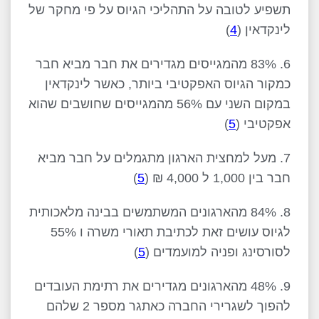
תשפיע לטובה על התהליכי הגיוס על פי מחקר של
לינקדאין (
4
)
6. 83% מהמגייסים מגדירים את חבר מביא חבר
כמקור הגיוס האפקטיבי ביותר, כאשר לינקדאין
במקום השני עם 56% מהמגייסים שחושבים שהוא
אפקטיבי (
5
)
7. מעל למחצית הארגון מתגמלים על חבר מביא
חבר בין 1,000 ל 4,000 ₪ (
5
)
8. 84% מהארגונים המשתמשים בבינה מלאכותית
לגיוס עושים זאת לכתיבת תאורי משרה ו 55%
לסורסינג ופניה למועמדים (
5
)
9. 48% מהארגונים מגדירים את רתימת העובדים
להפוך לשגרירי החברה כאתגר מספר 2 שלהם