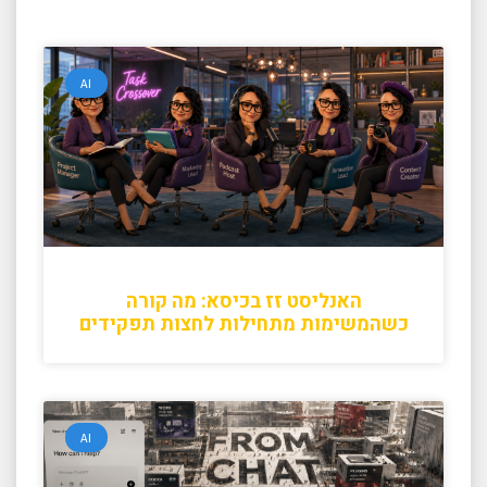
AI
האנליסט זז בכיסא: מה קורה
כשהמשימות מתחילות לחצות תפקידים
AI