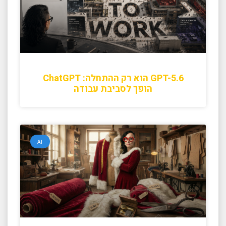
GPT-5.6 הוא רק ההתחלה: ChatGPT
הופך לסביבת עבודה
AI