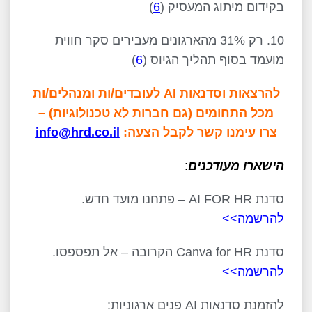
בקידום מיתוג המעסיק (
6
)
10. רק 31% מהארגונים מעבירים סקר חווית
מועמד בסוף תהליך הגיוס (
6
)
להרצאות וסדנאות AI לעובדים/ות ומנהלים/ות
מכל התחומים (גם חברות לא טכנולוגיות) –
צרו עימנו קשר לקבל הצעה:
info@hrd.co.il
הישארו מעודכנים
:
סדנת AI FOR HR – פתחנו מועד חדש.
להרשמה>>
סדנת Canva for HR הקרובה – אל תפספסו.
להרשמה>>
להזמנת סדנאות AI פנים ארגוניות: