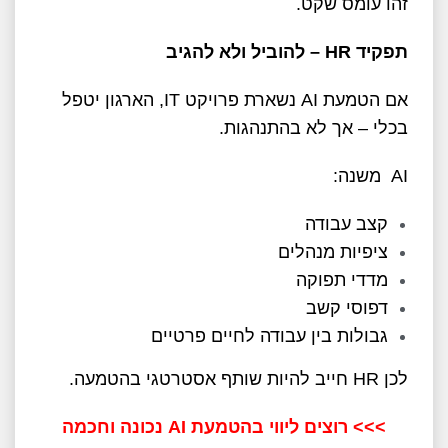
זהו עומס שקט.
תפקיד
HR –
להוביל ולא להגיב
אם הטמעת AI נשארת פרויקט IT, הארגון יטפל
בכלי – אך לא בהתנהגות.
AI משנה:
קצב עבודה
ציפיות מנהלים
מדדי תפוקה
דפוסי קשב
גבולות בין עבודה לחיים פרטיים
לכן HR חייב להיות שותף אסטרטגי בהטמעה.
>>> רוצים ליווי בהטמעת
AI
נכונה וחכמה