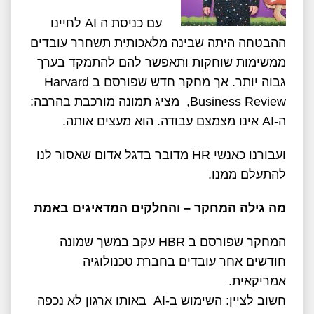
עם כניסת ה AI לחיינו
ההבטחה היתה שבינה מלאכותית תשחרר עובדים
ממשימות שוחקות ותאפשר להם להתמקד בערך
גבוה יותר. אך מחקר חדש שפורסם ב Harvard
Business Review, מציג תמונה מורכבת בהרבה:
ה-AI אינו מצמצם עבודה. הוא מעצים אותה.
ועבורנו כאנשי HR מדובר בדגל אדום שאסור לנו
להתעלם ממנו.
מה גילה המחקר – והחלקים המדאיגים באמת
המחקר שפורסם ב HBR עקב במשך שמונה
חודשים אחר עובדים בחברת טכנולוגיה
אמריקאית.
חשוב לציין: השימוש ב-AI באותו ארגון לא נכפה