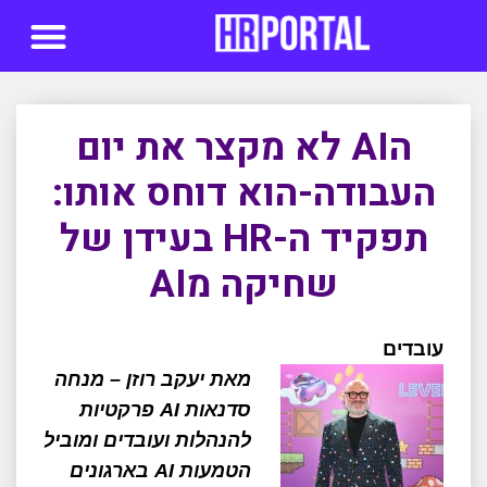
סדנאות AI
הAI לא מקצר את יום
העבודה-הוא דוחס אותו:
תפקיד ה-HR בעידן של
שחיקה מAI
עובדים
מאת יעקב רוזן – מנחה
סדנאות AI פרקטיות
להנהלות ועובדים ומוביל
הטמעות AI בארגונים