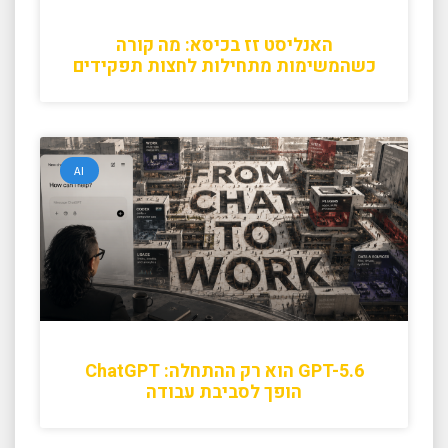
האנליסט זז בכיסא: מה קורה
כשהמשימות מתחילות לחצות תפקידים
AI
GPT-5.6 הוא רק ההתחלה: ChatGPT
הופך לסביבת עבודה