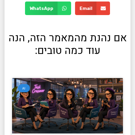
WhatsApp
Email
אם נהנת מהמאמר הזה, הנה
עוד כמה טובים:
AI