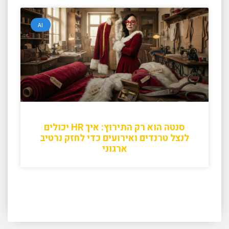
AI
סנטה הוא רק התירוץ: איך HR יכולים
לנצל טרנדים ואירועים כדי לחזק נרטיב
ארגוני