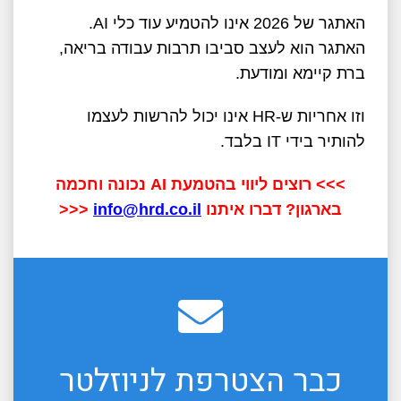
האתגר של 2026 אינו להטמיע עוד כלי AI.
האתגר הוא לעצב סביבו תרבות עבודה בריאה,
ברת קיימא ומודעת.
וזו אחריות ש-HR אינו יכול להרשות לעצמו
להותיר בידי IT בלבד.
>>> רוצים ליווי בהטמעת
AI
נכונה וחכמה
בארגון? דברו איתנו
info@hrd.co.il
<<<
כבר הצטרפת לניוזלטר