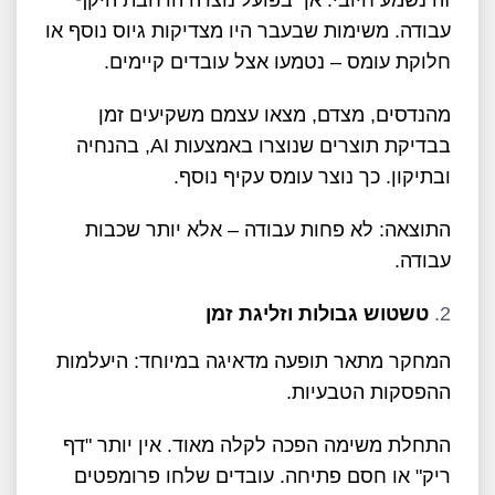
זה נשמע חיובי. אך בפועל נוצרה הרחבת היקף
עבודה. משימות שבעבר היו מצדיקות גיוס נוסף או
חלוקת עומס – נטמעו אצל עובדים קיימים.
מהנדסים, מצדם, מצאו עצמם משקיעים זמן
בבדיקת תוצרים שנוצרו באמצעות AI, בהנחיה
ובתיקון. כך נוצר עומס עקיף נוסף.
התוצאה: לא פחות עבודה – אלא יותר שכבות
עבודה.
טשטוש גבולות וזליגת זמן
המחקר מתאר תופעה מדאיגה במיוחד: היעלמות
ההפסקות הטבעיות.
התחלת משימה הפכה לקלה מאוד. אין יותר "דף
ריק" או חסם פתיחה. עובדים שלחו פרומפטים