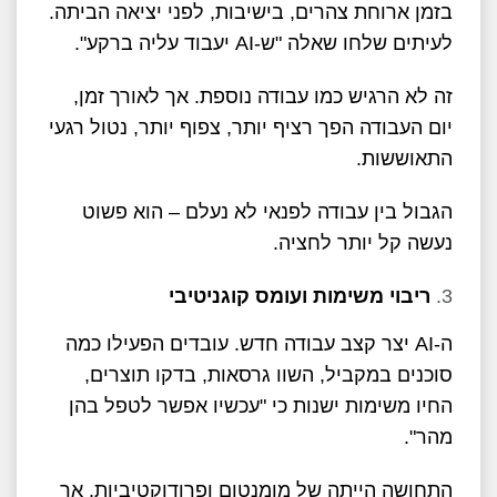
בזמן ארוחת צהרים, בישיבות, לפני יציאה הביתה.
לעיתים שלחו שאלה "ש-AI יעבוד עליה ברקע".
זה לא הרגיש כמו עבודה נוספת. אך לאורך זמן,
יום העבודה הפך רציף יותר, צפוף יותר, נטול רגעי
התאוששות.
הגבול בין עבודה לפנאי לא נעלם – הוא פשוט
נעשה קל יותר לחציה.
ריבוי משימות ועומס קוגניטיבי
ה-AI יצר קצב עבודה חדש. עובדים הפעילו כמה
סוכנים במקביל, השוו גרסאות, בדקו תוצרים,
החיו משימות ישנות כי "עכשיו אפשר לטפל בהן
מהר".
התחושה הייתה של מומנטום ופרודוקטיביות. אך