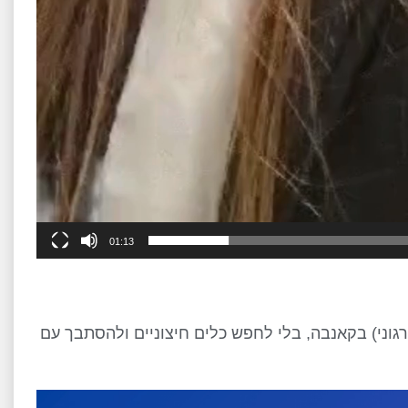
01:13
גוני) בקאנבה, בלי לחפש כלים חיצוניים ולהסתבך עם