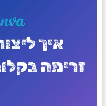
וידאו