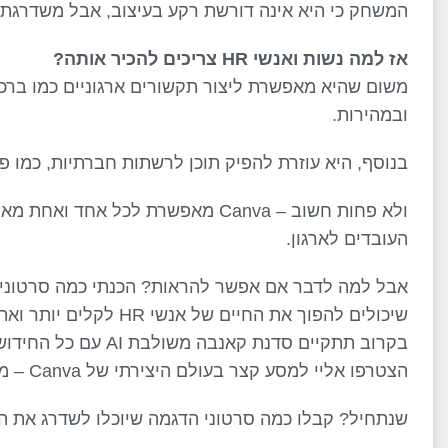
המשחק כי היא אינה דורשת רקע בעיצוב, אבל משדרגת 
אז למה נשות ואנשי HR צריכים להכיר אותה?
משום שהיא מאפשרת ליצור תקשורים ארגוניים כמו ברכות
ובמהירות.
בנוסף, היא עוזרת להפיק תוכן לרשתות חברתיות, כמו פו
ולא פחות חשוב – Canva מאפשרת לכל א
העובדים לארגון.
אבל למה לדבר אם אפשר להראות? הכנתי כמה סרטונים
שיכולים להפוך את החיים
בקרוב תתקיים סדנת קאנבה משולבת AI עם כל החידושים והכלים שחשוב להכיר.
הצטרפו אליי למסע קצר בעולם היצירתי של Canva – מבטיחה שיהיה שווה! 🖌️
שנתחיל? קבלו כמה סרטוני הדגמה שיוכלו לשדרג את ה