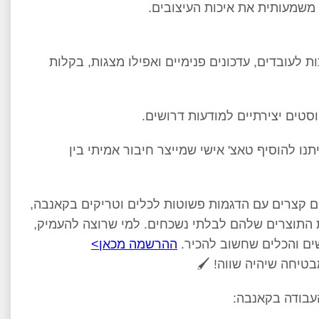
משמעותית את איכות העיצובים.
 לעובדים, עדכונים פנימיים ואפילו מצגות, בקלות
סטים יצירתיים למודעות דרושים.
חד ואחת מאיתנו להוסיף טאצ' אישי שמייצר חיבור אמיתי בין
 קצרים עם הדגמות פשוטות לכלים וטריקים בקאנבה,
 של אנשי HR לקלים יותר ואת התוצרים שלהם לבלתי נשכחים. למי שרוצה להעמיק,
ההרשמה מכאן>
עבודה בקאנבה: