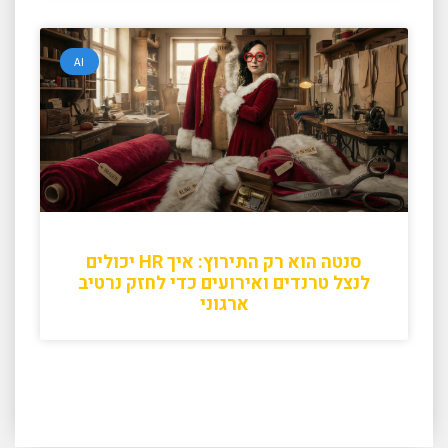
AI
סנטה הוא רק התירוץ: איך HR יכולים
לנצל טרנדים ואירועים כדי לחזק נרטיב
ארגוני