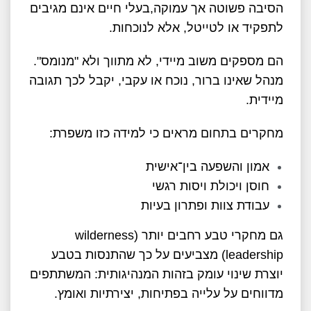
הסיבה פשוטה אך עמוקה,בעלי חיים אינם מגיבים
לתפקיד או לטייטל, אלא לנוכחות.
הם מספקים משוב מיידי, לא מתווך ולא "מנומס".
מנהל שאינו ברור, נוכח או עקבי, יקבל לכך תגובה
מיידית.
מחקרים בתחום מראים כי למידה כזו משפרת:
אמון והשפעה בין־אישית
חוסן ויכולת ויסות רגשי
עבודת צוות ופתרון בעיות
​גם מחקרי טבע רחבים יותר (wilderness
leadership) מצביעים על כך שהתנסות בטבע
יוצרת שינוי עומק בזהות המנהיגותית: המשתתפים
מדווחים על עלייה בפתיחות, יצירתיות ואומץ.