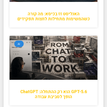
האנליסט זז בכיסא: מה קורה
כשהמשימות מתחילות לחצות תפקידים
AI
GPT-5.6 הוא רק ההתחלה: ChatGPT
הופך לסביבת עבודה