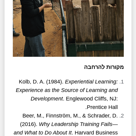
מקורות להרחבה
Kolb, D. A. (1984).
Experiential Learning:
Experience as the Source of Learning and
Development
. Englewood Cliffs, NJ:
Prentice Hall.
Beer, M., Finnström, M., & Schrader, D.
(2016).
Why Leadership Training Fails—
and What to Do About It
. Harvard Business