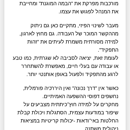
מורכבות מפרקת את "הבמה המוגנת" ומחייבת
את המנהל לפגוש את עצמו.
מעבר לשינוי הפיזי, מתקיים כאן גם ניתוק
מההקשר המוכר של העבודה. גם מחוץ לארגון,
למידה מסורתית משמרת לעיתים את "זהות
התפקיד".
לעומת זאת, יציאה לסביבה לא שגרתית, כמו טבע
או עבודה עם בעלי חיים, מאפשרת להשתחרר
לרגע מהתפקיד ולפעול באופן אותנטי יותר.
כאשר אין "דרך נכונה" ואין היררכיה פורמלית,
נחשפים דפוסי ההשפעה האמיתיים.
מחקרים על למידה חוץ־כיתתית מצביעים על
שיפור במודעות עצמית, הסתגלות ויכולת קבלת
החלטות באי־ודאות -יכולות קריטיות במציאות
ניהולית משתנה.