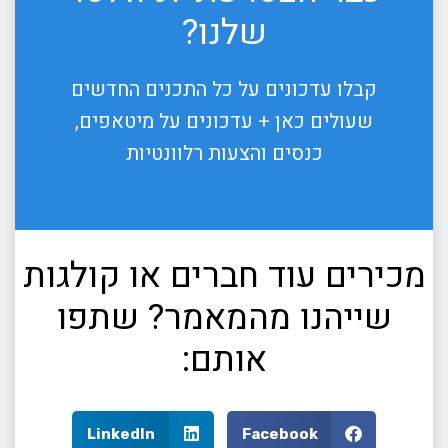
שלנו?
קבלו עדכונים על כל התכנים החדשים
שעולים כאן + עדכונים על מיטאפים,
כנסים והצעות רלוונטיות
מכירים עוד חברים או קולגות
שייהנו מהמאמר? שתפו
אותם:
LinkedIn
Facebook