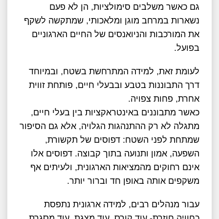
גם כאשר משלבים סימולציות, הן לא פעם
נשארות במרחב מוגן ומלאכותי, שמתקשה לשקף
את המורכבות והניואנסים של החיים הארגוניים
בפועל.
לעומת זאת, למידה המתרחשת בשטח, ובמיוחד
דרך התבוננות בטבע ובבעלי חיים, פותחת זווית
אחרת, פחות צפויה.
כאשר מתבוננים באינטראקציות בין בעלי חיים,
מתגלה לא רק ההתנהגות הגלויה, אלא גם הסיפור
שמתחת לפני השטח: דפוסים של תקשורת,
השפעה, אמון ותנועה בתוך קבוצה. דפוסים אלו
אינם רחוקים מהמציאות הארגונית, ולעיתים אף
משקפים אותה באופן חד וברור יותר.
עבור מנהלים רבים, למידה ארגונית נתפסת
כחוויה חוזרת- עוד קורס, עוד מצגת, עוד מסגרת