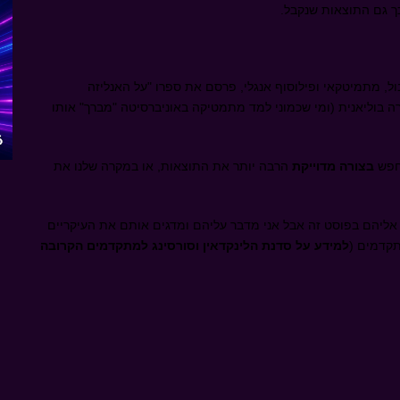
ך גם התוצאות שנקבל.
 בול, מתמיטקאי ופילוסוף אנגלי, פרסם את ספרו
"
על האנליזה
ה בוליאנית (ומי שכמוני למד מתמטיקה באוניברסיטה "מברך" אותו
לחפש
בצורה מדוייקת
הרבה יותר את התוצאות, או במקרה שלנו את
 שאני לא אכנס אליהם בפוסט זה אבל אני מדבר עליהם ומדגים אותם את העיקריים
תקדמים (
למידע על סדנת הלינקדאין וסורסינג למתקדמים הקרובה