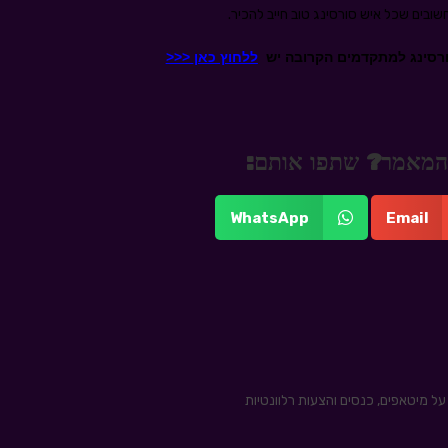
שובים שכל איש סורסינג טוב חייב להכיר.
ורסינג למתקדמים הקרובה יש
ללחוץ כאן
<<<
 מהמאמר? שתפו אותם:
WhatsApp
Email
ל מיטאפים, כנסים והצעות רלוונטיות