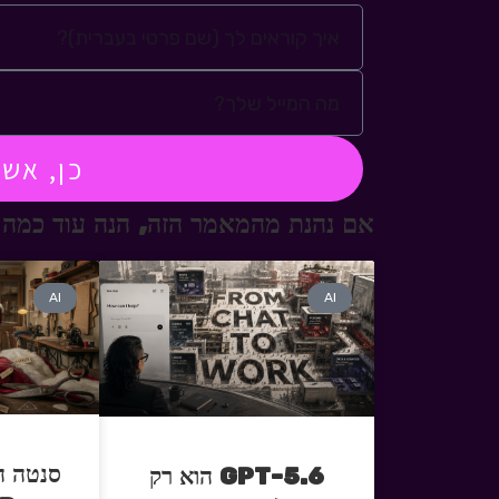
כן, אש
אם נהנת מהמאמר הזה, הנה עוד כמה 
AI
AI
סנטה ה
GPT-5.6 הוא רק