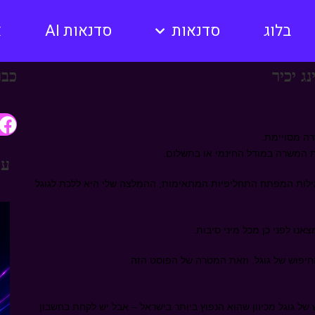
בלוג
סדנאות
סדנאות AI
א
כבר
רה מסויימת.
את המשרה במודל החינמי או בתשלום.
עו
ות המפתח התחליפיות המתאימות, ההמלצה שלי היא ללכת לגוגל
אנו לפני כן מכל מיני סיבות.
חיפוש של גוגל. וזאת המטרה של הפוסט הזה.
של גוגל מכיוון שהוא הנפוץ ביותר בישראל – אבל יש לקחת בחשבון