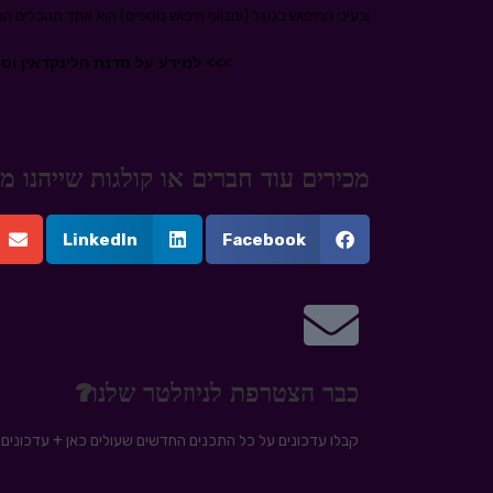
ובעיני החיפוש בגוגל (ומנועי חיפוש נוספים) הוא אחד מהכלים הח
>>> למידע על סדנת הלינקדאין וס
מכירים עוד חברים או קולגות שייהנו
LinkedIn
Facebook
כבר הצטרפת לניוזלטר שלנו?
קבלו עדכונים על כל התכנים החדשים שעולים כאן + עדכונים ע