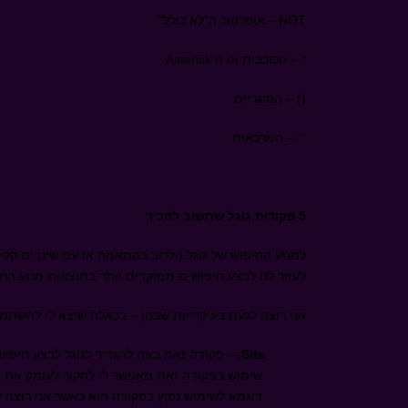
NOT
– אופרטור ה"לא כולל"
*
– הכוכבית או ה
Asterisk
()
– הסוגריים
“”
– המרכאות
5 פקודות גוגל שחשוב להכיר
למנוע החיפוש של גוגל (ולרוב בהתאמה או עם שינויים קל
לעזור לנו לבצע חיפושים ממוקדים יותר בתוצאות מנוע החי
אני רוצה לגעת בעיקרייות שבהן – בכאלה שיצא לי להשתמ
Site
:
– פקודה זאת באה להגדיר לגוגל לבצע חיפוש
·
שימוש בפקודה זאת מאפשר לי לחקור לעומק את ת
דוגמא לשימוש נפוץ בפקודה הוא כאשר אני רוצה ל