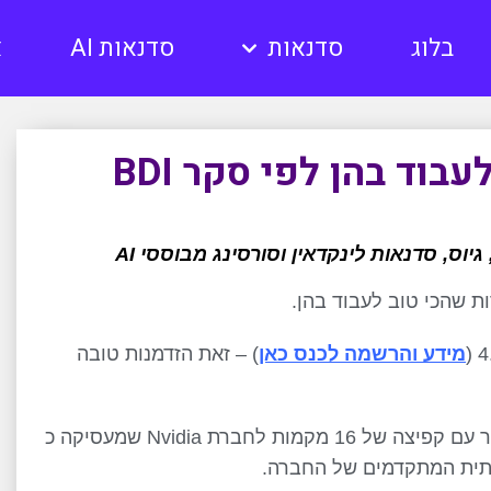
בלוג
סדנאות
סדנאות AI
א
מידע והרשמה לכנס כאן
) – זאת הזדמנות טובה
ההייפ סביב עולמות ה AI השפיע גם על תוצאות הסקר עם קפיצה של 16 מקמות לחברת Nvidia שמעסיקה כ