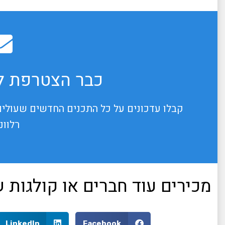
כבר הצטרפת לנ
קבלו עדכונים על כל התכנים החדשים שעולים
רלוונ
מכירים עוד חברים או קולגות
LinkedIn
Facebook