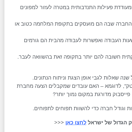
 ומעודדת פעילות התנדבותית במטרה לעזור למפונים
קוד החברה שבה הם מועסקים בתקופת המלחמה כטוב או
 ציינו שהגמישות בשעות העבודה ואפשרות לעבודה מהבית הם גורמים
תית חשובה להם יותר בתקופה זאת בהשוואה לעבר.
ה שאלות לגבי אופן הצגת וניתוח הנתונים.
יטק", לדוגמא – האם עובדים שמקבלים הצעה מחברת
 פייסבוק מדורגת במקום נמוך יותר?
ת וגודל חברה כדי להשוות תפוחים לתפוחים.
 הגדול של ישראל
לחצו כאן
<<<