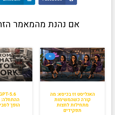
אם נהנת מהמאמר הזה,
AI
האנליסט זז בכיסא: מה
קורה כשהמשימות
מתחילות לחצות
הופך לסבי
תפקידים