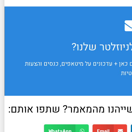
יוזלטר שלנו?
 כאן + עדכונים על מיטאפים, כנסים והצעות
טיות
 שייהנו מהמאמר? שתפו אותם:
WhatsApp
Email