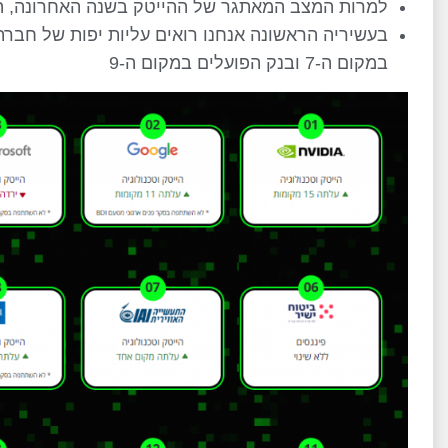
למרות המצב המאתגר של ההייטק בשנה האחרונה, הוא עדיין תופס א
במקום ה-7 ובנק הפועלים במקום ה-9