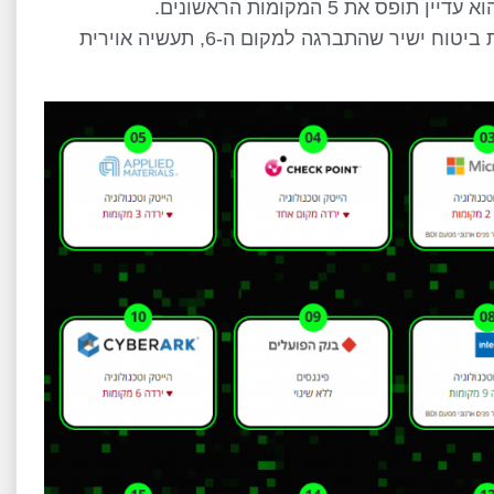
ת 5 המקומות הראשונים.
בעשיריה הראשונה אנחנו רואים עליות יפות של חברת ביטוח ישיר שהתברגה למקום ה-6, תעשיה אוירית