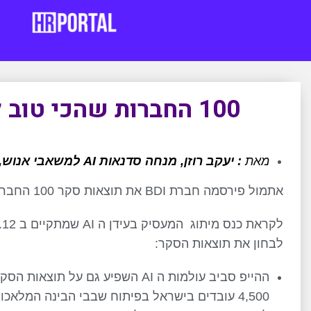
100 החברות שהכי טוב לעבוד בהן לפי סקר BDI
מאת
: יעקב רוזן, מנחה סדנאות AI למשאבי אנוש, גיוס, סדנאות לינקדאין וסורסינג מבוססי AI
אתמול פירסמה חברת BDI את תוצאות סקר 100 החברות שהכי טוב לעבוד בהן.
לקראת כנס מיתוג
המעסיק בעידן ה AI שמתקיים ב 4.12 (
לבחון את תוצאות הסקר:
4,500 עובדים בישראל בפיתוח שבבי הבינה המלאכותית המתקדמים של החברה.