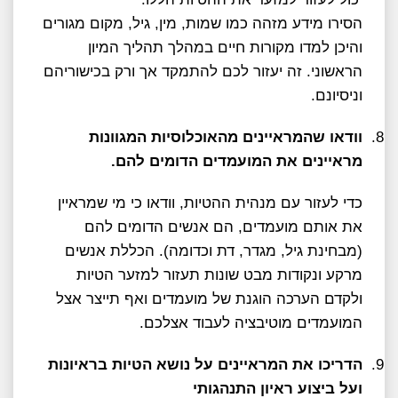
הסירו מידע מזהה כמו שמות, מין, גיל, מקום מגורים
והיכן למדו מקורות חיים במהלך תהליך המיון
הראשוני. זה יעזור לכם להתמקד אך ורק בכישוריהם
וניסיונם.
8.
וודאו שהמראיינים מהאוכלוסיות המגוונות
מראיינים את המועמדים הדומים להם.
כדי לעזור עם מנהית ההטיות, וודאו כי מי שמראיין
את אותם מועמדים, הם אנשים הדומים להם
(מבחינת גיל, מגדר, דת וכדומה). הכללת אנשים
מרקע ונקודות מבט שונות תעזור למזער הטיות
ולקדם הערכה הוגנת של מועמדים ואף תייצר אצל
המועמדים מוטיבציה לעבוד אצלכם.
9.
הדריכו את המראיינים על נושא הטיות בראיונות
ועל ביצוע ראיון התנהגותי