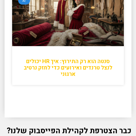
AI
סנטה הוא רק התירוץ: איך HR יכולים
לנצל טרנדים ואירועים כדי לחזק נרטיב
ארגוני
כבר הצטרפת לקהילת הפייסבוק שלנו?