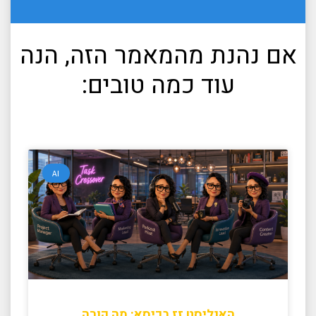
אם נהנת מהמאמר הזה, הנה
עוד כמה טובים:
AI
האנליסט זז בכיסא: מה קורה