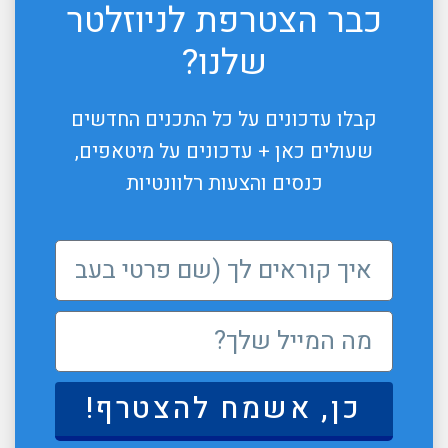
כבר הצטרפת לניוזלטר
שלנו?
קבלו עדכונים על כל התכנים החדשים
שעולים כאן + עדכונים על מיטאפים,
כנסים והצעות רלוונטיות
כן, אשמח להצטרף!