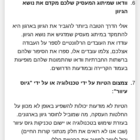
6.
וודאו שמיתוג המעסיק שלכם מקדם את נושא
הגיוון
אולי הדרך הטובה ביותר להגביר את הגיוון בארגון היא
להתמקד במיתוג מעסיק שמדגיש את נושא הגיוון.
עודדו את העובדים הרלוונטיים לספר על העבודה
אצלכם, צלמו עובדים אלו, ספרו את הסיפור שלהם
ברשתות החברתיות וודאו שהתמונות שלהם מופיעות
בעמוד הקריירה ובמודעות הדרושים.
7
.
צמצום הטיות על ידי טכנולוגיה או על ידי "גיוס
עיוור":
הטיות לא מודעות יכולות להשפיע באופן לא מכוון על
החלטות העסקה, מה שמוביל לחוסר גיוון בארגונים.
בעזרת שימוש בטכנולוגיה או יישום טכניקות גיוס עיוור
(שבו אנו לא רואים את חלק מנתוני קורות החיים)
יכול לעזור למזער את ההטיות הללו.