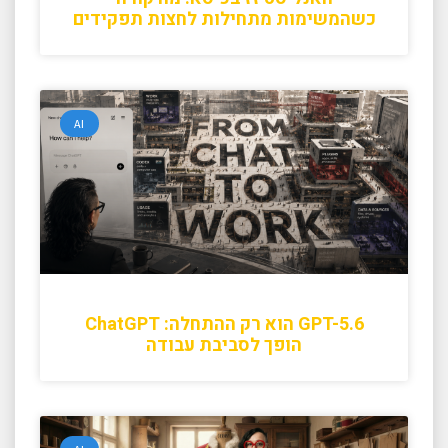
כשהמשימות מתחילות לחצות תפקידים
AI
GPT-5.6 הוא רק ההתחלה: ChatGPT
הופך לסביבת עבודה