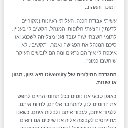
המוכר והאהוב.
עשיתי עבודת הכנה, העליתי רעיונות (מקוריים
לדעתי) והצעתי חלופות. המנהל, הקשיב לי בעניין.
לתומי חשבתי שזה עובד ואני מצליחה לשכנע ואז
סיכם המנהל את הפגישה ואמר: "תקשיבי, לא
איכפת לי איך הם נראים ומה הם לובשים העיקר
שיחשבו כמוני".
ההגדרה המילונית של Diversity היא גיוון, מגוון
או שונות.
באופן טבעי אנו נוטים בכל תחומי החיים לחפש
את הדומים לנו, להתחבר אליהם, לחיות איתם,
ללמוד איתם, לעבוד איתם ולבלות איתם. כשאנו
מתייחסים לקבוצה אליה אנו שייכים אנו רואים