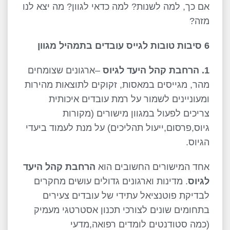
אם כך, למה לשנות? למה כדאי לגוון? מה יצא לנו
מזה?
6 סיבות טובות לגייס עובדים בתמהיל מגוון
1. הרחבת קהל היעד לגיוס
–ארגונים שצומחים
מהר, מגייסים במאסות, זקוקים לתוצאות מהירות
ומעוניינים לשמור על רמת עובדים איכותית
צריכים לפעול במגוון מישורים (מקורות
גיוס,פרסום,ייעול תהליכים) על מנת לעמוד ביעדי
הגיוס.
אחד המישורים החשובים הוא
הרחבת קהל היעד
לגיוס
. מדינות וארגונים גדולים עושים מחקרים
לבדיקת פוטנציאל עתידי של עובדים צעירים
בתחומים שונים לצורכי תכנון אסטרטגי מעמיק
(כמה סטודנטים לומדים רפואה,מדעי