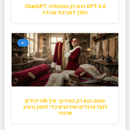
GPT-5.6 הוא רק ההתחלה: ChatGPT
הופך לסביבת עבודה
AI
סנטה הוא רק התירוץ: איך HR יכולים
לנצל טרנדים ואירועים כדי לחזק נרטיב
ארגוני