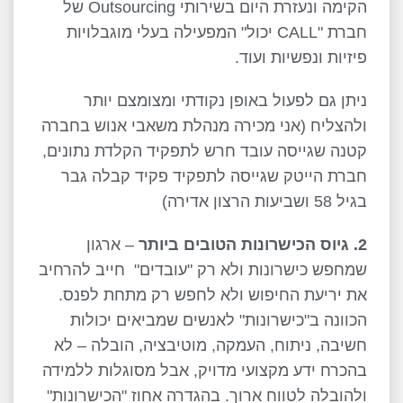
הקימה ונעזרת היום בשירותי Outsourcing של
חברת "CALL יכול" המפעילה בעלי מוגבלויות
פיזיות ונפשיות ועוד.
ניתן גם לפעול באופן נקודתי ומצומצם יותר
ולהצליח (אני מכירה מנהלת משאבי אנוש בחברה
קטנה שגייסה עובד חרש לתפקיד הקלדת נתונים,
חברת הייטק שגייסה לתפקיד פקיד קבלה גבר
בגיל 58 ושביעות הרצון אדירה)
2. גיוס הכישרונות הטובים ביותר
– ארגון
שמחפש כישרונות ולא רק "עובדים" חייב להרחיב
את יריעת החיפוש ולא לחפש רק מתחת לפנס.
הכוונה ב"כישרונות" לאנשים שמביאים יכולות
חשיבה, ניתוח, העמקה, מוטיבציה, הובלה – לא
בהכרח ידע מקצועי מדויק, אבל מסוגלות ללמידה
ולהובלה לטווח ארוך. בהגדרה אחוז "הכישרונות"