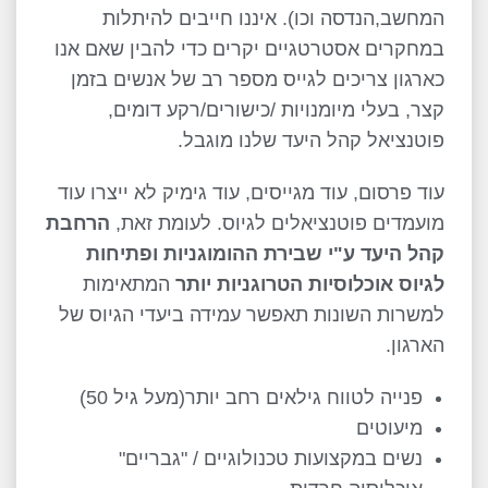
המחשב,הנדסה וכו). איננו חייבים להיתלות
במחקרים אסטרטגיים יקרים כדי להבין שאם אנו
כארגון צריכים לגייס מספר רב של אנשים בזמן
קצר, בעלי מיומנויות /כישורים/רקע דומים,
פוטנציאל קהל היעד שלנו מוגבל.
עוד פרסום, עוד מגייסים, עוד גימיק לא ייצרו עוד
מועמדים פוטנציאלים לגיוס. לעומת זאת,
הרחבת
קהל היעד ע"י שבירת ההומוגניות ופתיחות
לגיוס אוכלוסיות הטרוגניות יותר
המתאימות
למשרות השונות תאפשר עמידה ביעדי הגיוס של
הארגון.
פנייה לטווח גילאים רחב יותר(מעל גיל 50)
מיעוטים
נשים במקצועות טכנולוגיים / "גבריים"