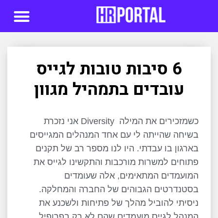
סדנאות AI
6 סיבות טובות לגייס
עובדים בתמהיל מגוון
כשמזכירים את המילה Diversity אני נזכרת
בשיחה שהייתה לי עם אחד המנהלים המגייסים
בארגון בו עבדתי. היו לנו מספר רב של תקנים
פתוחים למשרות מורכבות והתקשינו לגייס את
המועמדים המתאימים, אלה שעומדים
בסטנדרטים הגבוהים של החברה והמחלקה.
ניסיתי להוביל מהלך של פתיחות ולשכנע את
המנהל לגייס מועמדים שהם לא רק בפרופיל