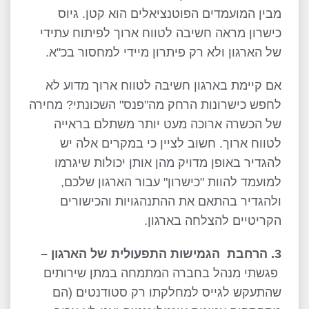
מבין המועמדים הפוטנציאלים הוא קטן. גיוס
כישרון מראה חשיבה לטווח ארוך לפיתוח עתידי
של הארגון ולא רק פיתרון מיידי למחסור בכ"א.
אם קיימת בארגון חשיבה לטווח ארוך מדוע לא
לחפש כישרונות הרחק מה"פנס" השכונתי? מחירה
של הכשרה ארוכה מעט יותר משתלם בראייה
לטווח ארוך. חשוב לציין כי במקרים אלה יש
להגדיר באופן מדויק מהן אותן יכולות שיגרמו
למועמד להוות "כישרון" עבור הארגון שלכם,
ולהגדיר בהתאם את ההתנהגויות והכישורים
הקריטיים להצלחה בארגון.
3. הרחבת הגמישות התפעולית של הארגון –
פגשתי מנהל בחברה המתמחה במתן שירותים
שהתעקש לגייס למחלקתו רק סטודנטים (הם