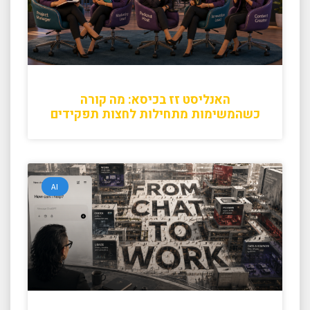
האנליסט זז בכיסא: מה קורה
כשהמשימות מתחילות לחצות תפקידים
AI