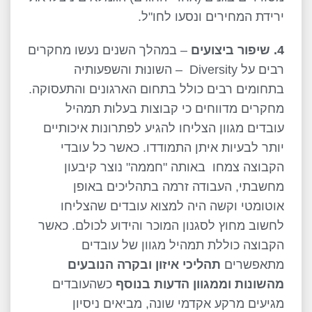
ירידת המחירים ונסעו לחו"ל.
4. שיפור ביצועים
– במהלך השנים נעשו מחקרים
רבים על Diversity – השונוּת והשפעותיה
בתחומים רבים כולל בתחום הארגונים והתעסוקה.
מחקרים מדווחים כי קבוצות בעלות תמהיל
עובדים מגוון הצליחו להגיע לפתרונות איכותיים
יותר לבעיות איתן התמודדו. כאשר כל עובדי
הקבוצה צמחו באותה "חממה" נוצר קיבעון
מחשבתי, העבודה זרמה בתהליכים באופן
אוטומטי וקשה היה למצוא עובדים שהצליחו
לחשוב מחוץ לסגנון המוכר והידוע לכולם. כאשר
הקבוצה כוללת תמהיל מגוון של עובדים
מתאפשרים
תהליכי איזון ובקרה הנובעים
מהשונות וממגוון הדעות בנוסף
כשהעובדים
מגיעים מרקע אקדמי שונה, מביאים ניסיון