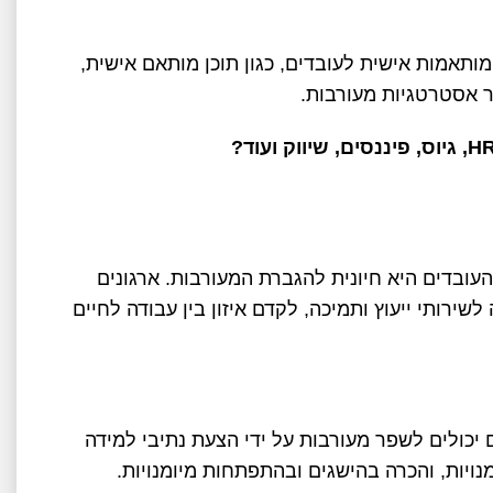
 ביכולות ה-AI ליצירת חוויות מותאמות אישית לעובדים, כגון תוכן מותאם אישית,
 אסטרטגיות מעורבות.
H
, גיוס, פיננסים, שיווק ועוד?
עובדים היא חיונית להגברת המעורבות. ארגונים
שירותי ייעוץ ותמיכה, לקדם איזון בין עבודה לחיים
 יכולים לשפר מעורבות על ידי הצעת נתיבי למידה
נויות, והכרה בהישגים ובהתפתחות מיומנויות.