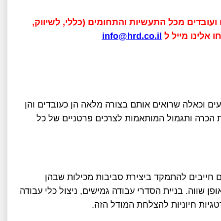
AI פרקטיות למנהלים ועובדים מכל התעשיות והתחומים (כללי, לשיווק,
info@hrd.co.il
ים וכאלה שרואים אותם בצורה מלאה הן כעובדים והן
ות הכרה ותגמול המותאמות לצרכים פרטניים של כל
ים חייבים להתמקד ביצירת סביבות מכילות שבהן
ן שווה. בניית הסדרי עבודה גמישים, ניצול כלי עבודה
גיות חיוניות להצלחת המודל הזה.