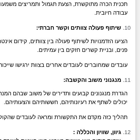
תכנית הכרה מתוקשרת, הצעת תגמול ותמריצים משמעותיי
עבודה חיובית.
שיתוף פעולה צוותים וקשר חברתי:
הציעו הזדמנויות לשיתוף פעולה בין צוותים, קידום אינט
פנים, ובניית קשרים חזקים בין עמיתים.
עובדים שמחוברים לעובדים אחרים בצוות ירגישו שייכות 
מנגנוני משוב והקשבה:
הגדרת מנגנונים קבועים ותדירים של משוב שבהם המנ
יכולים לשתף את רעיונותיהם, חששותיהם והצעותיהם.
תהליך כזה מקדם את התקשורת ומראה לעובדים שהקול 
גיוון, שוויון והכללה
: