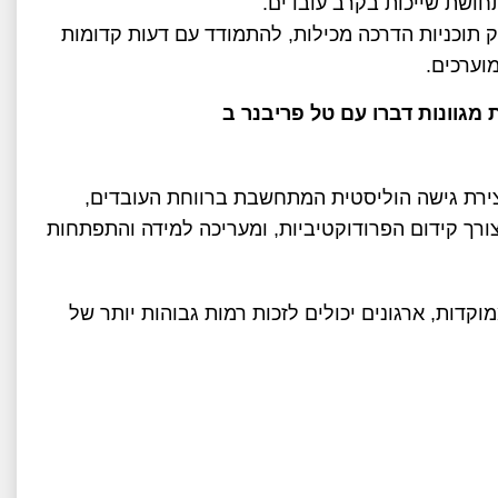
ת תחושת שייכות בקרב עובדים.
פק תוכניות הדרכה מכילות, להתמודד עם דעות קדומות
וערכים.
 מגוונות דברו עם טל פריבנר ב
צירת גישה הוליסטית המתחשבת ברווחת העובדים,
רך קידום הפרודוקטיביות, ומעריכה למידה והתפתחות
קדות, ארגונים יכולים לזכות רמות גבוהות יותר של