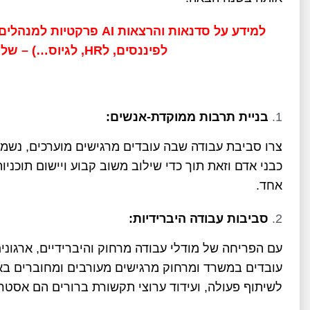
למידע על סדנאות והרצאות 
לפיננסים, לHR, לגיוס…) – שלחו אלינו מייל ל
בניית תרבות ממוקדת-אנשים:
צרו סביבת עבודה שבה עובדים מרגישים מוערכים, נשמע
כבני אדם וזאת תוך כדי שילוב משוב קבוע ויישום תוכני
אחד.
סביבות עבודה היברידיות:
עם הפריחה של מודלי עבודה מרחוק והיברידיים, ארגונ
עובדים במשרד ומרחוק מרגישים מעורבים ומחוברים באופ
לשיתוף פעולה, ועידוד ערוצי תקשורת ברורים הם אסטרט