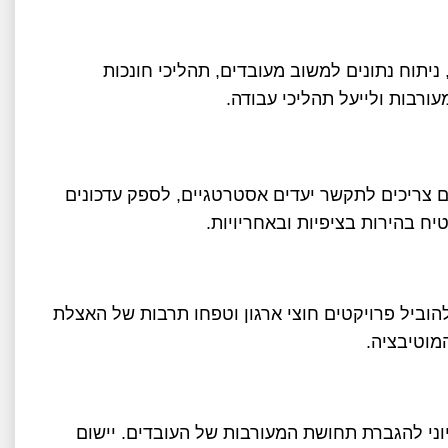
יצול כלי טכנולוגיה כגון פלטפורמות המונעות על ידי AI, ניתוח נתונים למשוב מעובדים, תהליכי חונכות
עורבות ולייעל תהליכי עבודה.
ם צריכים לתקשר יעדים אסטרטגיים, לספק עדכונים
ח בהירות בציפיות ובאחריויות.
הוביל פרויקטים חוצי ארגון וטפחו תרבות של האצלת
מוטיבציה.
ני להגברת תחושת המעורבות של העובדים. יישום