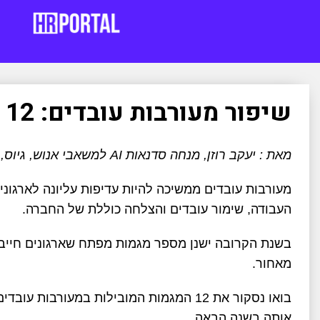
שיפור מעורבות עובדים: 12 מגמות ואסטרטגיות מובילות
מאת : יעקב רוזן, מנחה סדנאות AI למשאבי אנוש, גיוס, סדנאות לינקדאין וסורסינג מבוססי AI
מעורבות עובדים ממשיכה להיות עדיפות עליונה לארגונים
העבודה, שימור עובדים והצלחה כוללת של החברה.
בשנת הקרובה ישנן מספר מגמות מפתח שארגונים חייב
מאחור.
בואו נסקור את 12 המגמות המובילות במעורב
אותה בשנה הבאה.