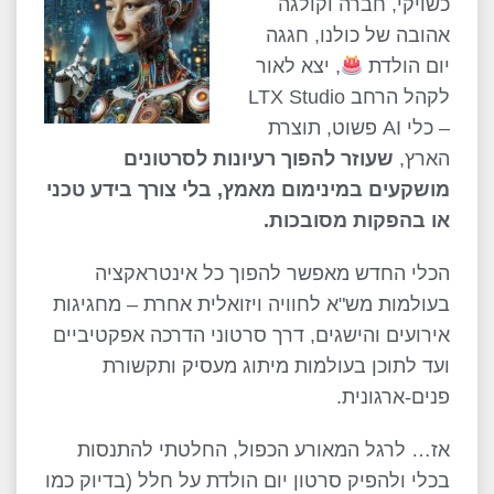
כשויקי, חברה וקולגה
אהובה של כולנו, חגגה
יום הולדת
, יצא לאור
לקהל הרחב LTX Studio
– כלי AI פשוט, תוצרת
הארץ,
שעוזר להפוך רעיונות לסרטונים
מושקעים במינימום מאמץ, בלי צורך בידע טכני
או בהפקות מסובכות
.
הכלי החדש מאפשר להפוך כל אינטראקציה
בעולמות מש"א לחוויה ויזואלית אחרת – מחגיגות
אירועים והישגים, דרך סרטוני הדרכה אפקטיביים
ועד לתוכן בעולמות מיתוג מעסיק ותקשורת
פנים-ארגונית.
אז… לרגל המאורע הכפול, החלטתי להתנסות
בכלי ולהפיק סרטון יום הולדת על חלל (בדיוק כמו