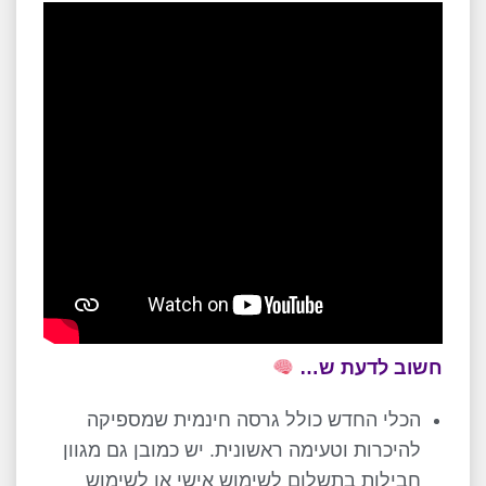
חשוב לדעת ש…
הכלי החדש כולל גרסה חינמית שמספיקה
להיכרות וטעימה ראשונית. יש כמובן גם מגוון
חבילות בתשלום לשימוש אישי או לשימוש