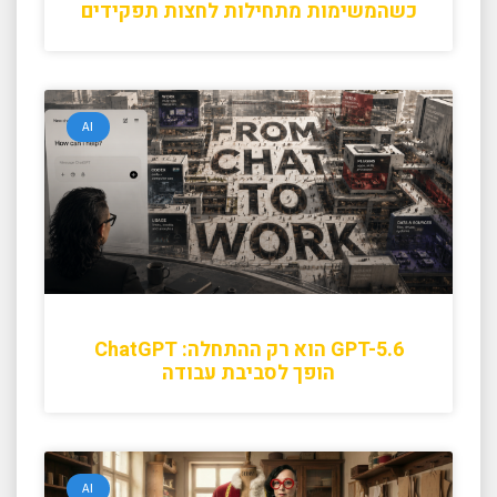
כשהמשימות מתחילות לחצות תפקידים
AI
GPT-5.6 הוא רק ההתחלה: ChatGPT
הופך לסביבת עבודה
AI