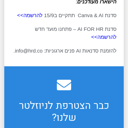
הישארו מעודכנים
:
סדנת Canva & AI תתקיים ב15/9
להרשמה>>
סדנת AI FOR HR – פתחנו מועד חדש
להרשמה>>
להזמנת סדנאות AI פנים ארגוניות: info@hrd.co.
כבר הצטרפת לניוזלטר
שלנו?