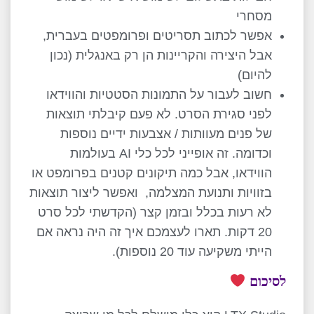
מסחרי
אפשר לכתוב תסריטים ופרומפטים בעברית,
אבל היצירה והקריינות הן רק באנגלית (נכון
להיום)
חשוב לעבור על התמונות הסטטיות והווידאו
לפני סגירת הסרט. לא פעם קיבלתי תוצאות
של פנים מעוותות / אצבעות ידיים נוספות
וכדומה. זה אופייני לכל כלי AI בעולמות
הווידאו, אבל כמה תיקונים קטנים בפרומפט או
בזוויות ותנועת המצלמה, ואפשר ליצור תוצאות
לא רעות בכלל ובזמן קצר (הקדשתי לכל סרט
20 דקות. תארו לעצמכם איך זה היה נראה אם
הייתי משקיעה עוד 20 נוספות).
לסיכום