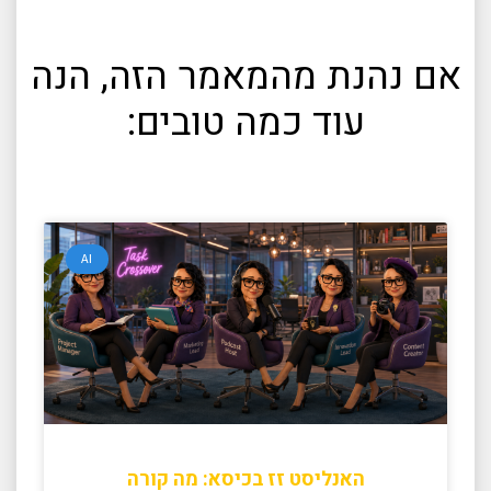
אם נהנת מהמאמר הזה, הנה
עוד כמה טובים:
AI
האנליסט זז בכיסא: מה קורה