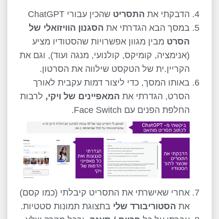
הדבקתי את
התסריט
שהכין עבורי ChatGPT
במסך הבא הגדרתי את
הסגנון הוויזואלי של
הסרט
מבין מגוון אפשרויות שהסטודיו מציע
(אנימציה, קומיקס, קולנועי, מנגה ועוד), וגם את
הקריין.ית של הטקסט שילווה את הסרטון.
באותו המסך, כדי ליצור דמות עקבית לאורך
הסרט, הגדרתי את
המאפיינים של ויקי,
לרבות
החלפת הפנים עם Face Switch.
אחרי שאישרתי את התסריט קיבלתי (כמו קסם)
את
הסטוריבורד שלי
בתצוגת תמונות סטטיות.