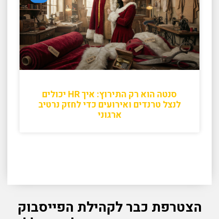
סנטה הוא רק התירוץ: איך HR יכולים
לנצל טרנדים ואירועים כדי לחזק נרטיב
ארגוני
הצטרפת כבר לקהילת הפייסבוק