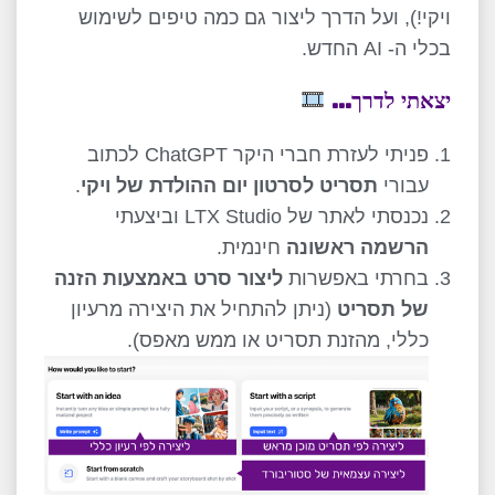
ויקי!), ועל הדרך ליצור גם כמה טיפים לשימוש
בכלי ה- AI החדש.
יצאתי לדרך
…
פניתי לעזרת חברי היקר ChatGPT לכתוב
עבורי
תסריט לסרטון יום ההולדת של ויקי
.
נכנסתי לאתר של LTX Studio וביצעתי
הרשמה ראשונה
חינמית.
בחרתי באפשרות
ליצור סרט באמצעות הזנה
של תסריט
(ניתן להתחיל את היצירה מרעיון
כללי, מהזנת תסריט או ממש מאפס).