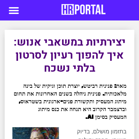
סדנאות AI
יצירתיות במשאבי אנוש:
איך להפוך רעיון לסרטון
בלתי נשכח
מאת: פנינית רביטש, יוצרת תוכן וגיקית של בינה
מלאכותית. פנינית ניהלה בשנים האחרונות את תחום
מיתוג המעסיק ותקשורת פנים-ארגונית בשטראוס,
ובדצמבר הקרוב היא תנחה את כנס מיתוג
המעסיק בסימן AI.
בתזמון מושלם, בדיוק