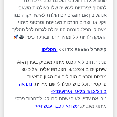
LTX Studio הוא כלי מושלם לכל מי שרוצה
להוסיף יצירתיות לעשייה שלו בעולמות משאבי
אנוש. בין אם חוגגים יום הולדת לאישה יקרה כמו
ויקי, או יוצרים הדרכות מעניינות וסרטוני מיתוג
מעסיק, הפלטפורמה הזו יכולה לגרום לכל תהליך
ההפקה להיות קל ומהיר יותר ובעיקר כיפי!
קישור ל
LTX Studio>>
הקליקו
פנינית תוביל את
כנס מיתוג מעסיק בעידן ה-AI
שיתקיים ב-4/12/24. הצטרפו אליה ואל כ-30
מרצות ומרצים מובילים עם מגוון הרצאות
פרקטיות וכלים שתוכלו ליישם מיידית.
נתראה
ב-4/12/24 בלאגו אירועים>>
נ.ב: אם עדיין לא הגשתם פרויקט לתחרות פרסי
מיתוג מעסיק,
עשו זאת כבר עכשיו>>