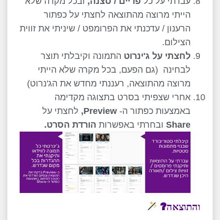
עברתי על כל
פריים / סצנה,
ובכל מקרה שלא
הייתי מרוצה מהתוצאה לחצתי על כפתור
הרענון / עדכנתי את הפרומפט / שיניתי את זווית
הצילום.
לחצתי על ג'ינרוט
התמונה וקיבלתי תוצר
לבחינה (גם הפעם, בכל מקרה שלא הייתי
מרוצה מהתוצאה, רעננתי מחדש את הג'נרוט)
אחרי שצפיתי בסרט בתצוגה מקדימה
באמצעות כפתור ה-
Preview,
לחצתי על
Share
ובחרתי באפשרות
הורדת הסרט.
והתוצאה?