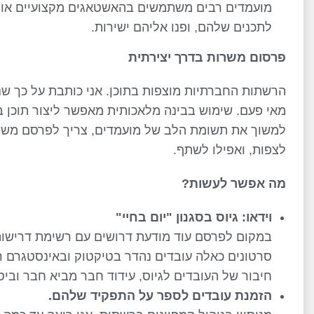
מועמדים רבים משתמשים בהאשטאגים מקצועיים או הא
לתכנים שלהם, ופנו אליהם ישירות.
פרסום משרות בדרך יצירתית
הרשתות החברתיות מוצפות בתוכן. אני כותבת על כך שנ
מאי פעם. שימוש בבינה מלאכותית מאפשר ליצור תוכן בק
למשוך את תשומת הלב של מועמדים, צריך לפרסם משרו
לצפות, ואפילו לשתף.
מה אפשר לעשות
?
וידאו: גיוס בסגנון "יום בחיי
"
במקום לפרסם עוד מודעת דרושים עם רשימת דרישות, 
סרטונים כאלה עובדים נהדר בטיקטוק ובאינסטגרם ריי
חיבור של העובדים לגיוס, עידוד חבר מביא חבר וביסו
הזמנת עובדים לספר על התפקיד שלהם
.