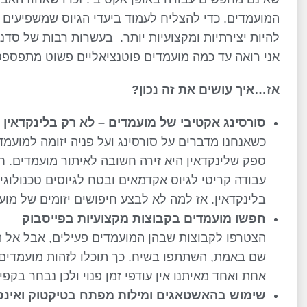
המועמדים. כדי להצליח לעמוד ביעדי הגיוס שמשפיעים ג
להיות יצירתיות ומקצועיות יותר. בעשרות רבות של סד
אני רואה עד כמה מועמדים פוטנציאליים פשוט מתפספס
אז…איך עושים את זה נכון
?
סורסינג אקטיבי של מועמדים – לא רק בלינקדאין
כשאנחנו מדברים על סורסינג ועל פניה יזומה למועמד
עבודה קריטי לגיוס אקדמאים ובטח לגיוסים טכנולוגי
בלינקדאין. אז למה לא לבצע חיפושים יזומים של מו
חפשו מועמדים בקבוצות מקצועיות בפייסבוק
הצטרפו לקבוצות שבהן המועמדים פעילים, אבל אל ת
שם באמת, השתתפו בשיח. כך תוכלו לזהות מועמדים פ
אחת ואחד מאיתנו אין עודפי זמן פנוי ולכן נבחר בקפ
שימוש בהאשטאגים ומילות מפתח בטיקטוק ואינ