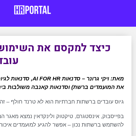
כיצד למקסם את השימוש 
עובד
מאת: ויקי גרונר – סד
את המועמדים ברשת) וסדנאות קאנבה משולבות בינ
גיוס עובדים ברשתות חברתיות הוא לא טרנד חולף – זה 
בפייסבוק, אינסטגרם, טיקטוק ולינקדאין נמצא מאגר המ
להשתמש ברשתות נכון – אפשר להגיע למועמדים איכותיי