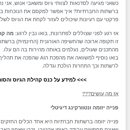
כשאני מגיעה לסדנאות לצוותי גיוס ומשאבי אנוש, אני 
ברשתות החברתיות? איך אפשר למקסם את הנוכחות ברש
פרקטי עם רעיונות שיכולים לעזור לקחת את הגיוס לשל
אז רגע לפני שצוללים לפתרונות, בואו נבין לרגע:
מה קר
זו תקופה ארוכה שהחשיפה האורגנית (החינמית) ברשתות
מהתכנים שעולים, נעלמים באותה מהירות בה הם עלו.
בואו נוסיף למשוואה את מהפ
לרשתות וכך התחרות הולכת וגדלה.
>>> למידע על כנס קהילת הגיוס והסורסי
אז מה עושים???
פנייה יזומה ונטוורקינג דיגיטלי
פנייה יזומה ברשתות חברתיות היא אחד הכלים החזקים 
שאינם מחפשים עבודה באופן אקטיבי. זכרו שאחוז האב