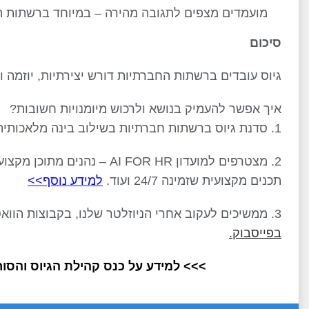
מועמדים מצפים לתגובה מהירה – במיוחד ברשתות ה
סיכום
גיוס עובדים ברשתות החברתיות דורש יצירתיות, יוזמה 
איך אפשר להעמיק בנושא ולרכוש מיומנויות חשובות?
1. סדנת גיוס ברשתות חברתיות בשילוב בינה מלאכותית. למידע נוסף שלחו מייל ל
2. מצטרפים למועדון AI FOR HR
תכנים מקצועית שזמינה 24/7 ועוד.
למידע נוסף>>
3. ממשיכים לעקוב אחרי הניוזלטר שלנו, בקבוצות הוואטצאפ וכמובן גם ב
בפייסבוק.
>>> למידע על כנס קהילת הגיוס והסורסי