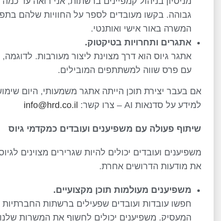
מניסיון בניהול קמפיינים ברשתות, אני רואה עד כמה
גבוהה. בקשו מעובדים לספר על החוויות שלהם בתפק
המשרה באור אישי ואותנטי.
אתגרים ותחרויות בטיקטוק
.
אתגר גיוס הוא דרך מצוינת ליצור מעורבות. לדוגמה, 
עם פרס שווה למשתתפים המובילים.
למידע על סדנאות AI – צרו קשר:
info@hrd.co.il
שיתוף פעולה עם משפיענים ועובדים כמקדמי גיוס
משפיענים ועובדים יכולים להיות שגרירים מצוינים לגיוס
את מודעות הדרושים אחרת.
משפיענים מעולמות תוכן מקצועיים
.
חפשו עובדות ועובדים שפעילים ברשתות החברתיות ו
המעסיק. משפיענים יכולים לחשוף את המשרות שלנו ל