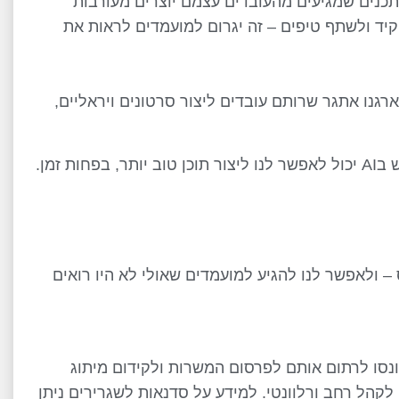
 תכנים שמגיעים מהעובדים עצמם יוצרים מעורבות
יד ולשתף טיפים – זה יגרום למועמדים לראות את
ארגנו אתגר שרותם עובדים ליצור סרטונים ויראליים,
אם בעבר יצירת תוכן הייתה אתגר משמעותי, היום שימוש בAI יכול לאפשר לנו ליצור תוכן טוב יותר, בפחות זמן.
 – ולאפשר לנו להגיע למועמדים שאולי לא היו רואים
נסו לרתום אותם לפרסום המשרות ולקידום מיתוג
קהל רחב ורלוונטי. למידע על סדנאות לשגרירים ניתן