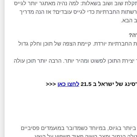
נתקלת שוב ושוב בשאלות: למה נהיה מאתגר יותר לגייס
תות החברתיות כדי לגייס עובדים? אז הנה מדריך
ב הבא.
ה?
 החברתיות יורדת. קיימת הצפה של תוכן וחלק גדול
כת הAI שהפכה את תהליך יצירת התוכן לפשוט ומהיר יותר. הרבה יותר תוכן עולה
נג של ישראל ב 21.5
לחצו כאן
<<<
ביותר בגיוס, במיוחד כשמדובר במועמדים פסיביים
טלה הנמוך ומצב השוק מאוד משפיע על היצע