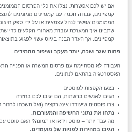
אם יש לכם אפשרות, נצלו את כלי הפרסום הממומנים ש
קמפיינים, עבודה חכמה עם קמפיינים ממומנים לתוצאו
הממומנים אפשר לנהל עצמאית או על ידי ספק חיצו
שתבינו איך המערכת עובדת מאחורי הקלעים כדי שתד
קמפיינים, אך העדר הבנה בגיוס עשוי לפגוע בתוצאות
פחות שגר ושכח, יותר מעקב ושיפור מתמידים
העבודה לא מסתיימת עם פרסום המשרה או הפנייה הרא
האסטרטגיה בהתאם לנתונים.
בצעו הקפצות לפוסטים
הגיבו לאנשים ברשתות, הם יגיבו לכם בחזרה
צרו פוסטים שיעודדו אינטרקציה (ואל תשכחו לחזור ל
נתחו את נתוני החשיפה והמעורבות
.
מה עבד יותר – פוסט וידאו או תמונה? האם פוסט עם 
הגיבו במהירות לפניות של מועמדים
.