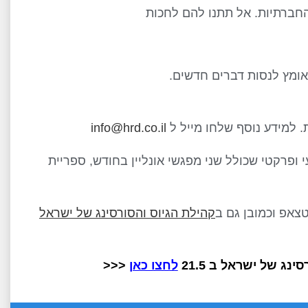
חברתיות. אל תתנו להם לחכות
ואומץ לנסות דברים חדשים.
info@hrd.co.il
 – נהנים מתוכן מקצועי ופרקטי שכולל שני מפגשי אונליין בחודש, ספריית
קהילת הגיוס והסורסינג של ישראל
נג של ישראל ב 21.5
לחצו כאן
<<<