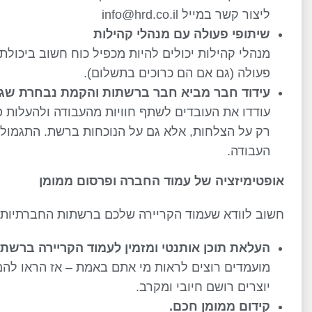
ליצור קשר במייל info@hrd.co.il
שיתופי פעולה עם מנהלי קהילות
מנהלי קהילות יכולים להיות מכפיל כוח חשוב ביכולת 
פעולה (גם אם הם כרוכים בתשלום).
עידוד חבר מביא חבר ברשתות והקמת נבחרת שגריר
עודדו את העובדים לשתף חוויות מהעבודה ולהעלות 
רק על הצלחות, אלא גם על הנוכחות ברשת. התגמול ל
העבודה.
אופטימיזציה של עמוד החברה ופרסום ממומן
חשוב לוודא שעמוד הקריירה שלכם ברשתות החברתיות מז
העלאת תוכן אותנטי ומזמין לעמוד הקריירה ברשתו
מועמדים רוצים לראות מי אתם באמת – אז הראו להם!
יוצרים רושם חיובי ומקרב.
קידום ממומן חכם
.