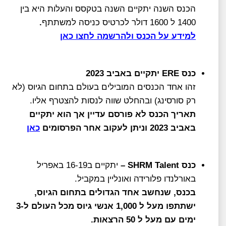
הכנס השנה יתקיים השנה בטקסס והעלות היא בין
1400 ל 1600 דולר לכרטיס כניסה למשתתף
.
למידע על הכנס ולהרשמה לחצו
כאן
כנס
ERE
יתקיים באביב 2023
זהו אחד הכנסים המובילים בעולם בתחום הגיוס (לא
רק סורסינג) ובהחלט שווה לנסות להצטרף אליו.
תאריך הכנס לא פורסם עדיין אך הוא יתקיים
באביב 2023 וניתן לעקוב אחר הפרסומים
כאן
כנס
SHRM Talent
–
יתקיים ב16-19 באפריל
באורלנדו פלורידה ואונליין במקביל.
בכנס, שנחשב אחד הגדולים בתחום הגיוס,
ישתתפו מעל ל 1,000 אנשי גיוס מכל העולם ל-3
ימים עם מעל ל 50 הרצאות.