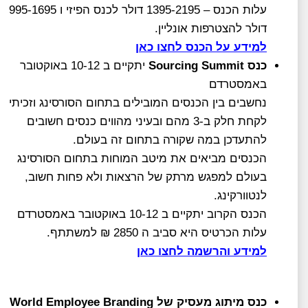
עלות הכנס – 1395-2195 דולר לכנס הפיזי ו 995-1695
דולר להצטרפות אונליין.
למידע
על הכנס לחצו כאן
כנס
Sourcing Summit
יתקיים ב 10-12 באוקטובר
באמסטרדם
נחשבים בין הכנסים המובילים בתחום הסורסינג וזכיתי
לקחת חלק ב-3 מהם ובעיני מהווים כנסים חשובים
להתעדכן במה שקורה בתחום זה בעולם.
הכנסים מביאים את מיטב המוחות בתחום הסורסינג
בעולם למפגש מרתק של הרצאות ולא פחות חשוב,
לנטוורקינג.
הכנס הקרוב יתקיים ב 10-12 באוקטובר באמסטרדם
עלות הכרטיס היא סביב ה 2850 ₪ למשתתף.
למידע והרשמה לחצו כאן
כנס מיתוג מעסיק של
World Employee Branding