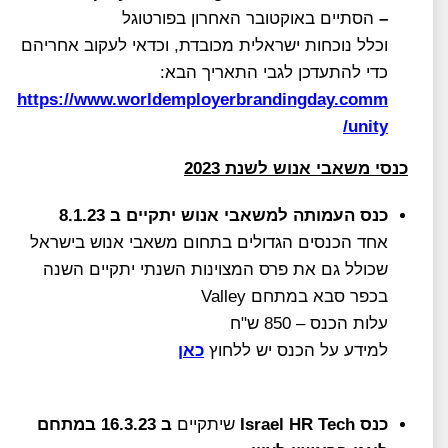
–
הסתיים באוקטובר האחרון בפורטוגל
וכלל נוכחות ישראלית מכובדת, וכדאי לעקוב אחריהם
כדי להתעדכן לגבי התאריך הבא:
https://www.worldemployerbrandingday.comm
unity/
כנסי משאבי אנוש לשנת 2023
כנס העמותה למשאבי אנוש יתקיים ב 8.1.23
אחד הכנסים הגדולים בתחום משאבי אנוש בישראל
שכולל גם את פרס המצוינות השנתי יתקיים השנה
בכפר סבא במתחם Valley
עלות הכנס – 850 ש"ח
למידע על הכנס יש ללחוץ
כאן
כנס Israel HR Tech
שיתקיים
ב 16.3.23 במתחם