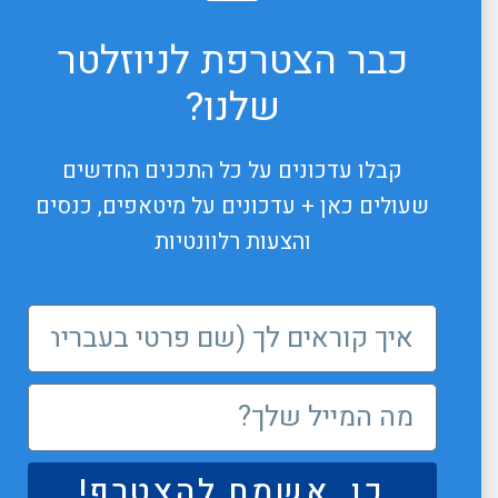
כבר הצטרפת לניוזלטר
שלנו?
קבלו עדכונים על כל התכנים החדשים
שעולים כאן + עדכונים על מיטאפים, כנסים
והצעות רלוונטיות
כן, אשמח להצטרף!