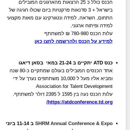
הכנס כולל כ 25 הרצאות מהארגונים המובילים
בישראל + 3 סדנאות פרקטיות ביום שכולו חגיגה של
התחום, השראה, למידה ונטוורקינג עם מאות מקצועי
למידה ופיתוח ארגוני.
עלות הכנס 780-980 ₪ למשתתף
למידע על הכנס ולהרשמה לחצו כאן
כנס ATD יתקיים ב 21-24 במאי בסאן דיאגו
אחד הכנסים המובילים בעולם שמתקיים כ-80 שנה
ומביא אליו מעל ל 10,000 משתתפים נערך על ידי
Association for Talent Development
עלות הכנס נעה בין 1595 ל 2395 דולר למשתתף.
https://atdconference.td.org/
SHRM Annual Conference & Expo
ב 11-14 ביוני