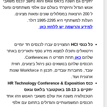
יתקיים גם השנה בלאס וגאס והוא נחשב לכנס משאבי
אנוש הגדול והיוקרתי בעולם עם אלפי משתתפים ומעל
ל 200 הרצאות במסלולים שונים ומאות מציגים.
העלות למשתתף היא 1995-2295 דולר.
למידע והרשמה יש ללחוץ כאן
כל כנסי HCI
המצויינים עברו לכנסים חד יומיים
וירטואלים ותוכלו למצוא מידע נוסף ותאריכים באתר
שלהם
כאן
תחת תפריט ה Conferences.
הכנסים שלהם בנושאים כגון ניהול ביצועים, חווית
עובד, מחוברות עובדים, תכנון ה Workforce שונות
ארגונית ועוד.
כנס HR Technology Conference & Exposition
יתקיים ב 10-13 באוקטובר בלאס וגאס
הטכנולוגיה משנה את עולם משאבי האנוש וזהו אחד
הכנסים המשמעותיים והגדולים בתחום עם אלפי