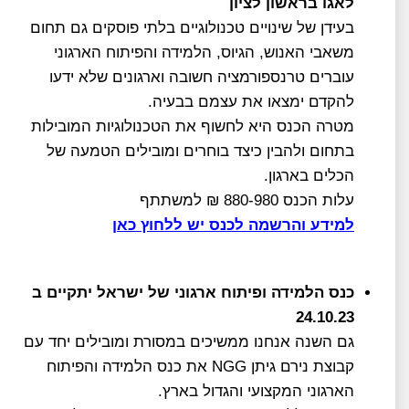
לאגו בראשון לציון
בעידן של שינויים טכנולוגיים בלתי פוסקים גם תחום
משאבי האנוש, הגיוס, הלמידה והפיתוח הארגוני
עוברים טרנספורמציה חשובה וארגונים שלא ידעו
להקדם ימצאו את עצמם בבעיה.
מטרה הכנס היא לחשוף את הטכנולוגיות המובילות
בתחום ולהבין כיצד בוחרים ומובילים הטמעה של
הכלים בארגון.
עלות הכנס 880-980 ₪ למשתתף
למידע והרשמה לכנס יש ללחוץ כאן
כנס הלמידה ופיתוח ארגוני של ישראל יתקיים ב
24.10.23
גם השנה אנחנו ממשיכים במסורת ומובילים יחד עם
קבוצת נירם גיתן NGG את כנס הלמידה והפיתוח
הארגוני המקצועי והגדול בארץ.