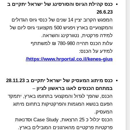
כנס קהילת הגיוס והסורסינג של ישראל יתקיים ב
26.6.23
המפגש הקרוב יציין 14 שנים של כנסי גיוס הגדולים
והמקצועיים בארץ ויפגיש 500 מקצועני גיוס ליום של
למידה פרקטית, נטוורקינג והשראה.
עלות הכנס תהייה 780-980 ₪ למשתתף
למידע על הכנס:
https://www.hrportal.co.il/kenes-gius/
כנס מיתוג המעסיק של ישראל יתקיים ב 28.11.23
במתחם הכנסים לאגו בראשון לציון
–
הכנס, שהפך לגדול והמקצועי בתחומו בארץ, יתמקד
הפעם בנושא המגמות והפרקטיקות בתחום מיתוג
המעסיק.
הכנס יכלול כ 25 הרצאות, Case Study וסדנאות
פרקטיות פרקטיים מהארגונים המובילים בארץ.