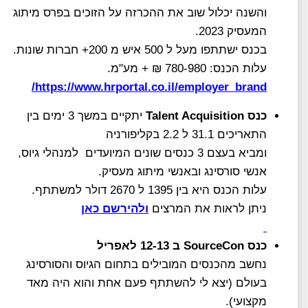
והשנה יכלול שוב את ההכרזה על הזוכים בפרס מיתוג
המעסיק 2023.
בכנס ישתתפו מעל ל 500 איש מ 200+ חברות שונות.
עלות הכנס: 780-980 ₪ + מע"מ.
https://www.hrportal.co.il/employer_brand/
כנס
Talent Acquisition
יתקיים במשך 3 ימים בין
התאריכים 31.1 ל 2.2 בקליפורניה
ומביא בעצם 3 כנסים שונים המיועדים למנהלי גיוס,
אנשי סורסינג ובאנשי מיתוג מעסיק.
עלות הכנס היא בין 1395 ל 2670 דולר למשתתף.
ניתן לראות את המרצים
ולהירשם כאן
כנס
SourceCon
ב 12-13 לאפריל
נחשב מהכנסים המובילים בתחום הגיוס והסורסינג
בעולם (יצא לי להשתתף פעם אחת והוא היה מאד
מקצועי).