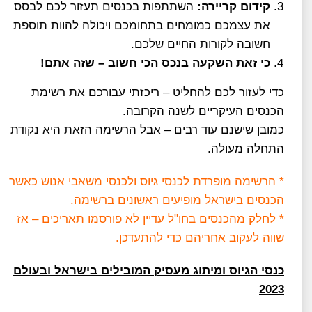
קידום קריירה:
השתתפות בכנסים תעזור לכם לבסס
את עצמכם כמומחים בתחומכם ויכולה להוות תוספת
חשובה לקורות החיים שלכם.
כי זאת השקעה בנכס הכי חשוב – שזה אתם!
כדי לעזור לכם להחליט – ריכזתי עבורכם את רשימת
הכנסים העיקריים לשנה הקרובה.
כמובן שישנם עוד רבים – אבל הרשימה הזאת היא נקודת
התחלה מעולה.
* הרשימה מופרדת לכנסי גיוס ולכנסי משאבי אנוש כאשר
הכנסים בישראל מופיעים ראשונים ברשימה.
* לחלק מהכנסים בחו"ל עדיין לא פורסמו תאריכים – אז
שווה לעקוב אחריהם כדי להתעדכן.
כנסי הגיוס ומיתוג מעסיק המובילים בישראל ובעולם
2023