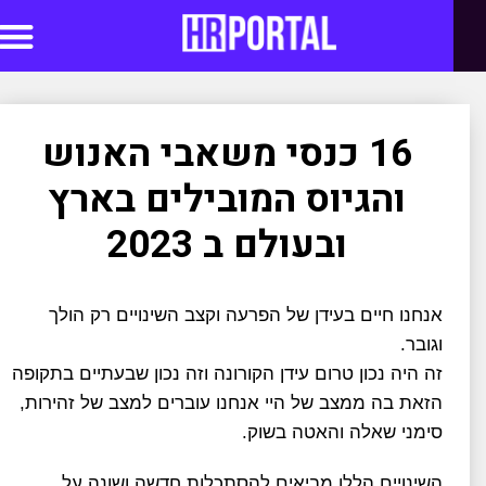
סדנאות AI
16 כנסי משאבי האנוש
והגיוס המובילים בארץ
ובעולם ב 2023
אנחנו חיים בעידן של הפרעה וקצב השינויים רק הולך
וגובר.
זה היה נכון טרום עידן הקורונה וזה נכון שבעתיים בתקופה
הזאת בה ממצב של היי אנחנו עוברים למצב של זהירות,
סימני שאלה והאטה בשוק.
השינויים הללו מביאים להסתכלות חדשה ושונה על