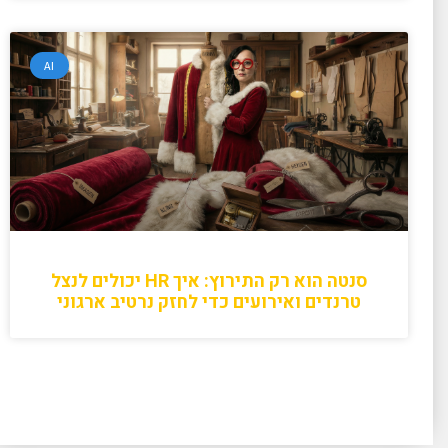
AI
סנטה הוא רק התירוץ: איך HR יכולים לנצל
טרנדים ואירועים כדי לחזק נרטיב ארגוני