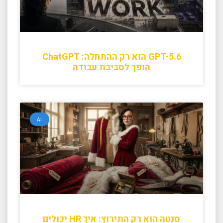
GPT-5.6 הוא רק ההתחלה: ChatGPT
הופך לסביבת עבודה
AI
סנטה הוא רק התירוץ: איך HR יכולים