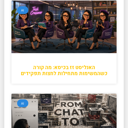
AI
האנליסט זז בכיסא: מה קורה
כשהמשימות מתחילות לחצות תפקידים
AI