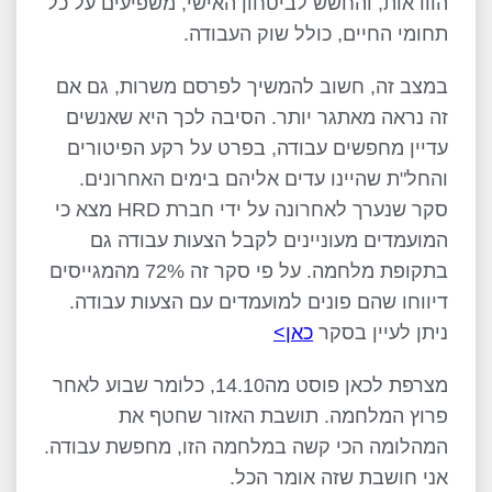
הוודאות, והחשש לביטחון האישי, משפיעים על כל
תחומי החיים, כולל שוק העבודה.
במצב זה, חשוב להמשיך לפרסם משרות, גם אם
זה נראה מאתגר יותר. הסיבה לכך היא שאנשים
עדיין מחפשים עבודה, בפרט על רקע הפיטורים
והחל"ת שהיינו עדים אליהם בימים האחרונים.
סקר שנערך לאחרונה על ידי חברת HRD מצא כי
המועמדים מעוניינים לקבל הצעות עבודה גם
בתקופת מלחמה. על פי סקר זה 72% מהמגייסים
דיווחו שהם פונים למועמדים עם הצעות עבודה.
ניתן לעיין בסקר
כאן>
מצרפת לכאן פוסט מה14.10, כלומר שבוע לאחר
פרוץ המלחמה. תושבת האזור שחטף את
המהלומה הכי קשה במלחמה הזו, מחפשת עבודה.
אני חושבת שזה אומר הכל.