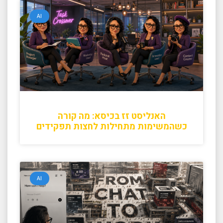
AI
האנליסט זז בכיסא: מה קורה
כשהמשימות מתחילות לחצות תפקידים
AI