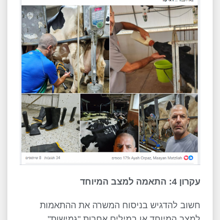
עקרון 4: התאמה למצב המיוחד
חשוב להדגיש בניסוח המשרה את ההתאמות
למצב המיוחד או במילים אחרות "גמישות".