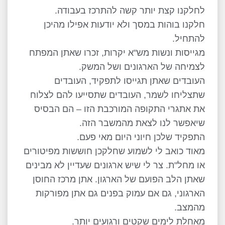
לחלקנו קצת יותר קשה להתרכז בעבודה.
חלקנו בוהות במסך ולא יודעות אפילו מהיכן
להתחיל.
מגייסות ונשות מש"א יקרות, זכרו שאתן המפתח
לצמיחה של הארגונים ושל המשק.
העובדים שאתן תגייסו לתפקיד, העובדים
שתצליחו לשמר, העובדים שתסייעו להם לצלוח
את אתגרי התקופה המורכבת הזו – הם הבסיס
שיאפשר לנו לצאת מהמשבר הזה.
התפקיד שלכן חיוני היום מאי פעם.
מאוד כואב לי לשמוע שחלקכן חוששות מפיטורים
או מחל"ת. צר לי שיש ארגונים שעדיין לא מבינים
שאתן הלב הפועם של הארגון. אתן מרכז החוסן
הארגוני, גם אם עמוק בפנים גם אתן מפורקות
מהמצב.
מאחלת לימים שקטים ורגועים יותר.