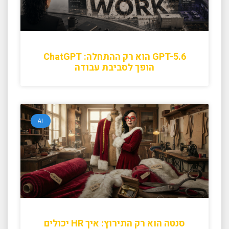
GPT-5.6 הוא רק ההתחלה: ChatGPT
הופך לסביבת עבודה
AI
סנטה הוא רק התירוץ: איך HR יכולים