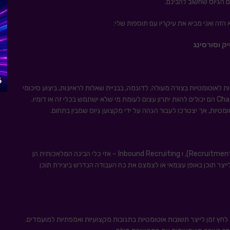
ק וסורסינג
וטות לאוטומטיות בצורה מעולה. לדוגמה, בבניית שאלות לראיונות, ביצוע סיכומי
טיות, אך יצטרכו לעבור הגהה על ידי מקצוען גיוס שמבין בתחום.
כאשר אנו מדברים על מיתוג מעסיק, שיווק הגיוס (Recruitment Marketing), ו Inbound Recruiting – אזי כלי הבינה המלאכותית הן
יצר תוכן באופן עצמאי או לצמצם את כח העבודה הנדרש ביצירת תוכן
לחץ זמן לייצר תשובות אוטומטיות בתגובות מקצועיות ואמפתיות למועמדים.