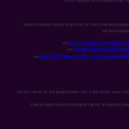
הה עבור חלקים מסויימים בשרשרת הערך של הגיוס תבטל/תמזער משימות הדורשות
האסטרטגיים יותר.
>>>
>>>
<<<
י כעת, שעדיין נמצא בשלב הבטא. למרות שיש לו כמה יישומים מעשיים מיידיים, הוא עדיין לא בשל
ם זאת בהשקעות של מיליארדים שחברות כמו מיקרוסופט מציעות ל