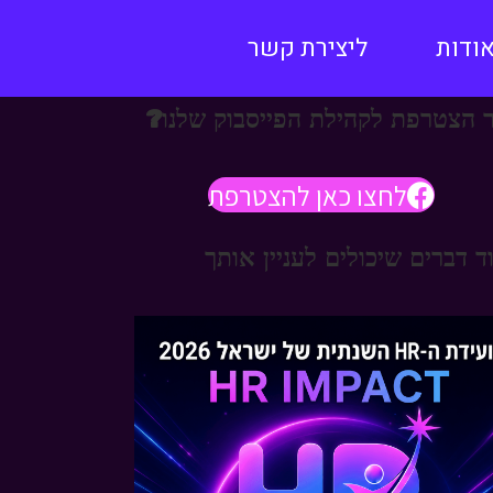
ודות
ליצירת קשר
 הצטרפת לקהילת הפייסבוק שלנו?
לחצו כאן להצטרפת
ד דברים שיכולים לעניין אותך