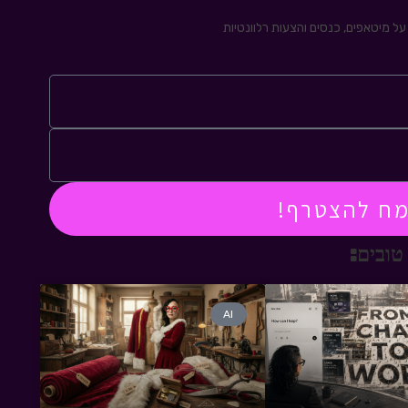
ל מיטאפים, כנסים והצעות רלוונטיות
מח להצטרף!
טובים:
AI