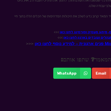
למרות ש ChatGPT נמצא עדיין בשלב ההרצה מובן כבר היום שזהו כלי שמשנה את העולם והולך להפוך את תהליכי העבודה ב HR, גיוס
לבי עבודה שלנו.
 המאד קרוב נדע לשלב את היכולות המדהימות של הכלים הללו בתוך חיי
>>>
>>>
<<<
 מהמאמר? שתפו אותם:
WhatsApp
Email